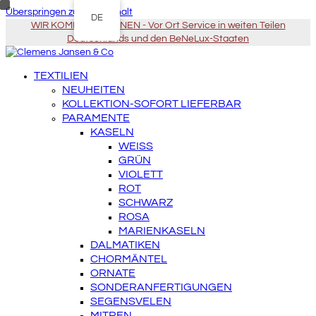
Überspringen zu Hauptinhalt
DE
WIR KOMMEN ZU IHNEN - Vor Ort Service in weiten Teilen
Deutschlands und den BeNeLux-Staaten
TEXTILIEN
NEUHEITEN
KOLLEKTION-SOFORT LIEFERBAR
PARAMENTE
KASELN
WEISS
GRÜN
VIOLETT
ROT
SCHWARZ
ROSA
MARIENKASELN
DALMATIKEN
CHORMÄNTEL
ORNATE
SONDERANFERTIGUNGEN
SEGENSVELEN
MITREN