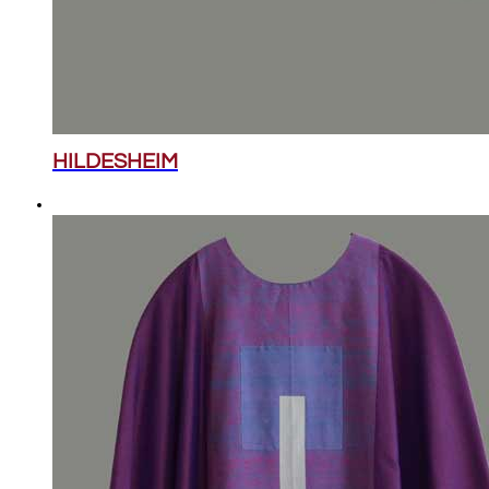
HILDESHEIM