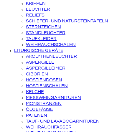
KRIPPEN
LEUCHTER
RELIEFS
SCHIEFER- UND NATURSTEINTAFELN
STERNZEICHEN
STANDLEUCHTER
TAUFKLEIDER
WEIHRAUCHSCHALEN
LITURGISCHE GERÄTE
AKOLYTHENLEUCHTER
ASPERGILLE
ASPERGILLEIMER
CIBORIEN
HOSTIENDOSEN
HOSTIENSCHALEN
KELCHE
MESSWEINGARNITUREN
MONSTRANZEN
ÖLGEFÄSSE
PATENEN
TAUF- UND LAVABOGARNITUREN
WEIHRAUCHFÄSSER