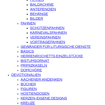
BALDACHINE
ANTEPENDIEN
BEHÄNGE
BILDER
FAHNEN
SCHÜTZENFAHNEN
KARNEVALSFAHNEN
VEREINSFAHNEN
VORTRAGEFAHNEN
GEWÄNDER FÜR LITURGISCHE DIENSTE
BASICS
HERRENROCHETTS EINZELSTÜCKE
BISTUMSORNAT
PRIMIZKASELN
DOMCHÖRE
DEVOTIONALIEN
AACHENER ANDENKEN
BÜCHER
FIGUREN
HOSTIENDOSEN
KERZEN-EIGENE DESIGNS
KREUZE