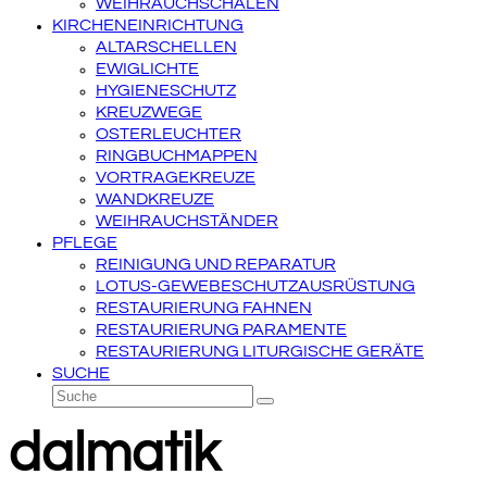
WEIHRAUCHSCHALEN
KIRCHENEINRICHTUNG
ALTARSCHELLEN
EWIGLICHTE
HYGIENESCHUTZ
KREUZWEGE
OSTERLEUCHTER
RINGBUCHMAPPEN
VORTRAGEKREUZE
WANDKREUZE
WEIHRAUCHSTÄNDER
PFLEGE
REINIGUNG UND REPARATUR
LOTUS-GEWEBESCHUTZAUSRÜSTUNG
RESTAURIERUNG FAHNEN
RESTAURIERUNG PARAMENTE
RESTAURIERUNG LITURGISCHE GERÄTE
SUCHE
Suche
Senden
dalmatik