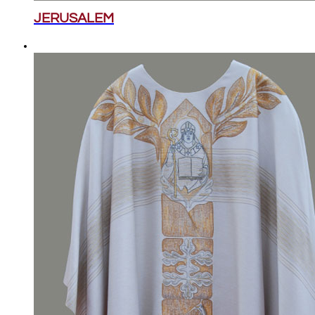
JERUSALEM