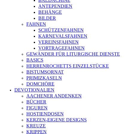
BALDACHINE
ANTEPENDIEN
BEHÄNGE
BILDER
FAHNEN
SCHÜTZENFAHNEN
KARNEVALSFAHNEN
VEREINSFAHNEN
VORTRAGEFAHNEN
GEWÄNDER FÜR LITURGISCHE DIENSTE
BASICS
HERRENROCHETTS EINZELSTÜCKE
BISTUMSORNAT
PRIMIZKASELN
DOMCHÖRE
DEVOTIONALIEN
AACHENER ANDENKEN
BÜCHER
FIGUREN
HOSTIENDOSEN
KERZEN-EIGENE DESIGNS
KREUZE
KRIPPEN