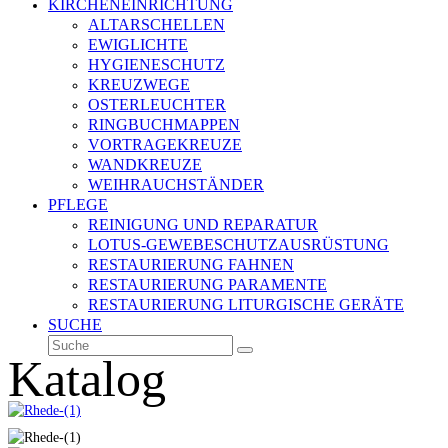
KIRCHENEINRICHTUNG
ALTARSCHELLEN
EWIGLICHTE
HYGIENESCHUTZ
KREUZWEGE
OSTERLEUCHTER
RINGBUCHMAPPEN
VORTRAGEKREUZE
WANDKREUZE
WEIHRAUCHSTÄNDER
PFLEGE
REINIGUNG UND REPARATUR
LOTUS-GEWEBESCHUTZAUSRÜSTUNG
RESTAURIERUNG FAHNEN
RESTAURIERUNG PARAMENTE
RESTAURIERUNG LITURGISCHE GERÄTE
SUCHE
Suche
Senden
Katalog