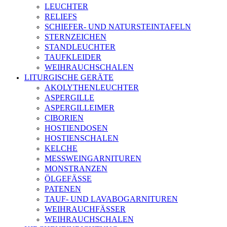
LEUCHTER
RELIEFS
SCHIEFER- UND NATURSTEINTAFELN
STERNZEICHEN
STANDLEUCHTER
TAUFKLEIDER
WEIHRAUCHSCHALEN
LITURGISCHE GERÄTE
AKOLYTHENLEUCHTER
ASPERGILLE
ASPERGILLEIMER
CIBORIEN
HOSTIENDOSEN
HOSTIENSCHALEN
KELCHE
MESSWEINGARNITUREN
MONSTRANZEN
ÖLGEFÄSSE
PATENEN
TAUF- UND LAVABOGARNITUREN
WEIHRAUCHFÄSSER
WEIHRAUCHSCHALEN