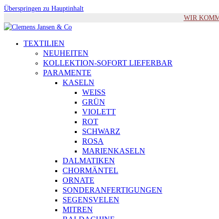
Überspringen zu Hauptinhalt
WIR KOMMEN 
TEXTILIEN
NEUHEITEN
KOLLEKTION-SOFORT LIEFERBAR
PARAMENTE
KASELN
WEISS
GRÜN
VIOLETT
ROT
SCHWARZ
ROSA
MARIENKASELN
DALMATIKEN
CHORMÄNTEL
ORNATE
SONDERANFERTIGUNGEN
SEGENSVELEN
MITREN