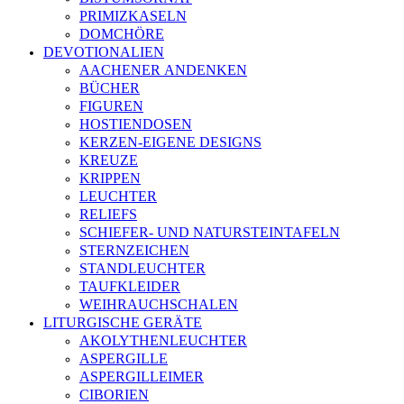
PRIMIZKASELN
DOMCHÖRE
DEVOTIONALIEN
AACHENER ANDENKEN
BÜCHER
FIGUREN
HOSTIENDOSEN
KERZEN-EIGENE DESIGNS
KREUZE
KRIPPEN
LEUCHTER
RELIEFS
SCHIEFER- UND NATURSTEINTAFELN
STERNZEICHEN
STANDLEUCHTER
TAUFKLEIDER
WEIHRAUCHSCHALEN
LITURGISCHE GERÄTE
AKOLYTHENLEUCHTER
ASPERGILLE
ASPERGILLEIMER
CIBORIEN