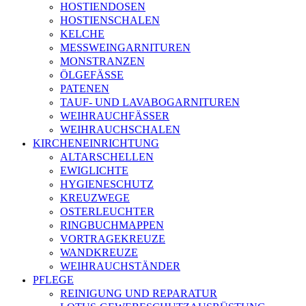
HOSTIENDOSEN
HOSTIENSCHALEN
KELCHE
MESSWEINGARNITUREN
MONSTRANZEN
ÖLGEFÄSSE
PATENEN
TAUF- UND LAVABOGARNITUREN
WEIHRAUCHFÄSSER
WEIHRAUCHSCHALEN
KIRCHENEINRICHTUNG
ALTARSCHELLEN
EWIGLICHTE
HYGIENESCHUTZ
KREUZWEGE
OSTERLEUCHTER
RINGBUCHMAPPEN
VORTRAGEKREUZE
WANDKREUZE
WEIHRAUCHSTÄNDER
PFLEGE
REINIGUNG UND REPARATUR