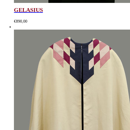
GELASIUS
€
890,00