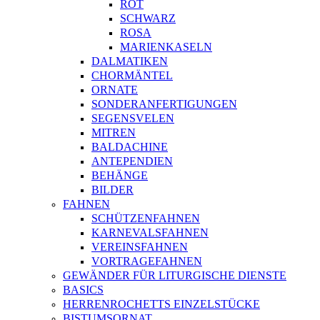
ROT
SCHWARZ
ROSA
MARIENKASELN
DALMATIKEN
CHORMÄNTEL
ORNATE
SONDERANFERTIGUNGEN
SEGENSVELEN
MITREN
BALDACHINE
ANTEPENDIEN
BEHÄNGE
BILDER
FAHNEN
SCHÜTZENFAHNEN
KARNEVALSFAHNEN
VEREINSFAHNEN
VORTRAGEFAHNEN
GEWÄNDER FÜR LITURGISCHE DIENSTE
BASICS
HERRENROCHETTS EINZELSTÜCKE
BISTUMSORNAT