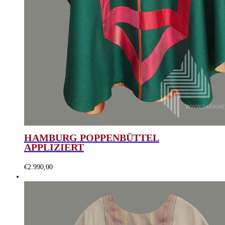
HAMBURG POPPENBÜTTEL
APPLIZIERT
€
2.990,00