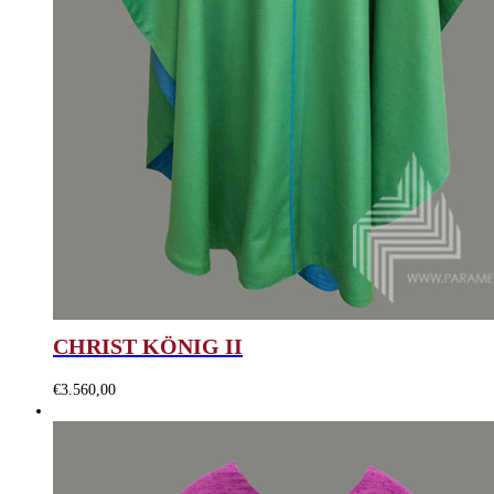
CHRIST KÖNIG II
€
3.560,00