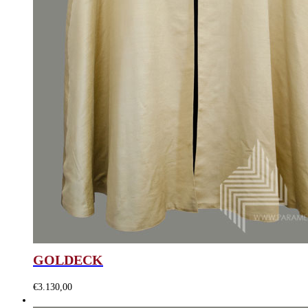
GOLDECK
€
3.130,00