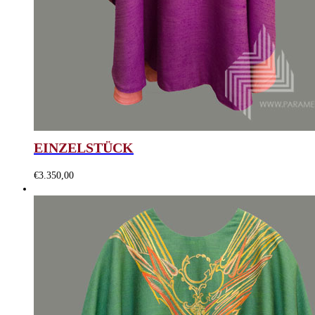
EINZELSTÜCK
€
3.350,00