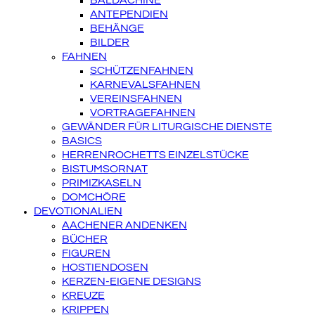
BALDACHINE
ANTEPENDIEN
BEHÄNGE
BILDER
FAHNEN
SCHÜTZENFAHNEN
KARNEVALSFAHNEN
VEREINSFAHNEN
VORTRAGEFAHNEN
GEWÄNDER FÜR LITURGISCHE DIENSTE
BASICS
HERRENROCHETTS EINZELSTÜCKE
BISTUMSORNAT
PRIMIZKASELN
DOMCHÖRE
DEVOTIONALIEN
AACHENER ANDENKEN
BÜCHER
FIGUREN
HOSTIENDOSEN
KERZEN-EIGENE DESIGNS
KREUZE
KRIPPEN