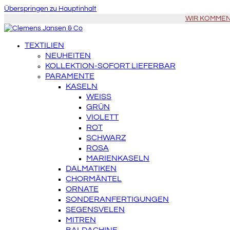
Überspringen zu Hauptinhalt
WIR KOMMEN Z
TEXTILIEN
NEUHEITEN
KOLLEKTION-SOFORT LIEFERBAR
PARAMENTE
KASELN
WEISS
GRÜN
VIOLETT
ROT
SCHWARZ
ROSA
MARIENKASELN
DALMATIKEN
CHORMÄNTEL
ORNATE
SONDERANFERTIGUNGEN
SEGENSVELEN
MITREN