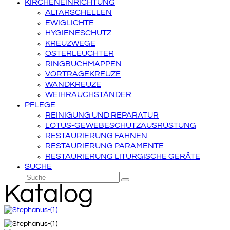
KIRCHENEINRICHTUNG
ALTARSCHELLEN
EWIGLICHTE
HYGIENESCHUTZ
KREUZWEGE
OSTERLEUCHTER
RINGBUCHMAPPEN
VORTRAGEKREUZE
WANDKREUZE
WEIHRAUCHSTÄNDER
PFLEGE
REINIGUNG UND REPARATUR
LOTUS-GEWEBESCHUTZAUSRÜSTUNG
RESTAURIERUNG FAHNEN
RESTAURIERUNG PARAMENTE
RESTAURIERUNG LITURGISCHE GERÄTE
SUCHE
Suche
Senden
Katalog