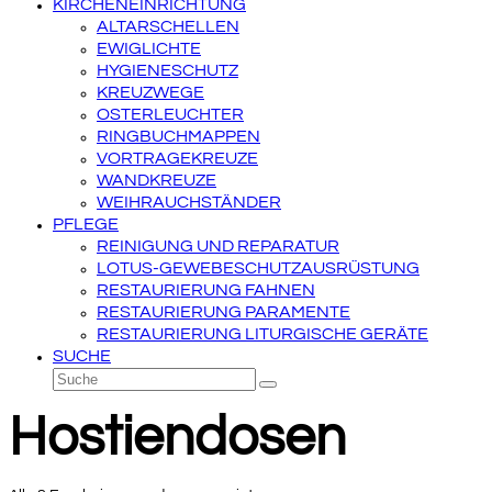
KIRCHENEINRICHTUNG
ALTARSCHELLEN
EWIGLICHTE
HYGIENESCHUTZ
KREUZWEGE
OSTERLEUCHTER
RINGBUCHMAPPEN
VORTRAGEKREUZE
WANDKREUZE
WEIHRAUCHSTÄNDER
PFLEGE
REINIGUNG UND REPARATUR
LOTUS-GEWEBESCHUTZAUSRÜSTUNG
RESTAURIERUNG FAHNEN
RESTAURIERUNG PARAMENTE
RESTAURIERUNG LITURGISCHE GERÄTE
SUCHE
Suche
Senden
Hostiendosen