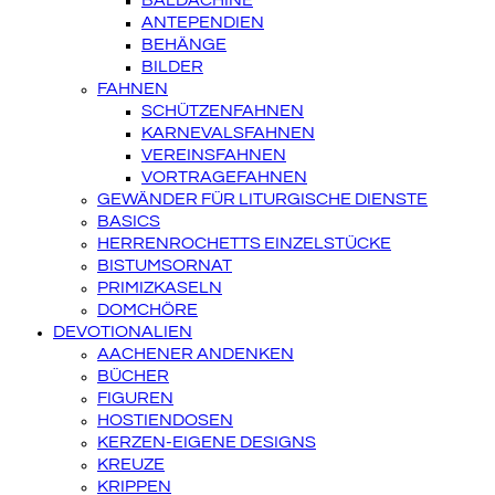
BALDACHINE
ANTEPENDIEN
BEHÄNGE
BILDER
FAHNEN
SCHÜTZENFAHNEN
KARNEVALSFAHNEN
VEREINSFAHNEN
VORTRAGEFAHNEN
GEWÄNDER FÜR LITURGISCHE DIENSTE
BASICS
HERRENROCHETTS EINZELSTÜCKE
BISTUMSORNAT
PRIMIZKASELN
DOMCHÖRE
DEVOTIONALIEN
AACHENER ANDENKEN
BÜCHER
FIGUREN
HOSTIENDOSEN
KERZEN-EIGENE DESIGNS
KREUZE
KRIPPEN