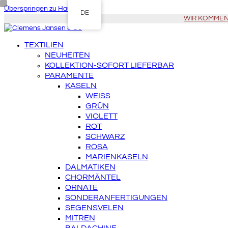
Überspringen zu Hauptinhalt
DE
WIR KOMMEN Z
TEXTILIEN
NEUHEITEN
KOLLEKTION-SOFORT LIEFERBAR
PARAMENTE
KASELN
WEISS
GRÜN
VIOLETT
ROT
SCHWARZ
ROSA
MARIENKASELN
DALMATIKEN
CHORMÄNTEL
ORNATE
SONDERANFERTIGUNGEN
SEGENSVELEN
MITREN