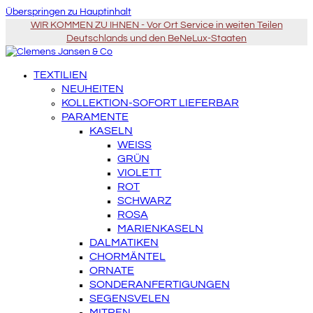
Überspringen zu Hauptinhalt
WIR KOMMEN ZU IHNEN - Vor Ort Service in weiten Teilen
Deutschlands und den BeNeLux-Staaten
TEXTILIEN
NEUHEITEN
KOLLEKTION-SOFORT LIEFERBAR
PARAMENTE
KASELN
WEISS
GRÜN
VIOLETT
ROT
SCHWARZ
ROSA
MARIENKASELN
DALMATIKEN
CHORMÄNTEL
ORNATE
SONDERANFERTIGUNGEN
SEGENSVELEN
MITREN