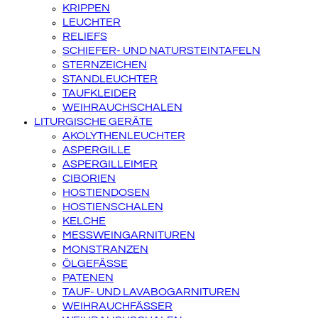
KRIPPEN
LEUCHTER
RELIEFS
SCHIEFER- UND NATURSTEINTAFELN
STERNZEICHEN
STANDLEUCHTER
TAUFKLEIDER
WEIHRAUCHSCHALEN
LITURGISCHE GERÄTE
AKOLYTHENLEUCHTER
ASPERGILLE
ASPERGILLEIMER
CIBORIEN
HOSTIENDOSEN
HOSTIENSCHALEN
KELCHE
MESSWEINGARNITUREN
MONSTRANZEN
ÖLGEFÄSSE
PATENEN
TAUF- UND LAVABOGARNITUREN
WEIHRAUCHFÄSSER