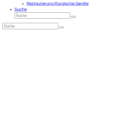
Restaurierung liturgische Geräte
Suche
Suche
Senden
Suche
Senden