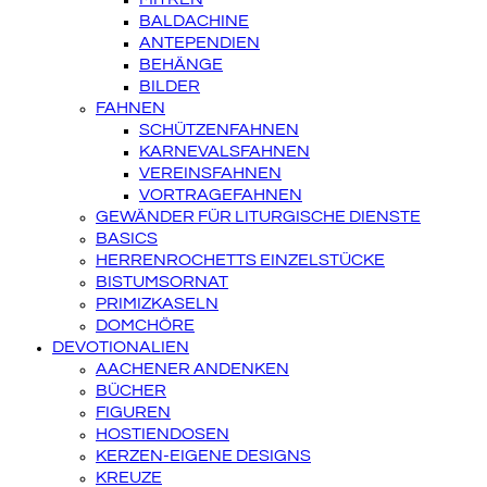
BALDACHINE
ANTEPENDIEN
BEHÄNGE
BILDER
FAHNEN
SCHÜTZENFAHNEN
KARNEVALSFAHNEN
VEREINSFAHNEN
VORTRAGEFAHNEN
GEWÄNDER FÜR LITURGISCHE DIENSTE
BASICS
HERRENROCHETTS EINZELSTÜCKE
BISTUMSORNAT
PRIMIZKASELN
DOMCHÖRE
DEVOTIONALIEN
AACHENER ANDENKEN
BÜCHER
FIGUREN
HOSTIENDOSEN
KERZEN-EIGENE DESIGNS
KREUZE