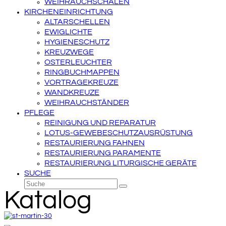
WEIHRAUCHSCHALEN
KIRCHENEINRICHTUNG
ALTARSCHELLEN
EWIGLICHTE
HYGIENESCHUTZ
KREUZWEGE
OSTERLEUCHTER
RINGBUCHMAPPEN
VORTRAGEKREUZE
WANDKREUZE
WEIHRAUCHSTÄNDER
PFLEGE
REINIGUNG UND REPARATUR
LOTUS-GEWEBESCHUTZAUSRÜSTUNG
RESTAURIERUNG FAHNEN
RESTAURIERUNG PARAMENTE
RESTAURIERUNG LITURGISCHE GERÄTE
SUCHE
Suche
Senden
Katalog