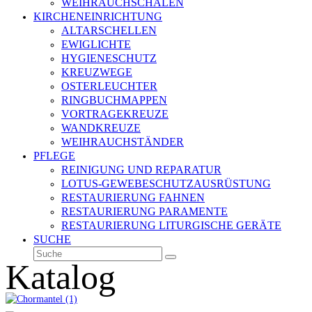
WEIHRAUCHSCHALEN
KIRCHENEINRICHTUNG
ALTARSCHELLEN
EWIGLICHTE
HYGIENESCHUTZ
KREUZWEGE
OSTERLEUCHTER
RINGBUCHMAPPEN
VORTRAGEKREUZE
WANDKREUZE
WEIHRAUCHSTÄNDER
PFLEGE
REINIGUNG UND REPARATUR
LOTUS-GEWEBESCHUTZAUSRÜSTUNG
RESTAURIERUNG FAHNEN
RESTAURIERUNG PARAMENTE
RESTAURIERUNG LITURGISCHE GERÄTE
SUCHE
Suche
Senden
Katalog