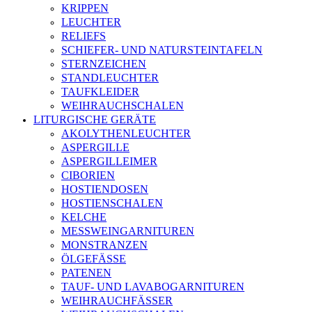
KRIPPEN
LEUCHTER
RELIEFS
SCHIEFER- UND NATURSTEINTAFELN
STERNZEICHEN
STANDLEUCHTER
TAUFKLEIDER
WEIHRAUCHSCHALEN
LITURGISCHE GERÄTE
AKOLYTHENLEUCHTER
ASPERGILLE
ASPERGILLEIMER
CIBORIEN
HOSTIENDOSEN
HOSTIENSCHALEN
KELCHE
MESSWEINGARNITUREN
MONSTRANZEN
ÖLGEFÄSSE
PATENEN
TAUF- UND LAVABOGARNITUREN
WEIHRAUCHFÄSSER