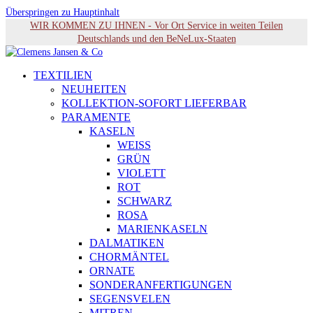
Überspringen zu Hauptinhalt
WIR KOMMEN ZU IHNEN - Vor Ort Service in weiten Teilen
Deutschlands und den BeNeLux-Staaten
TEXTILIEN
NEUHEITEN
KOLLEKTION-SOFORT LIEFERBAR
PARAMENTE
KASELN
WEISS
GRÜN
VIOLETT
ROT
SCHWARZ
ROSA
MARIENKASELN
DALMATIKEN
CHORMÄNTEL
ORNATE
SONDERANFERTIGUNGEN
SEGENSVELEN
MITREN