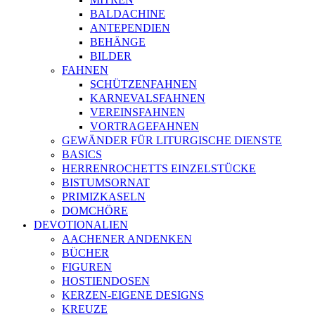
BALDACHINE
ANTEPENDIEN
BEHÄNGE
BILDER
FAHNEN
SCHÜTZENFAHNEN
KARNEVALSFAHNEN
VEREINSFAHNEN
VORTRAGEFAHNEN
GEWÄNDER FÜR LITURGISCHE DIENSTE
BASICS
HERRENROCHETTS EINZELSTÜCKE
BISTUMSORNAT
PRIMIZKASELN
DOMCHÖRE
DEVOTIONALIEN
AACHENER ANDENKEN
BÜCHER
FIGUREN
HOSTIENDOSEN
KERZEN-EIGENE DESIGNS
KREUZE