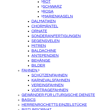
ROT
SCHWARZ
ROSA
MARIENKASELN
DALMATIKEN
CHORMÄNTEL
ORNATE
SONDERANFERTIGUNGEN
SEGENSVELEN
MITREN
BALDACHINE
ANTEPENDIEN
BEHÄNGE
BILDER
FAHNEN
SCHÜTZENFAHNEN
KARNEVALSFAHNEN
VEREINSFAHNEN
VORTRAGEFAHNEN
GEWÄNDER FÜR LITURGISCHE DIENSTE
BASICS
HERRENROCHETTS EINZELSTÜCKE
BISTUMSORNAT