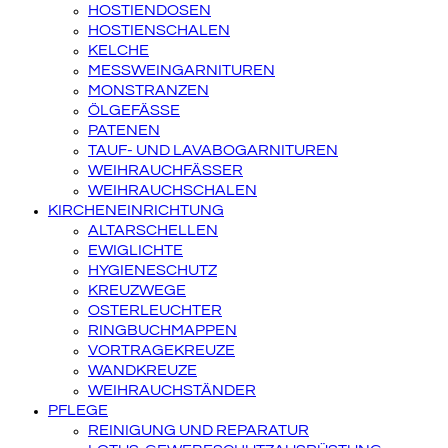
HOSTIENDOSEN
HOSTIENSCHALEN
KELCHE
MESSWEINGARNITUREN
MONSTRANZEN
ÖLGEFÄSSE
PATENEN
TAUF- UND LAVABOGARNITUREN
WEIHRAUCHFÄSSER
WEIHRAUCHSCHALEN
KIRCHENEINRICHTUNG
ALTARSCHELLEN
EWIGLICHTE
HYGIENESCHUTZ
KREUZWEGE
OSTERLEUCHTER
RINGBUCHMAPPEN
VORTRAGEKREUZE
WANDKREUZE
WEIHRAUCHSTÄNDER
PFLEGE
REINIGUNG UND REPARATUR