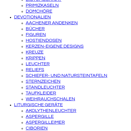
PRIMIZKASELN
DOMCHÖRE
DEVOTIONALIEN
AACHENER ANDENKEN
BÜCHER
FIGUREN
HOSTIENDOSEN
KERZEN-EIGENE DESIGNS
KREUZE
KRIPPEN
LEUCHTER
RELIEFS
SCHIEFER- UND NATURSTEINTAFELN
STERNZEICHEN
STANDLEUCHTER
TAUFKLEIDER
WEIHRAUCHSCHALEN
LITURGISCHE GERÄTE
AKOLYTHENLEUCHTER
ASPERGILLE
ASPERGILLEIMER
CIBORIEN