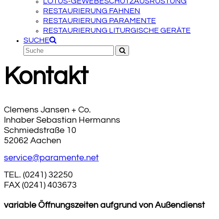
LOTUS-GEWEBESCHUTZAUSRÜSTUNG
RESTAURIERUNG FAHNEN
RESTAURIERUNG PARAMENTE
RESTAURIERUNG LITURGISCHE GERÄTE
SUCHE
Suche
Senden
Kontakt
Clemens Jansen + Co.
Inhaber Sebastian Hermanns
Schmiedstraße 10
52062 Aachen
service@paramente.net
TEL. (0241) 32250
FAX (0241) 403673
variable Öffnungszeiten aufgrund von Außendienst