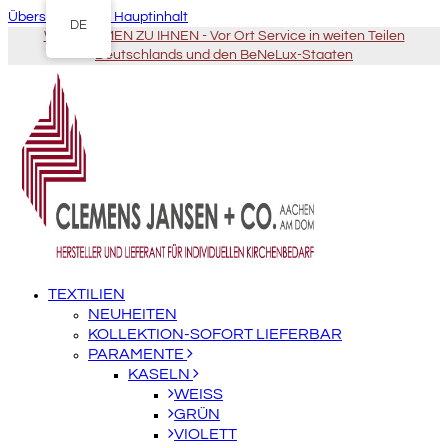
Überspringen zu Hauptinhalt
DE
WIR KOMMEN ZU IHNEN - Vor Ort Service in weiten Teilen
Deutschlands und den BeNeLux-Staaten
TEXTILIEN
NEUHEITEN
KOLLEKTION-SOFORT LIEFERBAR
PARAMENTE
KASELN
WEISS
GRÜN
VIOLETT