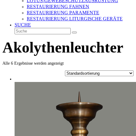
LOTUS-GEWEBESCHUTZAUSRÜSTUNG
RESTAURIERUNG FAHNEN
RESTAURIERUNG PARAMENTE
RESTAURIERUNG LITURGISCHE GERÄTE
SUCHE
Suche
Senden
Akolythenleuchter
Alle 6 Ergebnisse werden angezeigt