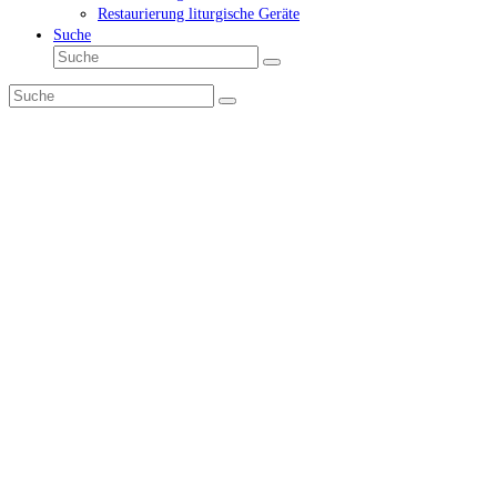
Restaurierung liturgische Geräte
Suche
Suche
Senden
Suche
Senden