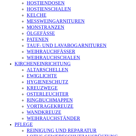
HOSTIENDOSEN
HOSTIENSCHALEN
KELCHE
MESSWEINGARNITUREN
MONSTRANZEN
ÖLGEFÄSSE
PATENEN
TAUF- UND LAVABOGARNITUREN
WEIHRAUCHFÄSSER
WEIHRAUCHSCHALEN
KIRCHENEINRICHTUNG
ALTARSCHELLEN
EWIGLICHTE
HYGIENESCHUTZ
KREUZWEGE
OSTERLEUCHTER
RINGBUCHMAPPEN
VORTRAGEKREUZE
WANDKREUZE
WEIHRAUCHSTÄNDER
PFLEGE
REINIGUNG UND REPARATUR