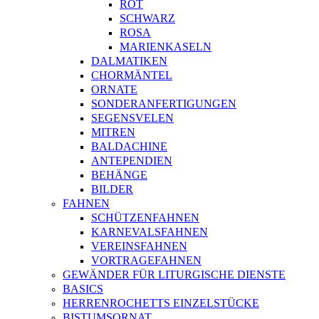
ROT
SCHWARZ
ROSA
MARIENKASELN
DALMATIKEN
CHORMÄNTEL
ORNATE
SONDERANFERTIGUNGEN
SEGENSVELEN
MITREN
BALDACHINE
ANTEPENDIEN
BEHÄNGE
BILDER
FAHNEN
SCHÜTZENFAHNEN
KARNEVALSFAHNEN
VEREINSFAHNEN
VORTRAGEFAHNEN
GEWÄNDER FÜR LITURGISCHE DIENSTE
BASICS
HERRENROCHETTS EINZELSTÜCKE
BISTUMSORNAT