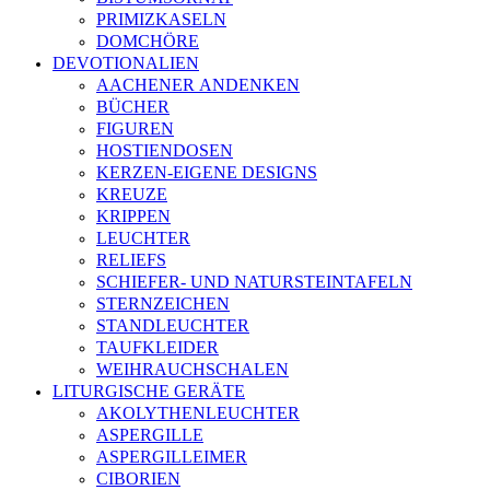
PRIMIZKASELN
DOMCHÖRE
DEVOTIONALIEN
AACHENER ANDENKEN
BÜCHER
FIGUREN
HOSTIENDOSEN
KERZEN-EIGENE DESIGNS
KREUZE
KRIPPEN
LEUCHTER
RELIEFS
SCHIEFER- UND NATURSTEINTAFELN
STERNZEICHEN
STANDLEUCHTER
TAUFKLEIDER
WEIHRAUCHSCHALEN
LITURGISCHE GERÄTE
AKOLYTHENLEUCHTER
ASPERGILLE
ASPERGILLEIMER
CIBORIEN