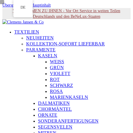
Überspringen zu Hauptinhalt
DE
WIR KOMMEN ZU IHNEN - Vor Ort Service in weiten Teilen
Deutschlands und den BeNeLux-Staaten
TEXTILIEN
NEUHEITEN
KOLLEKTION-SOFORT LIEFERBAR
PARAMENTE
KASELN
WEISS
GRÜN
VIOLETT
ROT
SCHWARZ
ROSA
MARIENKASELN
DALMATIKEN
CHORMÄNTEL
ORNATE
SONDERANFERTIGUNGEN
SEGENSVELEN
MITREN