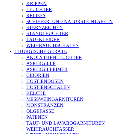
KRIPPEN
LEUCHTER
RELIEFS
SCHIEFER- UND NATURSTEINTAFELN
STERNZEICHEN
STANDLEUCHTER
TAUFKLEIDER
WEIHRAUCHSCHALEN
LITURGISCHE GERÄTE
AKOLYTHENLEUCHTER
ASPERGILLE
ASPERGILLEIMER
CIBORIEN
HOSTIENDOSEN
HOSTIENSCHALEN
KELCHE
MESSWEINGARNITUREN
MONSTRANZEN
ÖLGEFÄSSE
PATENEN
TAUF- UND LAVABOGARNITUREN
WEIHRAUCHFÄSSER