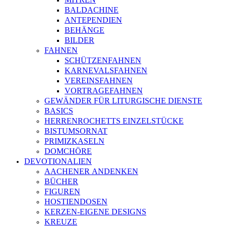
BALDACHINE
ANTEPENDIEN
BEHÄNGE
BILDER
FAHNEN
SCHÜTZENFAHNEN
KARNEVALSFAHNEN
VEREINSFAHNEN
VORTRAGEFAHNEN
GEWÄNDER FÜR LITURGISCHE DIENSTE
BASICS
HERRENROCHETTS EINZELSTÜCKE
BISTUMSORNAT
PRIMIZKASELN
DOMCHÖRE
DEVOTIONALIEN
AACHENER ANDENKEN
BÜCHER
FIGUREN
HOSTIENDOSEN
KERZEN-EIGENE DESIGNS
KREUZE