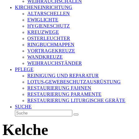
WEIHRAUCHSCHALEN
KIRCHENEINRICHTUNG
ALTARSCHELLEN
EWIGLICHTE
HYGIENESCHUTZ
KREUZWEGE
OSTERLEUCHTER
RINGBUCHMAPPEN
VORTRAGEKREUZE
WANDKREUZE
WEIHRAUCHSTÄNDER
PFLEGE
REINIGUNG UND REPARATUR
LOTUS-GEWEBESCHUTZAUSRÜSTUNG
RESTAURIERUNG FAHNEN
RESTAURIERUNG PARAMENTE
RESTAURIERUNG LITURGISCHE GERÄTE
SUCHE
Suche
Senden
Kelche