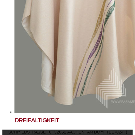
DREIFALTIGKEIT
SCHMIEDSTRASSE 10 · 52062 AACHEN · AM DOM · TEL. (0241)