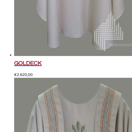
GOLDECK
€
2.620,00