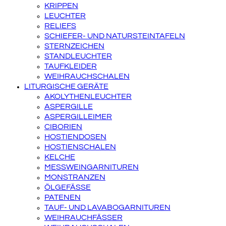
KRIPPEN
LEUCHTER
RELIEFS
SCHIEFER- UND NATURSTEINTAFELN
STERNZEICHEN
STANDLEUCHTER
TAUFKLEIDER
WEIHRAUCHSCHALEN
LITURGISCHE GERÄTE
AKOLYTHENLEUCHTER
ASPERGILLE
ASPERGILLEIMER
CIBORIEN
HOSTIENDOSEN
HOSTIENSCHALEN
KELCHE
MESSWEINGARNITUREN
MONSTRANZEN
ÖLGEFÄSSE
PATENEN
TAUF- UND LAVABOGARNITUREN
WEIHRAUCHFÄSSER