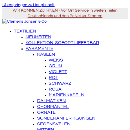
Überspringen zu Hauptinhalt
WIR KOMMEN ZU IHNEN - Vor Ort Service in weiten Teilen
Deutschlands und den BeNeLux-Staaten
TEXTILIEN
NEUHEITEN
KOLLEKTION-SOFORT LIEFERBAR
PARAMENTE
KASELN
WEISS
GRÜN
VIOLETT
ROT
SCHWARZ
ROSA
MARIENKASELN
DALMATIKEN
CHORMÄNTEL
ORNATE
SONDERANFERTIGUNGEN
SEGENSVELEN
MITREN