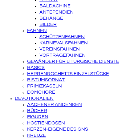
BALDACHINE
ANTEPENDIEN
BEHÄNGE
BILDER
FAHNEN
SCHÜTZENFAHNEN
KARNEVALSFAHNEN
VEREINSFAHNEN
VORTRAGEFAHNEN
GEWÄNDER FÜR LITURGISCHE DIENSTE
BASICS
HERRENROCHETTS EINZELSTÜCKE
BISTUMSORNAT
PRIMIZKASELN
DOMCHÖRE
DEVOTIONALIEN
AACHENER ANDENKEN
BÜCHER
FIGUREN
HOSTIENDOSEN
KERZEN-EIGENE DESIGNS
KREUZE