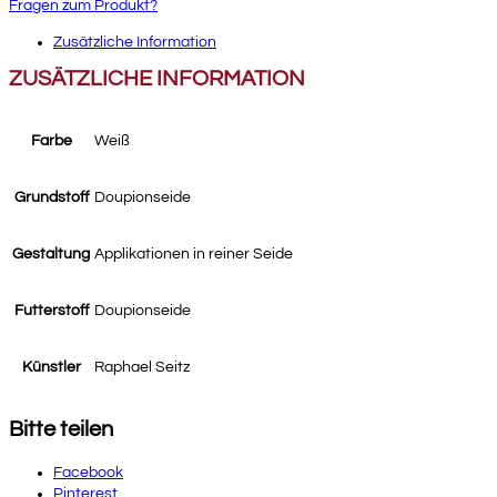
Fragen zum Produkt?
Zusätzliche Information
ZUSÄTZLICHE INFORMATION
Farbe
Weiß
Grundstoff
Doupionseide
Gestaltung
Applikationen in reiner Seide
Futterstoff
Doupionseide
Künstler
Raphael Seitz
Bitte teilen
Facebook
Pinterest