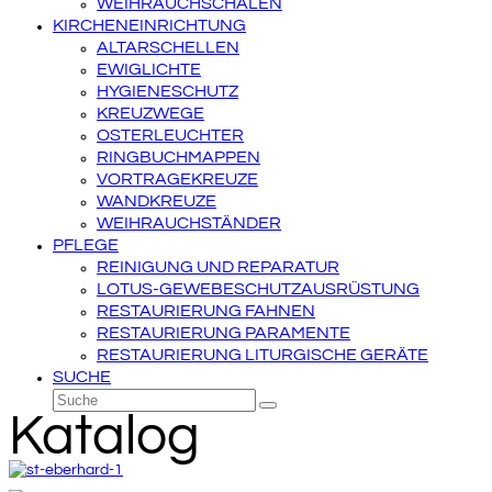
WEIHRAUCHSCHALEN
KIRCHENEINRICHTUNG
ALTARSCHELLEN
EWIGLICHTE
HYGIENESCHUTZ
KREUZWEGE
OSTERLEUCHTER
RINGBUCHMAPPEN
VORTRAGEKREUZE
WANDKREUZE
WEIHRAUCHSTÄNDER
PFLEGE
REINIGUNG UND REPARATUR
LOTUS-GEWEBESCHUTZAUSRÜSTUNG
RESTAURIERUNG FAHNEN
RESTAURIERUNG PARAMENTE
RESTAURIERUNG LITURGISCHE GERÄTE
SUCHE
Suche
Senden
Katalog