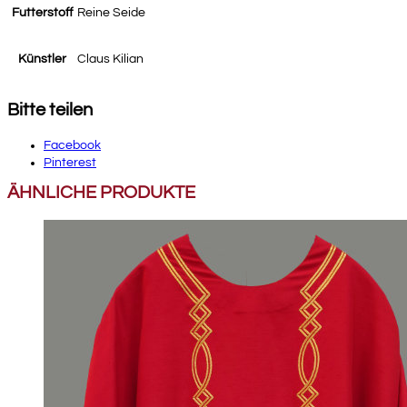
Futterstoff
Reine Seide
Künstler
Claus Kilian
Bitte teilen
Facebook
Pinterest
ÄHNLICHE PRODUKTE