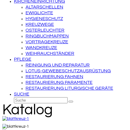
KIRCHENEINRICHTUNG
ALTARSCHELLEN
EWIGLICHTE
HYGIENESCHUTZ
KREUZWEGE
OSTERLEUCHTER
RINGBUCHMAPPEN
VORTRAGEKREUZE
WANDKREUZE
WEIHRAUCHSTÄNDER
PFLEGE
REINIGUNG UND REPARATUR
LOTUS-GEWEBESCHUTZAUSRÜSTUNG
RESTAURIERUNG FAHNEN
RESTAURIERUNG PARAMENTE
RESTAURIERUNG LITURGISCHE GERÄTE
SUCHE
Suche
Senden
Katalog