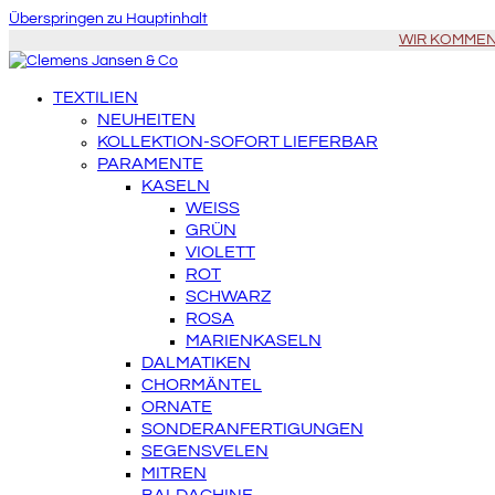
Überspringen zu Hauptinhalt
WIR KOMMEN Z
TEXTILIEN
NEUHEITEN
KOLLEKTION-SOFORT LIEFERBAR
PARAMENTE
KASELN
WEISS
GRÜN
VIOLETT
ROT
SCHWARZ
ROSA
MARIENKASELN
DALMATIKEN
CHORMÄNTEL
ORNATE
SONDERANFERTIGUNGEN
SEGENSVELEN
MITREN