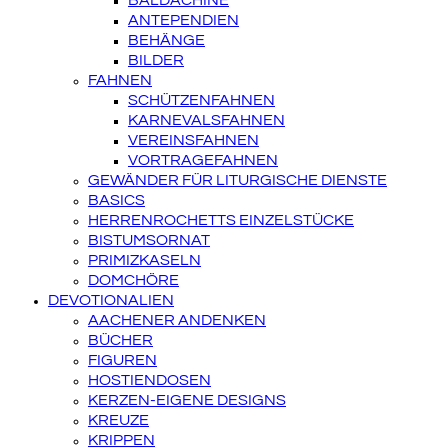
BALDACHINE
ANTEPENDIEN
BEHÄNGE
BILDER
FAHNEN
SCHÜTZENFAHNEN
KARNEVALSFAHNEN
VEREINSFAHNEN
VORTRAGEFAHNEN
GEWÄNDER FÜR LITURGISCHE DIENSTE
BASICS
HERRENROCHETTS EINZELSTÜCKE
BISTUMSORNAT
PRIMIZKASELN
DOMCHÖRE
DEVOTIONALIEN
AACHENER ANDENKEN
BÜCHER
FIGUREN
HOSTIENDOSEN
KERZEN-EIGENE DESIGNS
KREUZE
KRIPPEN