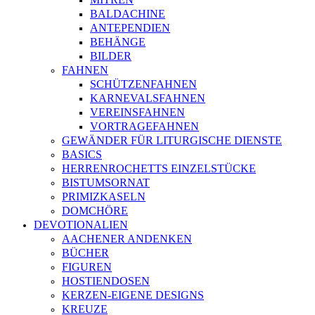
BALDACHINE
ANTEPENDIEN
BEHÄNGE
BILDER
FAHNEN
SCHÜTZENFAHNEN
KARNEVALSFAHNEN
VEREINSFAHNEN
VORTRAGEFAHNEN
GEWÄNDER FÜR LITURGISCHE DIENSTE
BASICS
HERRENROCHETTS EINZELSTÜCKE
BISTUMSORNAT
PRIMIZKASELN
DOMCHÖRE
DEVOTIONALIEN
AACHENER ANDENKEN
BÜCHER
FIGUREN
HOSTIENDOSEN
KERZEN-EIGENE DESIGNS
KREUZE