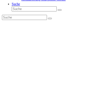
Suche
Suche
Senden
Suche
Senden