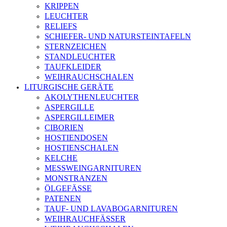
KRIPPEN
LEUCHTER
RELIEFS
SCHIEFER- UND NATURSTEINTAFELN
STERNZEICHEN
STANDLEUCHTER
TAUFKLEIDER
WEIHRAUCHSCHALEN
LITURGISCHE GERÄTE
AKOLYTHENLEUCHTER
ASPERGILLE
ASPERGILLEIMER
CIBORIEN
HOSTIENDOSEN
HOSTIENSCHALEN
KELCHE
MESSWEINGARNITUREN
MONSTRANZEN
ÖLGEFÄSSE
PATENEN
TAUF- UND LAVABOGARNITUREN
WEIHRAUCHFÄSSER