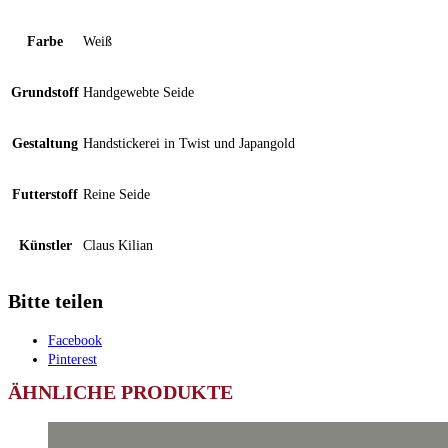
Farbe
Weiß
Grundstoff
Handgewebte Seide
Gestaltung
Handstickerei in Twist und Japangold
Futterstoff
Reine Seide
Künstler
Claus Kilian
Bitte teilen
Facebook
Pinterest
ÄHNLICHE PRODUKTE