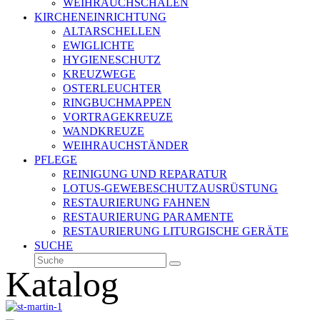
WEIHRAUCHSCHALEN
KIRCHENEINRICHTUNG
ALTARSCHELLEN
EWIGLICHTE
HYGIENESCHUTZ
KREUZWEGE
OSTERLEUCHTER
RINGBUCHMAPPEN
VORTRAGEKREUZE
WANDKREUZE
WEIHRAUCHSTÄNDER
PFLEGE
REINIGUNG UND REPARATUR
LOTUS-GEWEBESCHUTZAUSRÜSTUNG
RESTAURIERUNG FAHNEN
RESTAURIERUNG PARAMENTE
RESTAURIERUNG LITURGISCHE GERÄTE
SUCHE
Suche
Senden
Katalog