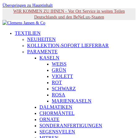
Überspringen zu Hauptinhalt
WIR KOMMEN ZU IHNEN - Vor Ort Service in weiten Teilen
Deutschlands und den BeNeLux-Staaten
TEXTILIEN
NEUHEITEN
KOLLEKTION-SOFORT LIEFERBAR
PARAMENTE
KASELN
WEISS
GRÜN
VIOLETT
ROT
SCHWARZ
ROSA
MARIENKASELN
DALMATIKEN
CHORMÄNTEL
ORNATE
SONDERANFERTIGUNGEN
SEGENSVELEN
MITREN