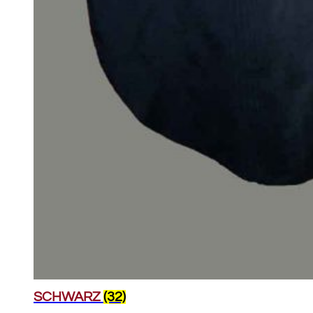
SCHWARZ
(32)