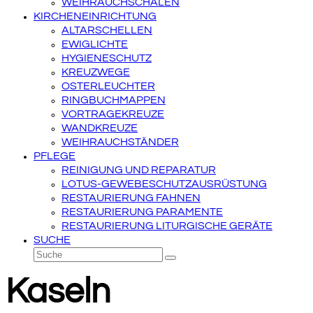
WEIHRAUCHSCHALEN
KIRCHENEINRICHTUNG
ALTARSCHELLEN
EWIGLICHTE
HYGIENESCHUTZ
KREUZWEGE
OSTERLEUCHTER
RINGBUCHMAPPEN
VORTRAGEKREUZE
WANDKREUZE
WEIHRAUCHSTÄNDER
PFLEGE
REINIGUNG UND REPARATUR
LOTUS-GEWEBESCHUTZAUSRÜSTUNG
RESTAURIERUNG FAHNEN
RESTAURIERUNG PARAMENTE
RESTAURIERUNG LITURGISCHE GERÄTE
SUCHE
Suche
Senden
Kaseln