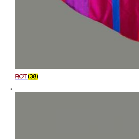
ROT
(38)