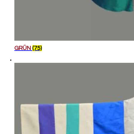
GRÜN
(75)