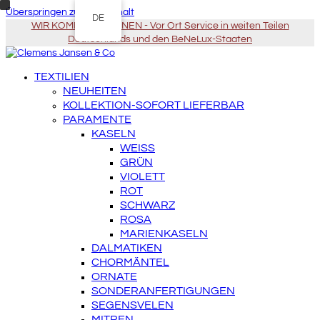
Überspringen zu Hauptinhalt
DE
WIR KOMMEN ZU IHNEN - Vor Ort Service in weiten Teilen
Deutschlands und den BeNeLux-Staaten
TEXTILIEN
NEUHEITEN
KOLLEKTION-SOFORT LIEFERBAR
PARAMENTE
KASELN
WEISS
GRÜN
VIOLETT
ROT
SCHWARZ
ROSA
MARIENKASELN
DALMATIKEN
CHORMÄNTEL
ORNATE
SONDERANFERTIGUNGEN
SEGENSVELEN
MITREN