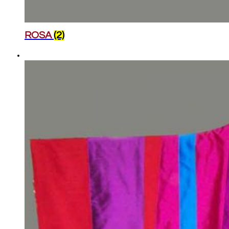
ROSA
(2)