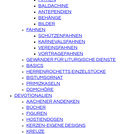
BALDACHINE
ANTEPENDIEN
BEHÄNGE
BILDER
FAHNEN
SCHÜTZENFAHNEN
KARNEVALSFAHNEN
VEREINSFAHNEN
VORTRAGEFAHNEN
GEWÄNDER FÜR LITURGISCHE DIENSTE
BASICS
HERRENROCHETTS EINZELSTÜCKE
BISTUMSORNAT
PRIMIZKASELN
DOMCHÖRE
DEVOTIONALIEN
AACHENER ANDENKEN
BÜCHER
FIGUREN
HOSTIENDOSEN
KERZEN-EIGENE DESIGNS
KREUZE