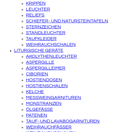
KRIPPEN
LEUCHTER
RELIEFS
SCHIEFER- UND NATURSTEINTAFELN
STERNZEICHEN
STANDLEUCHTER
TAUFKLEIDER
WEIHRAUCHSCHALEN
LITURGISCHE GERÄTE
AKOLYTHENLEUCHTER
ASPERGILLE
ASPERGILLEIMER
CIBORIEN
HOSTIENDOSEN
HOSTIENSCHALEN
KELCHE
MESSWEINGARNITUREN
MONSTRANZEN
ÖLGEFÄSSE
PATENEN
TAUF- UND LAVABOGARNITUREN
WEIHRAUCHFÄSSER