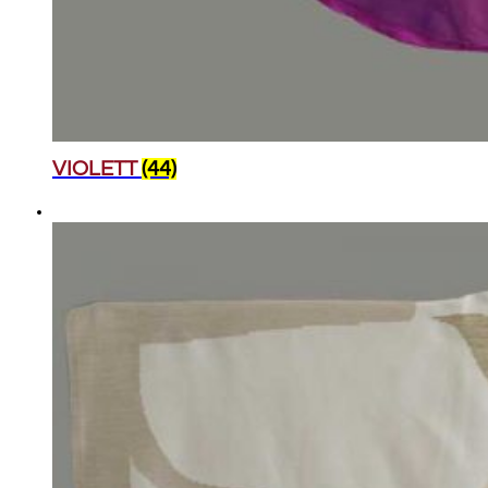
VIOLETT
(44)