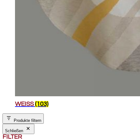
WEISS
(103)
Produkte filtern
Schließen
FILTER