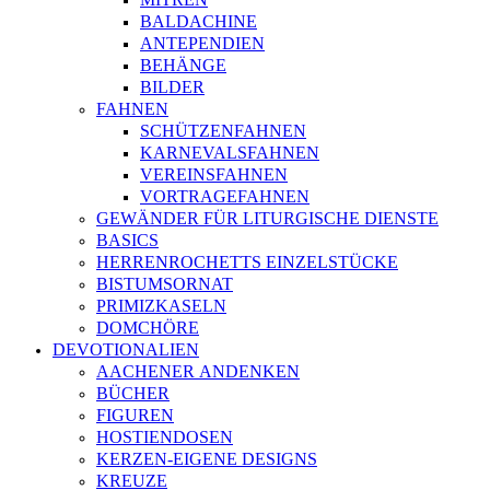
BALDACHINE
ANTEPENDIEN
BEHÄNGE
BILDER
FAHNEN
SCHÜTZENFAHNEN
KARNEVALSFAHNEN
VEREINSFAHNEN
VORTRAGEFAHNEN
GEWÄNDER FÜR LITURGISCHE DIENSTE
BASICS
HERRENROCHETTS EINZELSTÜCKE
BISTUMSORNAT
PRIMIZKASELN
DOMCHÖRE
DEVOTIONALIEN
AACHENER ANDENKEN
BÜCHER
FIGUREN
HOSTIENDOSEN
KERZEN-EIGENE DESIGNS
KREUZE