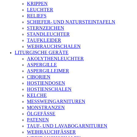
KRIPPEN
LEUCHTER
RELIEFS
SCHIEFER- UND NATURSTEINTAFELN
STERNZEICHEN
STANDLEUCHTER
TAUFKLEIDER
WEIHRAUCHSCHALEN
LITURGISCHE GERÄTE
AKOLYTHENLEUCHTER
ASPERGILLE
ASPERGILLEIMER
CIBORIEN
HOSTIENDOSEN
HOSTIENSCHALEN
KELCHE
MESSWEINGARNITUREN
MONSTRANZEN
ÖLGEFÄSSE
PATENEN
TAUF- UND LAVABOGARNITUREN
WEIHRAUCHFÄSSER