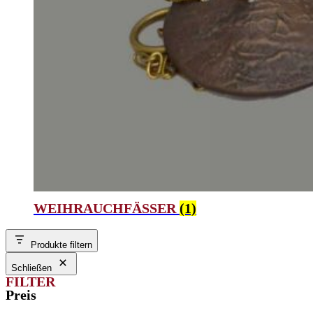
WEIHRAUCHFÄSSER
(1)
Produkte filtern
Schließen
FILTER
Preis