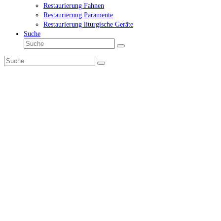
Restaurierung Fahnen
Restaurierung Paramente
Restaurierung liturgische Geräte
Suche
Suche
Senden
Suche
Senden