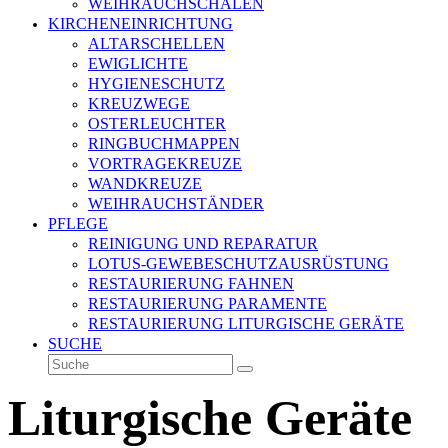
WEIHRAUCHSCHALEN
KIRCHENEINRICHTUNG
ALTARSCHELLEN
EWIGLICHTE
HYGIENESCHUTZ
KREUZWEGE
OSTERLEUCHTER
RINGBUCHMAPPEN
VORTRAGEKREUZE
WANDKREUZE
WEIHRAUCHSTÄNDER
PFLEGE
REINIGUNG UND REPARATUR
LOTUS-GEWEBESCHUTZAUSRÜSTUNG
RESTAURIERUNG FAHNEN
RESTAURIERUNG PARAMENTE
RESTAURIERUNG LITURGISCHE GERÄTE
SUCHE
Suche
Senden
Liturgische Geräte