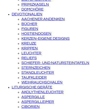
PRIMIZKASELN
DOMCHÖRE
DEVOTIONALIEN
AACHENER ANDENKEN
BÜCHER
FIGUREN
HOSTIENDOSEN
KERZEN-EIGENE DESIGNS
KREUZE
KRIPPEN
LEUCHTER
RELIEFS
SCHIEFER- UND NATURSTEINTAFELN
STERNZEICHEN
STANDLEUCHTER
TAUFKLEIDER
WEIHRAUCHSCHALEN
LITURGISCHE GERÄTE
AKOLYTHENLEUCHTER
ASPERGILLE
ASPERGILLEIMER
CIBORIEN