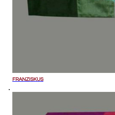
FRANZISKUS