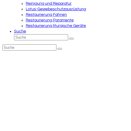
Reinigung und Reparatur
Lotus-Gewebeschutzausrüstung
Restaurierung Fahnen
Restaurierung Paramente
Restaurierung liturgische Geräte
Suche
Suche
Senden
Suche
Senden