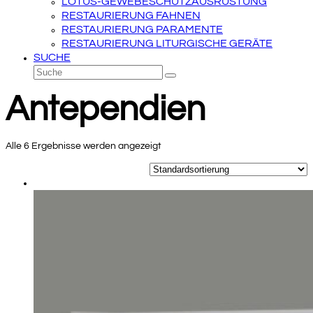
LOTUS-GEWEBESCHUTZAUSRÜSTUNG
RESTAURIERUNG FAHNEN
RESTAURIERUNG PARAMENTE
RESTAURIERUNG LITURGISCHE GERÄTE
SUCHE
Suche
Senden
Antependien
Alle 6 Ergebnisse werden angezeigt