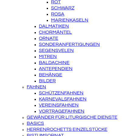
ROT
SCHWARZ
ROSA
MARIENKASELN
DALMATIKEN
CHORMÄNTEL
ORNATE
SONDERANFERTIGUNGEN
SEGENSVELEN
MITREN
BALDACHINE
ANTEPENDIEN
BEHÄNGE
BILDER
FAHNEN
SCHÜTZENFAHNEN
KARNEVALSFAHNEN
VEREINSFAHNEN
VORTRAGEFAHNEN
GEWÄNDER FÜR LITURGISCHE DIENSTE
BASICS
HERRENROCHETTS EINZELSTÜCKE
BISTUMSORNAT