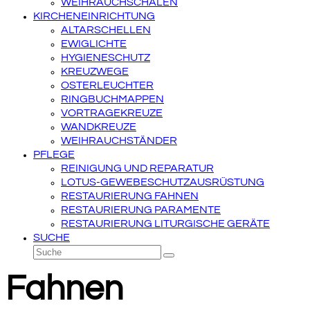
WEIHRAUCHSCHALEN
KIRCHENEINRICHTUNG
ALTARSCHELLEN
EWIGLICHTE
HYGIENESCHUTZ
KREUZWEGE
OSTERLEUCHTER
RINGBUCHMAPPEN
VORTRAGEKREUZE
WANDKREUZE
WEIHRAUCHSTÄNDER
PFLEGE
REINIGUNG UND REPARATUR
LOTUS-GEWEBESCHUTZAUSRÜSTUNG
RESTAURIERUNG FAHNEN
RESTAURIERUNG PARAMENTE
RESTAURIERUNG LITURGISCHE GERÄTE
SUCHE
Suche
Senden
Fahnen