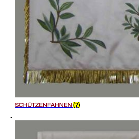
SCHÜTZENFAHNEN
(7)