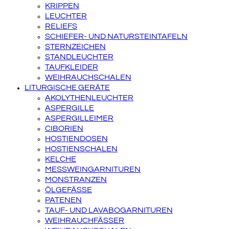
KRIPPEN
LEUCHTER
RELIEFS
SCHIEFER- UND NATURSTEINTAFELN
STERNZEICHEN
STANDLEUCHTER
TAUFKLEIDER
WEIHRAUCHSCHALEN
LITURGISCHE GERÄTE
AKOLYTHENLEUCHTER
ASPERGILLE
ASPERGILLEIMER
CIBORIEN
HOSTIENDOSEN
HOSTIENSCHALEN
KELCHE
MESSWEINGARNITUREN
MONSTRANZEN
ÖLGEFÄSSE
PATENEN
TAUF- UND LAVABOGARNITUREN
WEIHRAUCHFÄSSER