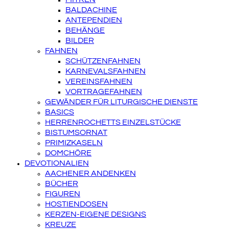
BALDACHINE
ANTEPENDIEN
BEHÄNGE
BILDER
FAHNEN
SCHÜTZENFAHNEN
KARNEVALSFAHNEN
VEREINSFAHNEN
VORTRAGEFAHNEN
GEWÄNDER FÜR LITURGISCHE DIENSTE
BASICS
HERRENROCHETTS EINZELSTÜCKE
BISTUMSORNAT
PRIMIZKASELN
DOMCHÖRE
DEVOTIONALIEN
AACHENER ANDENKEN
BÜCHER
FIGUREN
HOSTIENDOSEN
KERZEN-EIGENE DESIGNS
KREUZE