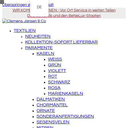
Überspringen zu Hauptinhalt
DE
WIR KOMMEN ZU IHNEN - Vor Ort Service in weiten Teilen
Deutschlands und den BeNeLux-Staaten
TEXTILIEN
NEUHEITEN
KOLLEKTION-SOFORT LIEFERBAR
PARAMENTE
KASELN
WEISS
GRÜN
VIOLETT
ROT
SCHWARZ
ROSA
MARIENKASELN
DALMATIKEN
CHORMÄNTEL
ORNATE
SONDERANFERTIGUNGEN
SEGENSVELEN
MITREN