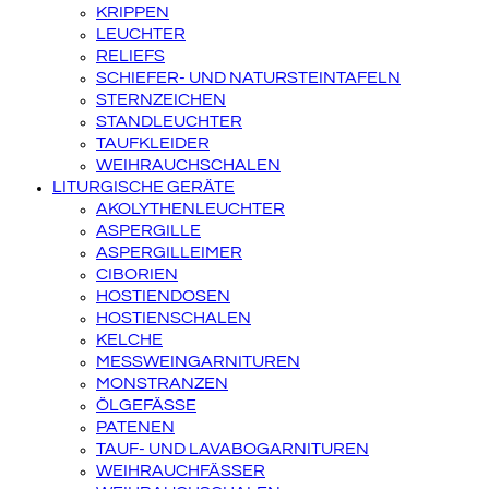
KRIPPEN
LEUCHTER
RELIEFS
SCHIEFER- UND NATURSTEINTAFELN
STERNZEICHEN
STANDLEUCHTER
TAUFKLEIDER
WEIHRAUCHSCHALEN
LITURGISCHE GERÄTE
AKOLYTHENLEUCHTER
ASPERGILLE
ASPERGILLEIMER
CIBORIEN
HOSTIENDOSEN
HOSTIENSCHALEN
KELCHE
MESSWEINGARNITUREN
MONSTRANZEN
ÖLGEFÄSSE
PATENEN
TAUF- UND LAVABOGARNITUREN
WEIHRAUCHFÄSSER