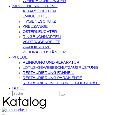
WEIHRAUCHSCHALEN
KIRCHENEINRICHTUNG
ALTARSCHELLEN
EWIGLICHTE
HYGIENESCHUTZ
KREUZWEGE
OSTERLEUCHTER
RINGBUCHMAPPEN
VORTRAGEKREUZE
WANDKREUZE
WEIHRAUCHSTÄNDER
PFLEGE
REINIGUNG UND REPARATUR
LOTUS-GEWEBESCHUTZAUSRÜSTUNG
RESTAURIERUNG FAHNEN
RESTAURIERUNG PARAMENTE
RESTAURIERUNG LITURGISCHE GERÄTE
SUCHE
Suche
Senden
Katalog