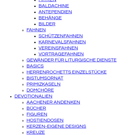
BALDACHINE
ANTEPENDIEN
BEHÄNGE
BILDER
FAHNEN
SCHÜTZENFAHNEN
KARNEVALSFAHNEN
VEREINSFAHNEN
VORTRAGEFAHNEN
GEWÄNDER FÜR LITURGISCHE DIENSTE
BASICS
HERRENROCHETTS EINZELSTÜCKE
BISTUMSORNAT
PRIMIZKASELN
DOMCHÖRE
DEVOTIONALIEN
AACHENER ANDENKEN
BÜCHER
FIGUREN
HOSTIENDOSEN
KERZEN-EIGENE DESIGNS
KREUZE