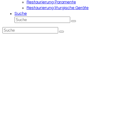
Restaurierung Paramente
Restaurierung liturgische Geräte
Suche
Suche
Senden
Suche
Senden