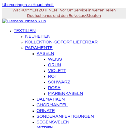
Überspringen zu Hauptinhalt
WIR KOMMEN ZU IHNEN - Vor Ort Service in weiten Teilen
Deutschlands und den BeNeLux-Staaten
TEXTILIEN
NEUHEITEN
KOLLEKTION-SOFORT LIEFERBAR
PARAMENTE
KASELN
WEISS
GRÜN
VIOLETT
ROT
SCHWARZ
ROSA
MARIENKASELN
DALMATIKEN
CHORMÄNTEL
ORNATE
SONDERANFERTIGUNGEN
SEGENSVELEN
MITREN