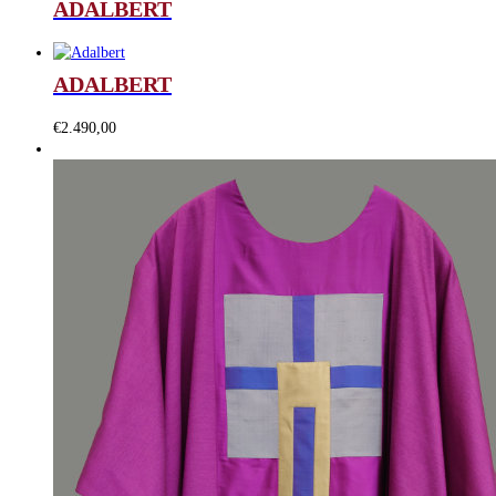
ADALBERT
ADALBERT
€
2.490,00