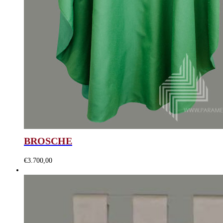
BROSCHE
€
3.700,00