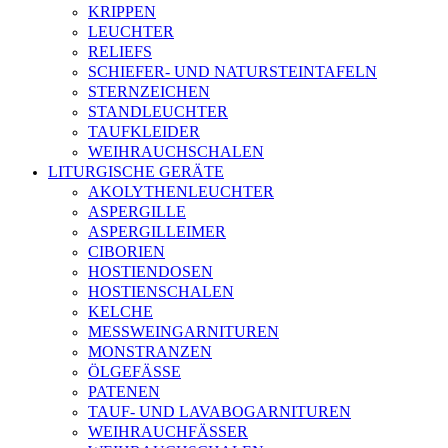
KRIPPEN
LEUCHTER
RELIEFS
SCHIEFER- UND NATURSTEINTAFELN
STERNZEICHEN
STANDLEUCHTER
TAUFKLEIDER
WEIHRAUCHSCHALEN
LITURGISCHE GERÄTE
AKOLYTHENLEUCHTER
ASPERGILLE
ASPERGILLEIMER
CIBORIEN
HOSTIENDOSEN
HOSTIENSCHALEN
KELCHE
MESSWEINGARNITUREN
MONSTRANZEN
ÖLGEFÄSSE
PATENEN
TAUF- UND LAVABOGARNITUREN
WEIHRAUCHFÄSSER