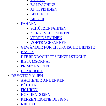
BALDACHINE
ANTEPENDIEN
BEHÄNGE
BILDER
FAHNEN
SCHÜTZENFAHNEN
KARNEVALSFAHNEN
VEREINSFAHNEN
VORTRAGEFAHNEN
GEWÄNDER FÜR LITURGISCHE DIENSTE
BASICS
HERRENROCHETTS EINZELSTÜCKE
BISTUMSORNAT
PRIMIZKASELN
DOMCHÖRE
DEVOTIONALIEN
AACHENER ANDENKEN
BÜCHER
FIGUREN
HOSTIENDOSEN
KERZEN-EIGENE DESIGNS
KREUZE