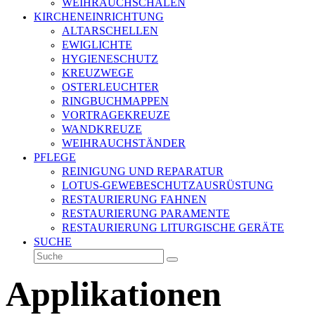
WEIHRAUCHSCHALEN
KIRCHENEINRICHTUNG
ALTARSCHELLEN
EWIGLICHTE
HYGIENESCHUTZ
KREUZWEGE
OSTERLEUCHTER
RINGBUCHMAPPEN
VORTRAGEKREUZE
WANDKREUZE
WEIHRAUCHSTÄNDER
PFLEGE
REINIGUNG UND REPARATUR
LOTUS-GEWEBESCHUTZAUSRÜSTUNG
RESTAURIERUNG FAHNEN
RESTAURIERUNG PARAMENTE
RESTAURIERUNG LITURGISCHE GERÄTE
SUCHE
Suche
Senden
Applikationen