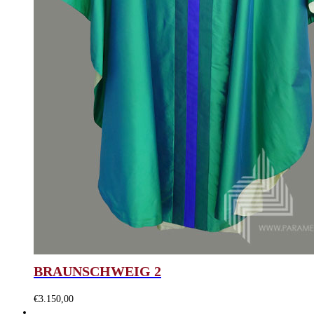
BRAUNSCHWEIG 2
€
3.150,00