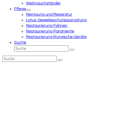
Weihrauchständer
Pflege
Reinigung und Reparatur
Lotus-Gewebeschutzausrüstung
Restaurierung Fahnen
Restaurierung Paramente
Restaurierung liturgische Geräte
Suche
Suche
Senden
Suche
Senden