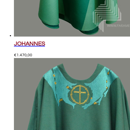
JOHANNES
€
1.470,00