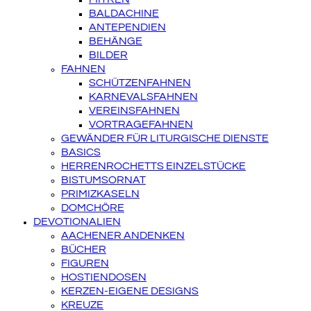
BALDACHINE
ANTEPENDIEN
BEHÄNGE
BILDER
FAHNEN
SCHÜTZENFAHNEN
KARNEVALSFAHNEN
VEREINSFAHNEN
VORTRAGEFAHNEN
GEWÄNDER FÜR LITURGISCHE DIENSTE
BASICS
HERRENROCHETTS EINZELSTÜCKE
BISTUMSORNAT
PRIMIZKASELN
DOMCHÖRE
DEVOTIONALIEN
AACHENER ANDENKEN
BÜCHER
FIGUREN
HOSTIENDOSEN
KERZEN-EIGENE DESIGNS
KREUZE