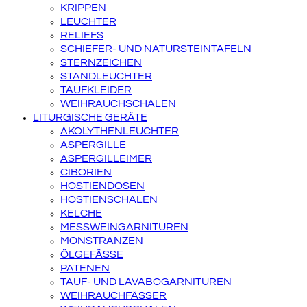
KRIPPEN
LEUCHTER
RELIEFS
SCHIEFER- UND NATURSTEINTAFELN
STERNZEICHEN
STANDLEUCHTER
TAUFKLEIDER
WEIHRAUCHSCHALEN
LITURGISCHE GERÄTE
AKOLYTHENLEUCHTER
ASPERGILLE
ASPERGILLEIMER
CIBORIEN
HOSTIENDOSEN
HOSTIENSCHALEN
KELCHE
MESSWEINGARNITUREN
MONSTRANZEN
ÖLGEFÄSSE
PATENEN
TAUF- UND LAVABOGARNITUREN
WEIHRAUCHFÄSSER