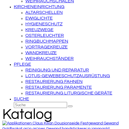
WEIHRAUCHSCHALEN
KIRCHENEINRICHTUNG
ALTARSCHELLEN
EWIGLICHTE
HYGIENESCHUTZ
KREUZWEGE
OSTERLEUCHTER
RINGBUCHMAPPEN
VORTRAGEKREUZE
WANDKREUZE
WEIHRAUCHSTÄNDER
PFLEGE
REINIGUNG UND REPARATUR
LOTUS-GEWEBESCHUTZAUSRÜSTUNG
RESTAURIERUNG FAHNEN
RESTAURIERUNG PARAMENTE
RESTAURIERUNG LITURGISCHE GERÄTE
SUCHE
Suche
Senden
Katalog