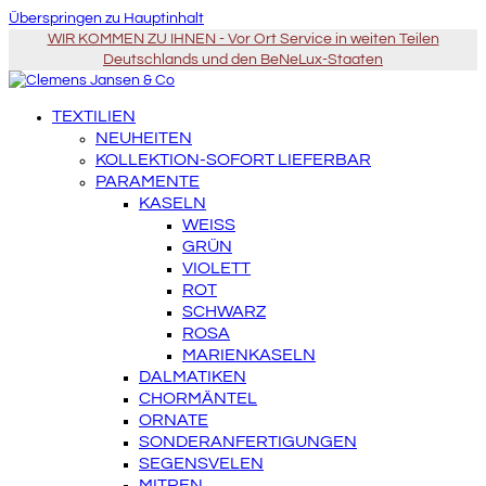
Überspringen zu Hauptinhalt
WIR KOMMEN ZU IHNEN - Vor Ort Service in weiten Teilen
Deutschlands und den BeNeLux-Staaten
TEXTILIEN
NEUHEITEN
KOLLEKTION-SOFORT LIEFERBAR
PARAMENTE
KASELN
WEISS
GRÜN
VIOLETT
ROT
SCHWARZ
ROSA
MARIENKASELN
DALMATIKEN
CHORMÄNTEL
ORNATE
SONDERANFERTIGUNGEN
SEGENSVELEN
MITREN