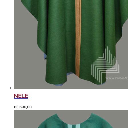
NELE
€
3.690,00