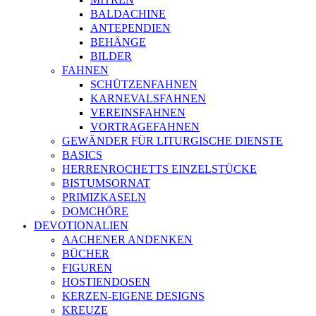
BALDACHINE
ANTEPENDIEN
BEHÄNGE
BILDER
FAHNEN
SCHÜTZENFAHNEN
KARNEVALSFAHNEN
VEREINSFAHNEN
VORTRAGEFAHNEN
GEWÄNDER FÜR LITURGISCHE DIENSTE
BASICS
HERRENROCHETTS EINZELSTÜCKE
BISTUMSORNAT
PRIMIZKASELN
DOMCHÖRE
DEVOTIONALIEN
AACHENER ANDENKEN
BÜCHER
FIGUREN
HOSTIENDOSEN
KERZEN-EIGENE DESIGNS
KREUZE