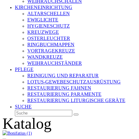
WEIHRAUCHSCHALEN
KIRCHENEINRICHTUNG
ALTARSCHELLEN
EWIGLICHTE
HYGIENESCHUTZ
KREUZWEGE
OSTERLEUCHTER
RINGBUCHMAPPEN
VORTRAGEKREUZE
WANDKREUZE
WEIHRAUCHSTÄNDER
PFLEGE
REINIGUNG UND REPARATUR
LOTUS-GEWEBESCHUTZAUSRÜSTUNG
RESTAURIERUNG FAHNEN
RESTAURIERUNG PARAMENTE
RESTAURIERUNG LITURGISCHE GERÄTE
SUCHE
Suche
Senden
Katalog