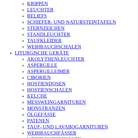
KRIPPEN
LEUCHTER
RELIEFS
SCHIEFER- UND NATURSTEINTAFELN
STERNZEICHEN
STANDLEUCHTER
TAUFKLEIDER
WEIHRAUCHSCHALEN
LITURGISCHE GERÄTE
AKOLYTHENLEUCHTER
ASPERGILLE
ASPERGILLEIMER
CIBORIEN
HOSTIENDOSEN
HOSTIENSCHALEN
KELCHE
MESSWEINGARNITUREN
MONSTRANZEN
ÖLGEFÄSSE
PATENEN
TAUF- UND LAVABOGARNITUREN
WEIHRAUCHFÄSSER