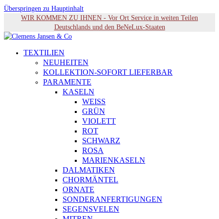
Überspringen zu Hauptinhalt
WIR KOMMEN ZU IHNEN - Vor Ort Service in weiten Teilen
Deutschlands und den BeNeLux-Staaten
TEXTILIEN
NEUHEITEN
KOLLEKTION-SOFORT LIEFERBAR
PARAMENTE
KASELN
WEISS
GRÜN
VIOLETT
ROT
SCHWARZ
ROSA
MARIENKASELN
DALMATIKEN
CHORMÄNTEL
ORNATE
SONDERANFERTIGUNGEN
SEGENSVELEN
MITREN