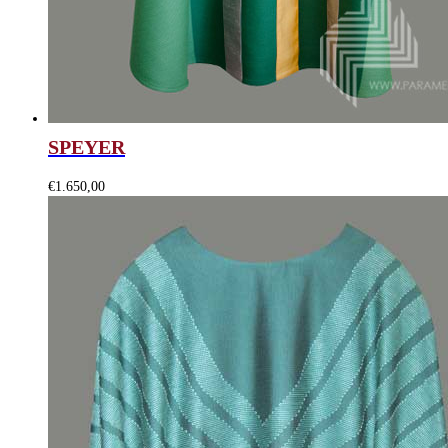
SPEYER
€
1.650,00