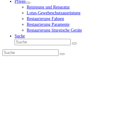
Pflege
Reinigung und Reparatur
Lotus-Gewebeschutzausrüstung
Restaurierung Fahnen
Restaurierung Paramente
Restaurierung liturgische Geräte
Suche
Suche
Senden
Suche
Senden