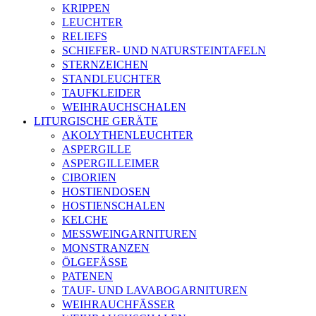
KRIPPEN
LEUCHTER
RELIEFS
SCHIEFER- UND NATURSTEINTAFELN
STERNZEICHEN
STANDLEUCHTER
TAUFKLEIDER
WEIHRAUCHSCHALEN
LITURGISCHE GERÄTE
AKOLYTHENLEUCHTER
ASPERGILLE
ASPERGILLEIMER
CIBORIEN
HOSTIENDOSEN
HOSTIENSCHALEN
KELCHE
MESSWEINGARNITUREN
MONSTRANZEN
ÖLGEFÄSSE
PATENEN
TAUF- UND LAVABOGARNITUREN
WEIHRAUCHFÄSSER