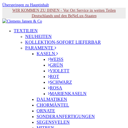
Überspringen zu Hauptinhalt
WIR KOMMEN ZU IHNEN - Vor Ort Service in weiten Teilen
Deutschlands und den BeNeLux-Staaten
TEXTILIEN
NEUHEITEN
KOLLEKTION-SOFORT LIEFERBAR
PARAMENTE
KASELN
WEISS
GRÜN
VIOLETT
ROT
SCHWARZ
ROSA
MARIENKASELN
DALMATIKEN
CHORMÄNTEL
ORNATE
SONDERANFERTIGUNGEN
SEGENSVELEN
MITREN