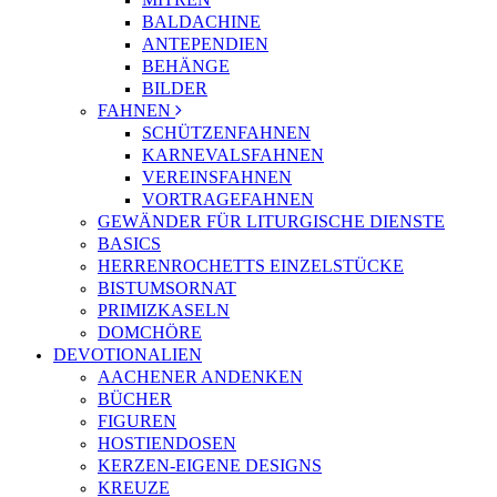
BALDACHINE
ANTEPENDIEN
BEHÄNGE
BILDER
FAHNEN
SCHÜTZENFAHNEN
KARNEVALSFAHNEN
VEREINSFAHNEN
VORTRAGEFAHNEN
GEWÄNDER FÜR LITURGISCHE DIENSTE
BASICS
HERRENROCHETTS EINZELSTÜCKE
BISTUMSORNAT
PRIMIZKASELN
DOMCHÖRE
DEVOTIONALIEN
AACHENER ANDENKEN
BÜCHER
FIGUREN
HOSTIENDOSEN
KERZEN-EIGENE DESIGNS
KREUZE