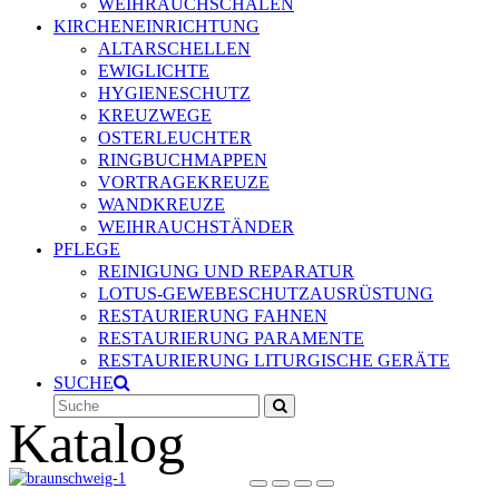
WEIHRAUCHSCHALEN
KIRCHENEINRICHTUNG
ALTARSCHELLEN
EWIGLICHTE
HYGIENESCHUTZ
KREUZWEGE
OSTERLEUCHTER
RINGBUCHMAPPEN
VORTRAGEKREUZE
WANDKREUZE
WEIHRAUCHSTÄNDER
PFLEGE
REINIGUNG UND REPARATUR
LOTUS-GEWEBESCHUTZAUSRÜSTUNG
RESTAURIERUNG FAHNEN
RESTAURIERUNG PARAMENTE
RESTAURIERUNG LITURGISCHE GERÄTE
SUCHE
Suche
Senden
Katalog