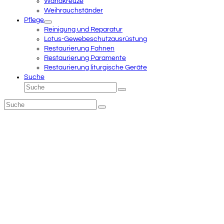
Wandkreuze
Weihrauchständer
Pflege
Reinigung und Reparatur
Lotus-Gewebeschutzausrüstung
Restaurierung Fahnen
Restaurierung Paramente
Restaurierung liturgische Geräte
Suche
Suche
Senden
Suche
Senden