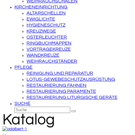
WEIHRAUCHSCHALEN
KIRCHENEINRICHTUNG
ALTARSCHELLEN
EWIGLICHTE
HYGIENESCHUTZ
KREUZWEGE
OSTERLEUCHTER
RINGBUCHMAPPEN
VORTRAGEKREUZE
WANDKREUZE
WEIHRAUCHSTÄNDER
PFLEGE
REINIGUNG UND REPARATUR
LOTUS-GEWEBESCHUTZAUSRÜSTUNG
RESTAURIERUNG FAHNEN
RESTAURIERUNG PARAMENTE
RESTAURIERUNG LITURGISCHE GERÄTE
SUCHE
Suche
Senden
Katalog