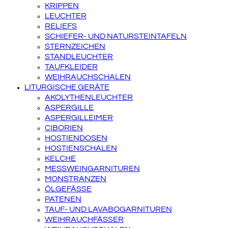
KRIPPEN
LEUCHTER
RELIEFS
SCHIEFER- UND NATURSTEINTAFELN
STERNZEICHEN
STANDLEUCHTER
TAUFKLEIDER
WEIHRAUCHSCHALEN
LITURGISCHE GERÄTE
AKOLYTHENLEUCHTER
ASPERGILLE
ASPERGILLEIMER
CIBORIEN
HOSTIENDOSEN
HOSTIENSCHALEN
KELCHE
MESSWEINGARNITUREN
MONSTRANZEN
ÖLGEFÄSSE
PATENEN
TAUF- UND LAVABOGARNITUREN
WEIHRAUCHFÄSSER