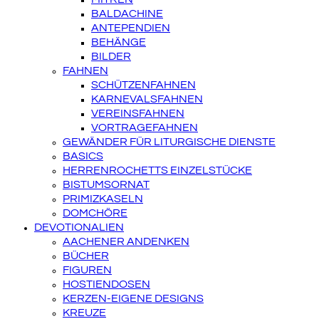
BALDACHINE
ANTEPENDIEN
BEHÄNGE
BILDER
FAHNEN
SCHÜTZENFAHNEN
KARNEVALSFAHNEN
VEREINSFAHNEN
VORTRAGEFAHNEN
GEWÄNDER FÜR LITURGISCHE DIENSTE
BASICS
HERRENROCHETTS EINZELSTÜCKE
BISTUMSORNAT
PRIMIZKASELN
DOMCHÖRE
DEVOTIONALIEN
AACHENER ANDENKEN
BÜCHER
FIGUREN
HOSTIENDOSEN
KERZEN-EIGENE DESIGNS
KREUZE