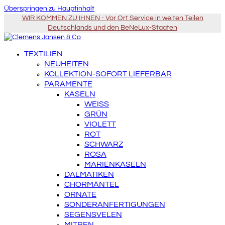
Überspringen zu Hauptinhalt
WIR KOMMEN ZU IHNEN - Vor Ort Service in weiten Teilen
Deutschlands und den BeNeLux-Staaten
TEXTILIEN
NEUHEITEN
KOLLEKTION-SOFORT LIEFERBAR
PARAMENTE
KASELN
WEISS
GRÜN
VIOLETT
ROT
SCHWARZ
ROSA
MARIENKASELN
DALMATIKEN
CHORMÄNTEL
ORNATE
SONDERANFERTIGUNGEN
SEGENSVELEN
MITREN