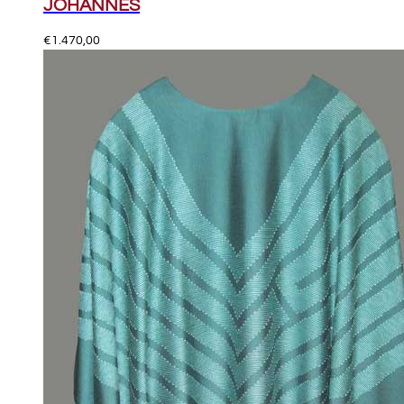
JOHANNES
€
1.470,00