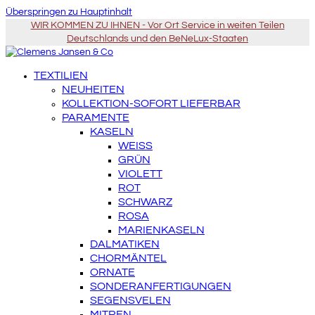
Überspringen zu Hauptinhalt
WIR KOMMEN ZU IHNEN - Vor Ort Service in weiten Teilen
Deutschlands und den BeNeLux-Staaten
TEXTILIEN
NEUHEITEN
KOLLEKTION-SOFORT LIEFERBAR
PARAMENTE
KASELN
WEISS
GRÜN
VIOLETT
ROT
SCHWARZ
ROSA
MARIENKASELN
DALMATIKEN
CHORMÄNTEL
ORNATE
SONDERANFERTIGUNGEN
SEGENSVELEN
MITREN