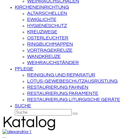
WEIHRAUCHSCHALEN
KIRCHENEINRICHTUNG
ALTARSCHELLEN
EWIGLICHTE
HYGIENESCHUTZ
KREUZWEGE
OSTERLEUCHTER
RINGBUCHMAPPEN
VORTRAGEKREUZE
WANDKREUZE
WEIHRAUCHSTÄNDER
PFLEGE
REINIGUNG UND REPARATUR
LOTUS-GEWEBESCHUTZAUSRÜSTUNG
RESTAURIERUNG FAHNEN
RESTAURIERUNG PARAMENTE
RESTAURIERUNG LITURGISCHE GERÄTE
SUCHE
Suche
Senden
Katalog