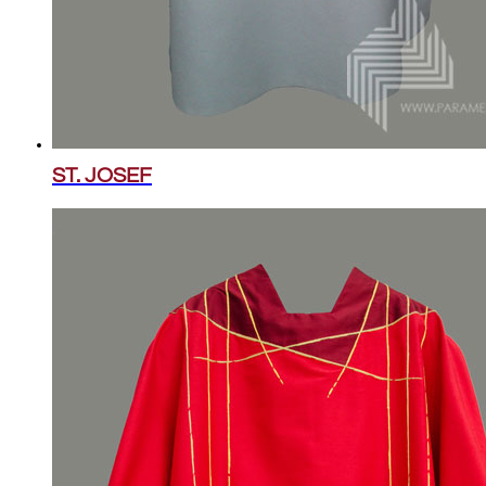
ST. JOSEF