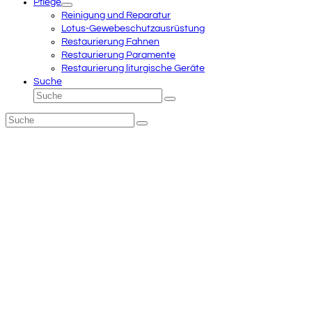
Pflege
Reinigung und Reparatur
Lotus-Gewebeschutzausrüstung
Restaurierung Fahnen
Restaurierung Paramente
Restaurierung liturgische Geräte
Suche
Suche
Senden
Suche
Senden