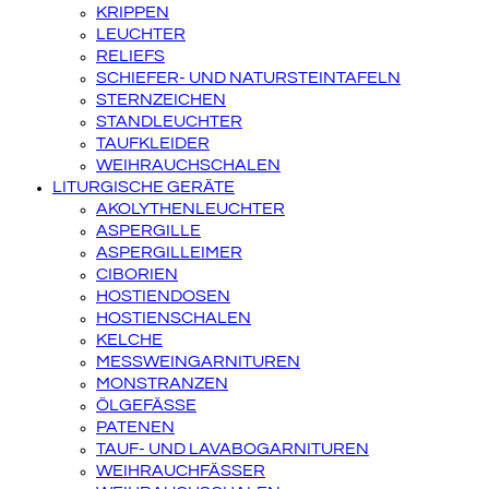
KRIPPEN
LEUCHTER
RELIEFS
SCHIEFER- UND NATURSTEINTAFELN
STERNZEICHEN
STANDLEUCHTER
TAUFKLEIDER
WEIHRAUCHSCHALEN
LITURGISCHE GERÄTE
AKOLYTHENLEUCHTER
ASPERGILLE
ASPERGILLEIMER
CIBORIEN
HOSTIENDOSEN
HOSTIENSCHALEN
KELCHE
MESSWEINGARNITUREN
MONSTRANZEN
ÖLGEFÄSSE
PATENEN
TAUF- UND LAVABOGARNITUREN
WEIHRAUCHFÄSSER