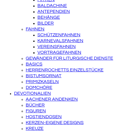
BALDACHINE
ANTEPENDIEN
BEHÄNGE
BILDER
FAHNEN
SCHÜTZENFAHNEN
KARNEVALSFAHNEN
VEREINSFAHNEN
VORTRAGEFAHNEN
GEWÄNDER FÜR LITURGISCHE DIENSTE
BASICS
HERRENROCHETTS EINZELSTÜCKE
BISTUMSORNAT
PRIMIZKASELN
DOMCHÖRE
DEVOTIONALIEN
AACHENER ANDENKEN
BÜCHER
FIGUREN
HOSTIENDOSEN
KERZEN-EIGENE DESIGNS
KREUZE