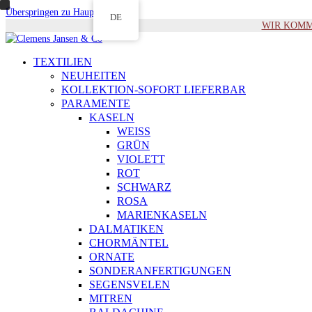
Überspringen zu Hauptinhalt
DE
WIR KOMMEN 
TEXTILIEN
NEUHEITEN
KOLLEKTION-SOFORT LIEFERBAR
PARAMENTE
KASELN
WEISS
GRÜN
VIOLETT
ROT
SCHWARZ
ROSA
MARIENKASELN
DALMATIKEN
CHORMÄNTEL
ORNATE
SONDERANFERTIGUNGEN
SEGENSVELEN
MITREN