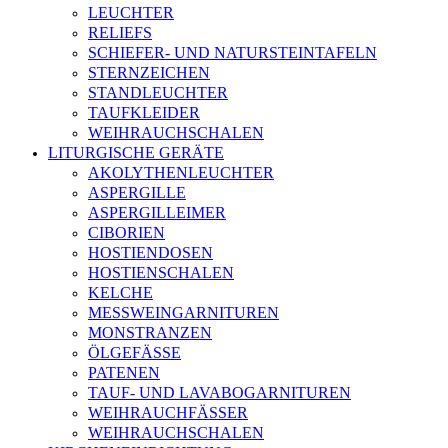
LEUCHTER
RELIEFS
SCHIEFER- UND NATURSTEINTAFELN
STERNZEICHEN
STANDLEUCHTER
TAUFKLEIDER
WEIHRAUCHSCHALEN
LITURGISCHE GERÄTE
AKOLYTHENLEUCHTER
ASPERGILLE
ASPERGILLEIMER
CIBORIEN
HOSTIENDOSEN
HOSTIENSCHALEN
KELCHE
MESSWEINGARNITUREN
MONSTRANZEN
ÖLGEFÄSSE
PATENEN
TAUF- UND LAVABOGARNITUREN
WEIHRAUCHFÄSSER
WEIHRAUCHSCHALEN