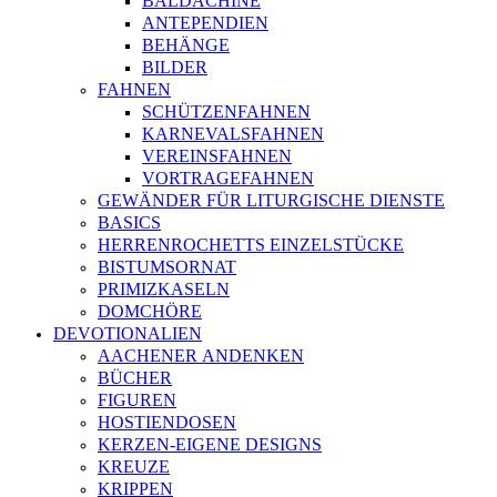
BALDACHINE
ANTEPENDIEN
BEHÄNGE
BILDER
FAHNEN
SCHÜTZENFAHNEN
KARNEVALSFAHNEN
VEREINSFAHNEN
VORTRAGEFAHNEN
GEWÄNDER FÜR LITURGISCHE DIENSTE
BASICS
HERRENROCHETTS EINZELSTÜCKE
BISTUMSORNAT
PRIMIZKASELN
DOMCHÖRE
DEVOTIONALIEN
AACHENER ANDENKEN
BÜCHER
FIGUREN
HOSTIENDOSEN
KERZEN-EIGENE DESIGNS
KREUZE
KRIPPEN