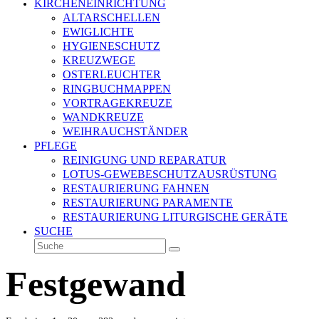
KIRCHENEINRICHTUNG
ALTARSCHELLEN
EWIGLICHTE
HYGIENESCHUTZ
KREUZWEGE
OSTERLEUCHTER
RINGBUCHMAPPEN
VORTRAGEKREUZE
WANDKREUZE
WEIHRAUCHSTÄNDER
PFLEGE
REINIGUNG UND REPARATUR
LOTUS-GEWEBESCHUTZAUSRÜSTUNG
RESTAURIERUNG FAHNEN
RESTAURIERUNG PARAMENTE
RESTAURIERUNG LITURGISCHE GERÄTE
SUCHE
Suche
Senden
Festgewand