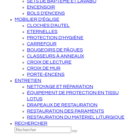
SETS DE BAPTÊME ET LAVABO
ENCENSOIR
BOLS D'ENCENS
MOBILIER D'ÉGLISE
CLOCHES D'AUTEL
ETERNELLES
PROTECTION D'HYGIÈNE
CARREFOUR
BOUGEOIRS DE PÂQUES
CLASSEURS À ANNEAUX
CROIX DE LECTURE
CROIX DE MUR
PORTE-ENCENS
ENTRETIEN
NETTOYAGE ET RÉPARATION
ÉQUIPEMENT DE PROTECTION EN TISSU
LOTUS
DRAPEAUX DE RESTAURATION
RESTAURATION DES PARAMENTS
RESTAURATION DU MATÉRIEL LITURGIQUE
RECHERCHER
Rechercher
Envoyer