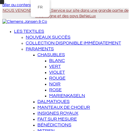
aller au contenu principal
FR
NOUS VENONS À VOUS - Service sur site dans une grande partie de
l'Allemagne et des pays BeNeLux
LES TEXTILES
NOUVEAUX SUCCÈS
COLLECTION DISPONIBLE IMMÉDIATEMENT
PARAMENTS
CHASUBLES
BLANC
VERT
VIOLET
ROUGE
NOIR
ROSE
MARIENKASELN
DALMATIQUES
MANTEAUX DE CHOEUR
INSIGNES ROYAUX
FAIT SUR MESURE
BÉNÉDICTIONS
MITREN