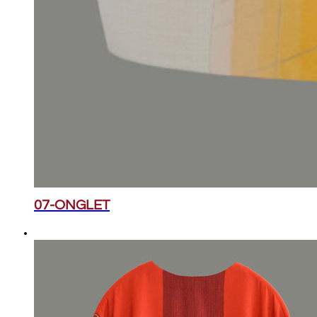
07-ONGLET