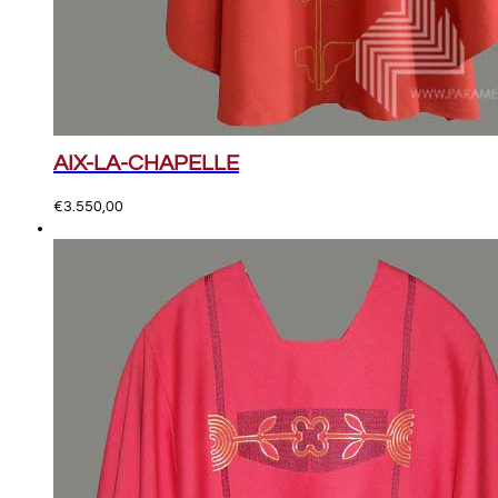
AIX-LA-CHAPELLE
€
3.550,00