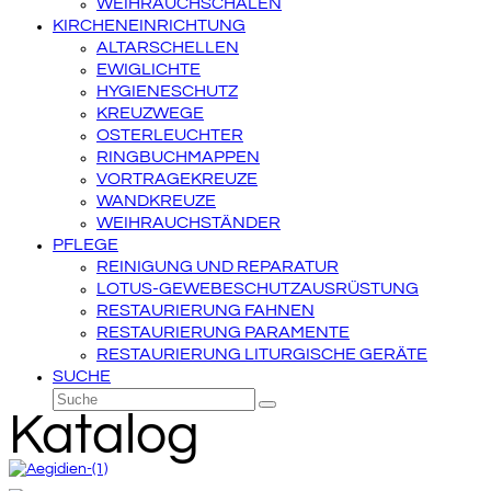
WEIHRAUCHSCHALEN
KIRCHENEINRICHTUNG
ALTARSCHELLEN
EWIGLICHTE
HYGIENESCHUTZ
KREUZWEGE
OSTERLEUCHTER
RINGBUCHMAPPEN
VORTRAGEKREUZE
WANDKREUZE
WEIHRAUCHSTÄNDER
PFLEGE
REINIGUNG UND REPARATUR
LOTUS-GEWEBESCHUTZAUSRÜSTUNG
RESTAURIERUNG FAHNEN
RESTAURIERUNG PARAMENTE
RESTAURIERUNG LITURGISCHE GERÄTE
SUCHE
Suche
Senden
Katalog