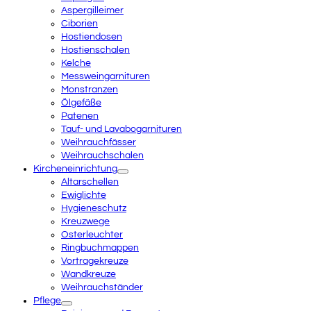
Aspergilleimer
Ciborien
Hostiendosen
Hostienschalen
Kelche
Messweingarnituren
Monstranzen
Ölgefäße
Patenen
Tauf- und Lavabogarnituren
Weihrauchfässer
Weihrauchschalen
Kircheneinrichtung
Altarschellen
Ewiglichte
Hygieneschutz
Kreuzwege
Osterleuchter
Ringbuchmappen
Vortragekreuze
Wandkreuze
Weihrauchständer
Pflege