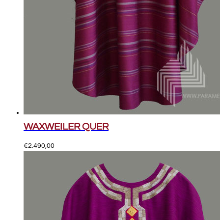
WAXWEILER QUER
€
2.490,00