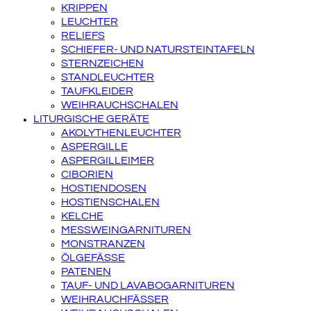
KRIPPEN
LEUCHTER
RELIEFS
SCHIEFER- UND NATURSTEINTAFELN
STERNZEICHEN
STANDLEUCHTER
TAUFKLEIDER
WEIHRAUCHSCHALEN
LITURGISCHE GERÄTE
AKOLYTHENLEUCHTER
ASPERGILLE
ASPERGILLEIMER
CIBORIEN
HOSTIENDOSEN
HOSTIENSCHALEN
KELCHE
MESSWEINGARNITUREN
MONSTRANZEN
ÖLGEFÄSSE
PATENEN
TAUF- UND LAVABOGARNITUREN
WEIHRAUCHFÄSSER