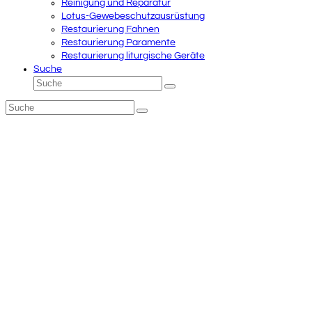
Reinigung und Reparatur
Lotus-Gewebeschutzausrüstung
Restaurierung Fahnen
Restaurierung Paramente
Restaurierung liturgische Geräte
Suche
Suche
Senden
Suche
Senden