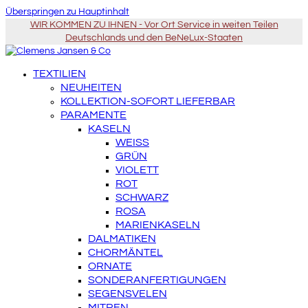
Überspringen zu Hauptinhalt
WIR KOMMEN ZU IHNEN - Vor Ort Service in weiten Teilen
Deutschlands und den BeNeLux-Staaten
TEXTILIEN
NEUHEITEN
KOLLEKTION-SOFORT LIEFERBAR
PARAMENTE
KASELN
WEISS
GRÜN
VIOLETT
ROT
SCHWARZ
ROSA
MARIENKASELN
DALMATIKEN
CHORMÄNTEL
ORNATE
SONDERANFERTIGUNGEN
SEGENSVELEN
MITREN