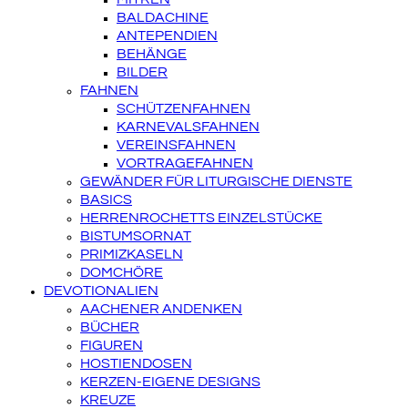
BALDACHINE
ANTEPENDIEN
BEHÄNGE
BILDER
FAHNEN
SCHÜTZENFAHNEN
KARNEVALSFAHNEN
VEREINSFAHNEN
VORTRAGEFAHNEN
GEWÄNDER FÜR LITURGISCHE DIENSTE
BASICS
HERRENROCHETTS EINZELSTÜCKE
BISTUMSORNAT
PRIMIZKASELN
DOMCHÖRE
DEVOTIONALIEN
AACHENER ANDENKEN
BÜCHER
FIGUREN
HOSTIENDOSEN
KERZEN-EIGENE DESIGNS
KREUZE