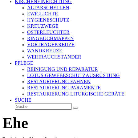
KIRCHENEINRICHTUNG
ALTARSCHELLEN
EWIGLICHTE
HYGIENESCHUTZ
KREUZWEGE
OSTERLEUCHTER
RINGBUCHMAPPEN
VORTRAGEKREUZE
WANDKREUZE
WEIHRAUCHSTÄNDER
PFLEGE
REINIGUNG UND REPARATUR
LOTUS-GEWEBESCHUTZAUSRÜSTUNG
RESTAURIERUNG FAHNEN
RESTAURIERUNG PARAMENTE
RESTAURIERUNG LITURGISCHE GERÄTE
SUCHE
Suche
Senden
Ehe