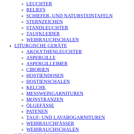
LEUCHTER
RELIEFS
SCHIEFER- UND NATURSTEINTAFELN
STERNZEICHEN
STANDLEUCHTER
TAUFKLEIDER
WEIHRAUCHSCHALEN
LITURGISCHE GERÄTE
AKOLYTHENLEUCHTER
ASPERGILLE
ASPERGILLEIMER
CIBORIEN
HOSTIENDOSEN
HOSTIENSCHALEN
KELCHE
MESSWEINGARNITUREN
MONSTRANZEN
ÖLGEFÄSSE
PATENEN
TAUF- UND LAVABOGARNITUREN
WEIHRAUCHFÄSSER
WEIHRAUCHSCHALEN