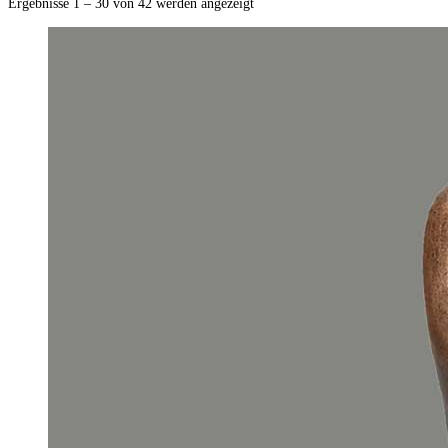
Ergebnisse 1 – 30 von 42 werden angezeigt