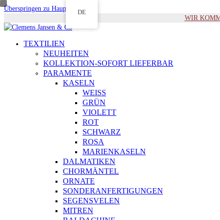
Überspringen zu Hauptinhalt
DE
WIR KOMMEN 
TEXTILIEN
NEUHEITEN
KOLLEKTION-SOFORT LIEFERBAR
PARAMENTE
KASELN
WEISS
GRÜN
VIOLETT
ROT
SCHWARZ
ROSA
MARIENKASELN
DALMATIKEN
CHORMÄNTEL
ORNATE
SONDERANFERTIGUNGEN
SEGENSVELEN
MITREN