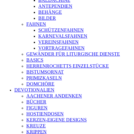
BALDACHINE
ANTEPENDIEN
BEHÄNGE
BILDER
FAHNEN
SCHÜTZENFAHNEN
KARNEVALSFAHNEN
VEREINSFAHNEN
VORTRAGEFAHNEN
GEWÄNDER FÜR LITURGISCHE DIENSTE
BASICS
HERRENROCHETTS EINZELSTÜCKE
BISTUMSORNAT
PRIMIZKASELN
DOMCHÖRE
DEVOTIONALIEN
AACHENER ANDENKEN
BÜCHER
FIGUREN
HOSTIENDOSEN
KERZEN-EIGENE DESIGNS
KREUZE
KRIPPEN