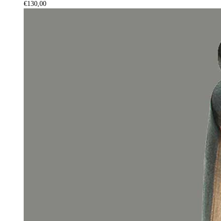
€
130,00