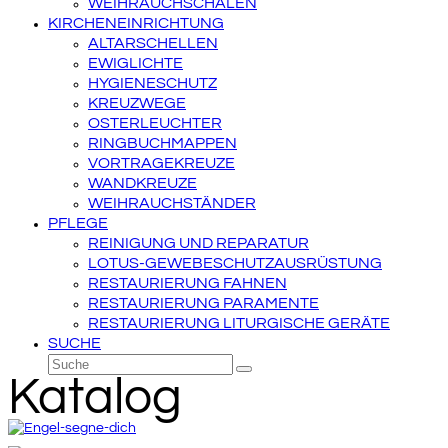
WEIHRAUCHSCHALEN
KIRCHENEINRICHTUNG
ALTARSCHELLEN
EWIGLICHTE
HYGIENESCHUTZ
KREUZWEGE
OSTERLEUCHTER
RINGBUCHMAPPEN
VORTRAGEKREUZE
WANDKREUZE
WEIHRAUCHSTÄNDER
PFLEGE
REINIGUNG UND REPARATUR
LOTUS-GEWEBESCHUTZAUSRÜSTUNG
RESTAURIERUNG FAHNEN
RESTAURIERUNG PARAMENTE
RESTAURIERUNG LITURGISCHE GERÄTE
SUCHE
Suche
Senden
Katalog