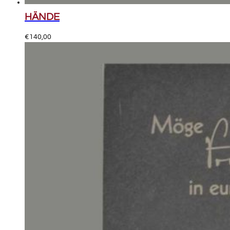
HÄNDE
€
140,00