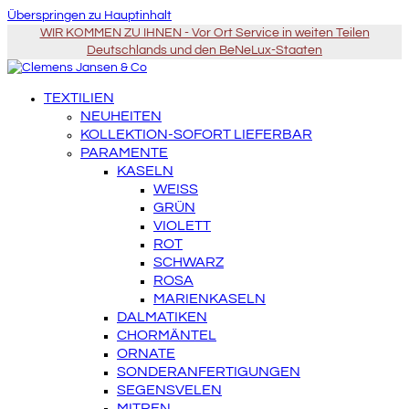
Überspringen zu Hauptinhalt
WIR KOMMEN ZU IHNEN - Vor Ort Service in weiten Teilen
Deutschlands und den BeNeLux-Staaten
TEXTILIEN
NEUHEITEN
KOLLEKTION-SOFORT LIEFERBAR
PARAMENTE
KASELN
WEISS
GRÜN
VIOLETT
ROT
SCHWARZ
ROSA
MARIENKASELN
DALMATIKEN
CHORMÄNTEL
ORNATE
SONDERANFERTIGUNGEN
SEGENSVELEN
MITREN