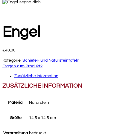
Engel
€
40,00
Kategorie:
Schiefer- und Natursteintafeln
Fragen zum Produkt?
Zusätzliche Information
ZUSÄTZLICHE INFORMATION
Material
Naturstein
Größe
14,5 x 14,5 cm
Verarbeitung
bedruckt