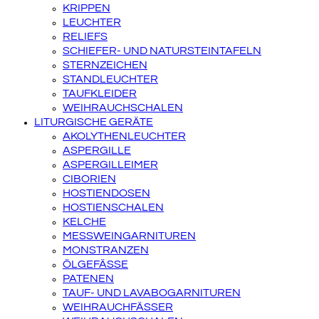
KRIPPEN
LEUCHTER
RELIEFS
SCHIEFER- UND NATURSTEINTAFELN
STERNZEICHEN
STANDLEUCHTER
TAUFKLEIDER
WEIHRAUCHSCHALEN
LITURGISCHE GERÄTE
AKOLYTHENLEUCHTER
ASPERGILLE
ASPERGILLEIMER
CIBORIEN
HOSTIENDOSEN
HOSTIENSCHALEN
KELCHE
MESSWEINGARNITUREN
MONSTRANZEN
ÖLGEFÄSSE
PATENEN
TAUF- UND LAVABOGARNITUREN
WEIHRAUCHFÄSSER