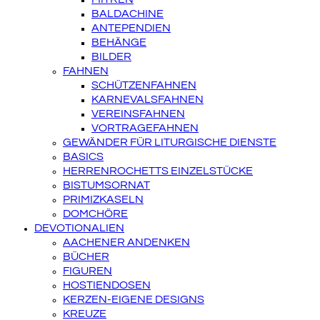
BALDACHINE
ANTEPENDIEN
BEHÄNGE
BILDER
FAHNEN
SCHÜTZENFAHNEN
KARNEVALSFAHNEN
VEREINSFAHNEN
VORTRAGEFAHNEN
GEWÄNDER FÜR LITURGISCHE DIENSTE
BASICS
HERRENROCHETTS EINZELSTÜCKE
BISTUMSORNAT
PRIMIZKASELN
DOMCHÖRE
DEVOTIONALIEN
AACHENER ANDENKEN
BÜCHER
FIGUREN
HOSTIENDOSEN
KERZEN-EIGENE DESIGNS
KREUZE