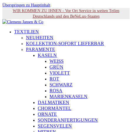
Überspringen zu Hauptinhalt
WIR KOMMEN ZU IHNEN - Vor Ort Service in weiten Teilen
Deutschlands und den BeNeLux-Staaten
TEXTILIEN
NEUHEITEN
KOLLEKTION-SOFORT LIEFERBAR
PARAMENTE
KASELN
WEISS
GRÜN
VIOLETT
ROT
SCHWARZ
ROSA
MARIENKASELN
DALMATIKEN
CHORMÄNTEL
ORNATE
SONDERANFERTIGUNGEN
SEGENSVELEN
MITREN