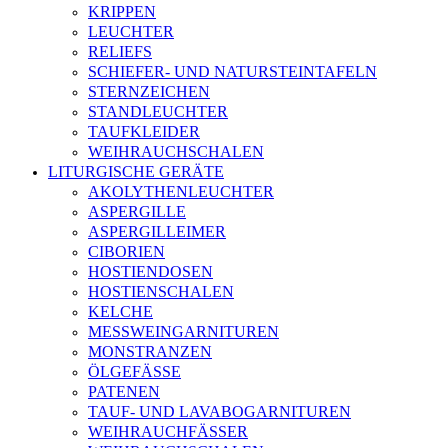
KRIPPEN
LEUCHTER
RELIEFS
SCHIEFER- UND NATURSTEINTAFELN
STERNZEICHEN
STANDLEUCHTER
TAUFKLEIDER
WEIHRAUCHSCHALEN
LITURGISCHE GERÄTE
AKOLYTHENLEUCHTER
ASPERGILLE
ASPERGILLEIMER
CIBORIEN
HOSTIENDOSEN
HOSTIENSCHALEN
KELCHE
MESSWEINGARNITUREN
MONSTRANZEN
ÖLGEFÄSSE
PATENEN
TAUF- UND LAVABOGARNITUREN
WEIHRAUCHFÄSSER