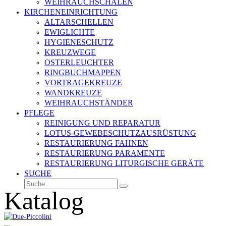
WEIHRAUCHSCHALEN
KIRCHENEINRICHTUNG
ALTARSCHELLEN
EWIGLICHTE
HYGIENESCHUTZ
KREUZWEGE
OSTERLEUCHTER
RINGBUCHMAPPEN
VORTRAGEKREUZE
WANDKREUZE
WEIHRAUCHSTÄNDER
PFLEGE
REINIGUNG UND REPARATUR
LOTUS-GEWEBESCHUTZAUSRÜSTUNG
RESTAURIERUNG FAHNEN
RESTAURIERUNG PARAMENTE
RESTAURIERUNG LITURGISCHE GERÄTE
SUCHE
Suche
Senden
Katalog