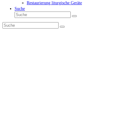
Restaurierung liturgische Geräte
Suche
Suche
Senden
Suche
Senden