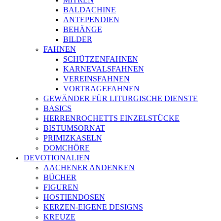
BALDACHINE
ANTEPENDIEN
BEHÄNGE
BILDER
FAHNEN
SCHÜTZENFAHNEN
KARNEVALSFAHNEN
VEREINSFAHNEN
VORTRAGEFAHNEN
GEWÄNDER FÜR LITURGISCHE DIENSTE
BASICS
HERRENROCHETTS EINZELSTÜCKE
BISTUMSORNAT
PRIMIZKASELN
DOMCHÖRE
DEVOTIONALIEN
AACHENER ANDENKEN
BÜCHER
FIGUREN
HOSTIENDOSEN
KERZEN-EIGENE DESIGNS
KREUZE