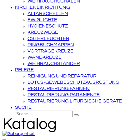
WEIHRAUCHSCHALEN
KIRCHENEINRICHTUNG
ALTARSCHELLEN
EWIGLICHTE
HYGIENESCHUTZ
KREUZWEGE
OSTERLEUCHTER
RINGBUCHMAPPEN
VORTRAGEKREUZE
WANDKREUZE
WEIHRAUCHSTÄNDER
PFLEGE
REINIGUNG UND REPARATUR
LOTUS-GEWEBESCHUTZAUSRÜSTUNG
RESTAURIERUNG FAHNEN
RESTAURIERUNG PARAMENTE
RESTAURIERUNG LITURGISCHE GERÄTE
SUCHE
Suche
Senden
Katalog