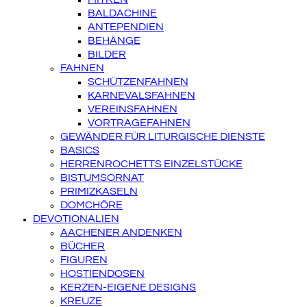
BALDACHINE
ANTEPENDIEN
BEHÄNGE
BILDER
FAHNEN
SCHÜTZENFAHNEN
KARNEVALSFAHNEN
VEREINSFAHNEN
VORTRAGEFAHNEN
GEWÄNDER FÜR LITURGISCHE DIENSTE
BASICS
HERRENROCHETTS EINZELSTÜCKE
BISTUMSORNAT
PRIMIZKASELN
DOMCHÖRE
DEVOTIONALIEN
AACHENER ANDENKEN
BÜCHER
FIGUREN
HOSTIENDOSEN
KERZEN-EIGENE DESIGNS
KREUZE