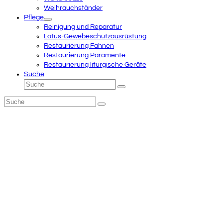
Weihrauchständer
Pflege
Reinigung und Reparatur
Lotus-Gewebeschutzausrüstung
Restaurierung Fahnen
Restaurierung Paramente
Restaurierung liturgische Geräte
Suche
Suche
Senden
Suche
Senden