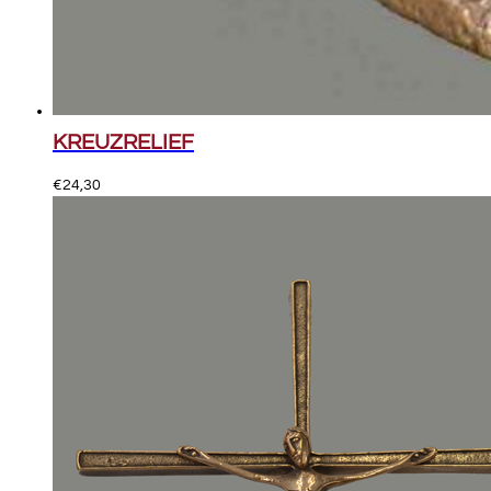
KREUZRELIEF
€
24,30