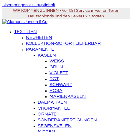
Überspringen zu Hauptinhalt
WIR KOMMEN ZU IHNEN - Vor Ort Service in weiten Teilen
Deutschlands und den BeNeLux-Staaten
TEXTILIEN
NEUHEITEN
KOLLEKTION-SOFORT LIEFERBAR
PARAMENTE
KASELN
WEISS
GRÜN
VIOLETT
ROT
SCHWARZ
ROSA
MARIENKASELN
DALMATIKEN
CHORMÄNTEL
ORNATE
SONDERANFERTIGUNGEN
SEGENSVELEN
MITREN