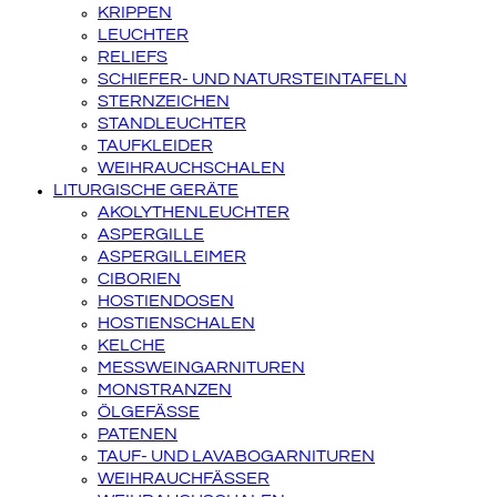
KRIPPEN
LEUCHTER
RELIEFS
SCHIEFER- UND NATURSTEINTAFELN
STERNZEICHEN
STANDLEUCHTER
TAUFKLEIDER
WEIHRAUCHSCHALEN
LITURGISCHE GERÄTE
AKOLYTHENLEUCHTER
ASPERGILLE
ASPERGILLEIMER
CIBORIEN
HOSTIENDOSEN
HOSTIENSCHALEN
KELCHE
MESSWEINGARNITUREN
MONSTRANZEN
ÖLGEFÄSSE
PATENEN
TAUF- UND LAVABOGARNITUREN
WEIHRAUCHFÄSSER