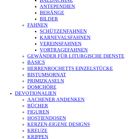
BALDACHINE
ANTEPENDIEN
BEHÄNGE
BILDER
FAHNEN
SCHÜTZENFAHNEN
KARNEVALSFAHNEN
VEREINSFAHNEN
VORTRAGEFAHNEN
GEWÄNDER FÜR LITURGISCHE DIENSTE
BASICS
HERRENROCHETTS EINZELSTÜCKE
BISTUMSORNAT
PRIMIZKASELN
DOMCHÖRE
DEVOTIONALIEN
AACHENER ANDENKEN
BÜCHER
FIGUREN
HOSTIENDOSEN
KERZEN-EIGENE DESIGNS
KREUZE
KRIPPEN