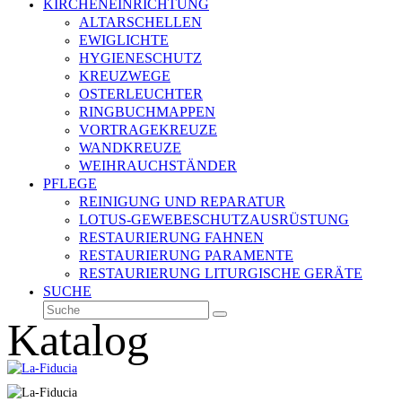
KIRCHENEINRICHTUNG
ALTARSCHELLEN
EWIGLICHTE
HYGIENESCHUTZ
KREUZWEGE
OSTERLEUCHTER
RINGBUCHMAPPEN
VORTRAGEKREUZE
WANDKREUZE
WEIHRAUCHSTÄNDER
PFLEGE
REINIGUNG UND REPARATUR
LOTUS-GEWEBESCHUTZAUSRÜSTUNG
RESTAURIERUNG FAHNEN
RESTAURIERUNG PARAMENTE
RESTAURIERUNG LITURGISCHE GERÄTE
SUCHE
Suche
Senden
Katalog