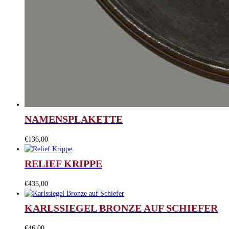
NAMENSPLAKETTE
€
136,00
RELIEF KRIPPE
€
435,00
KARLSSIEGEL BRONZE AUF SCHIEFER
€
46,00