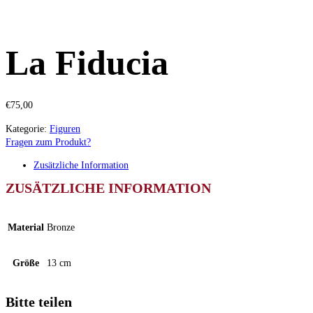
La Fiducia
€
75,00
Kategorie:
Figuren
Fragen zum Produkt?
Zusätzliche Information
ZUSÄTZLICHE INFORMATION
Material
Bronze
Größe
13 cm
Bitte teilen