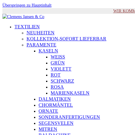
Überspringen zu Hauptinhalt
WIR KOMMEN 
TEXTILIEN
NEUHEITEN
KOLLEKTION-SOFORT LIEFERBAR
PARAMENTE
KASELN
WEISS
GRÜN
VIOLETT
ROT
SCHWARZ
ROSA
MARIENKASELN
DALMATIKEN
CHORMÄNTEL
ORNATE
SONDERANFERTIGUNGEN
SEGENSVELEN
MITREN