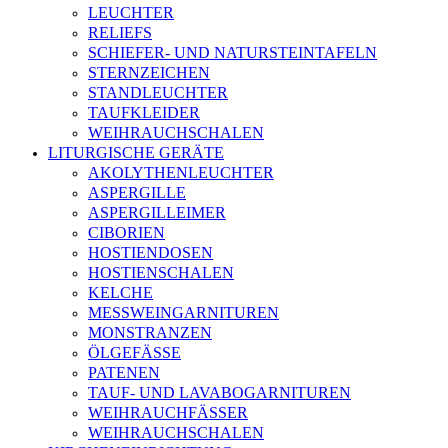
LEUCHTER
RELIEFS
SCHIEFER- UND NATURSTEINTAFELN
STERNZEICHEN
STANDLEUCHTER
TAUFKLEIDER
WEIHRAUCHSCHALEN
LITURGISCHE GERÄTE
AKOLYTHENLEUCHTER
ASPERGILLE
ASPERGILLEIMER
CIBORIEN
HOSTIENDOSEN
HOSTIENSCHALEN
KELCHE
MESSWEINGARNITUREN
MONSTRANZEN
ÖLGEFÄSSE
PATENEN
TAUF- UND LAVABOGARNITUREN
WEIHRAUCHFÄSSER
WEIHRAUCHSCHALEN