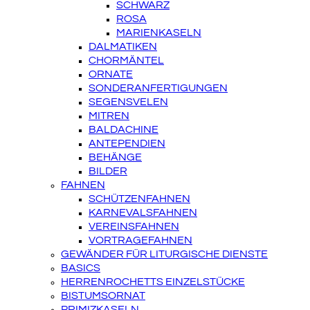
SCHWARZ
ROSA
MARIENKASELN
DALMATIKEN
CHORMÄNTEL
ORNATE
SONDERANFERTIGUNGEN
SEGENSVELEN
MITREN
BALDACHINE
ANTEPENDIEN
BEHÄNGE
BILDER
FAHNEN
SCHÜTZENFAHNEN
KARNEVALSFAHNEN
VEREINSFAHNEN
VORTRAGEFAHNEN
GEWÄNDER FÜR LITURGISCHE DIENSTE
BASICS
HERRENROCHETTS EINZELSTÜCKE
BISTUMSORNAT
PRIMIZKASELN