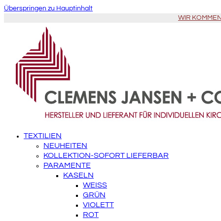
Überspringen zu Hauptinhalt
WIR KOMMEN Z
TEXTILIEN
NEUHEITEN
KOLLEKTION-SOFORT LIEFERBAR
PARAMENTE
KASELN
WEISS
GRÜN
VIOLETT
ROT