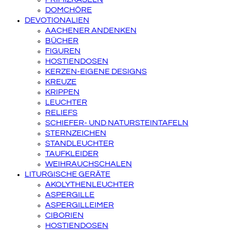
DOMCHÖRE
DEVOTIONALIEN
AACHENER ANDENKEN
BÜCHER
FIGUREN
HOSTIENDOSEN
KERZEN-EIGENE DESIGNS
KREUZE
KRIPPEN
LEUCHTER
RELIEFS
SCHIEFER- UND NATURSTEINTAFELN
STERNZEICHEN
STANDLEUCHTER
TAUFKLEIDER
WEIHRAUCHSCHALEN
LITURGISCHE GERÄTE
AKOLYTHENLEUCHTER
ASPERGILLE
ASPERGILLEIMER
CIBORIEN
HOSTIENDOSEN