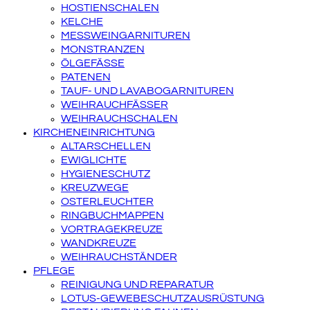
HOSTIENSCHALEN
KELCHE
MESSWEINGARNITUREN
MONSTRANZEN
ÖLGEFÄSSE
PATENEN
TAUF- UND LAVABOGARNITUREN
WEIHRAUCHFÄSSER
WEIHRAUCHSCHALEN
KIRCHENEINRICHTUNG
ALTARSCHELLEN
EWIGLICHTE
HYGIENESCHUTZ
KREUZWEGE
OSTERLEUCHTER
RINGBUCHMAPPEN
VORTRAGEKREUZE
WANDKREUZE
WEIHRAUCHSTÄNDER
PFLEGE
REINIGUNG UND REPARATUR
LOTUS-GEWEBESCHUTZAUSRÜSTUNG