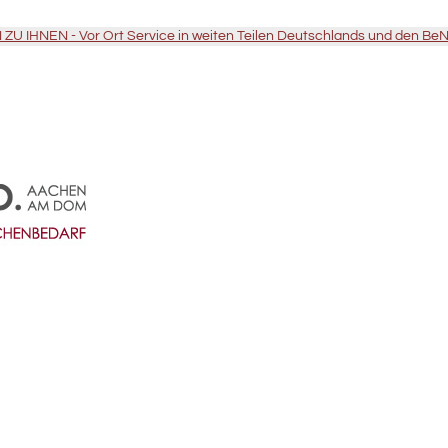
U IHNEN - Vor Ort Service in weiten Teilen Deutschlands und den Be