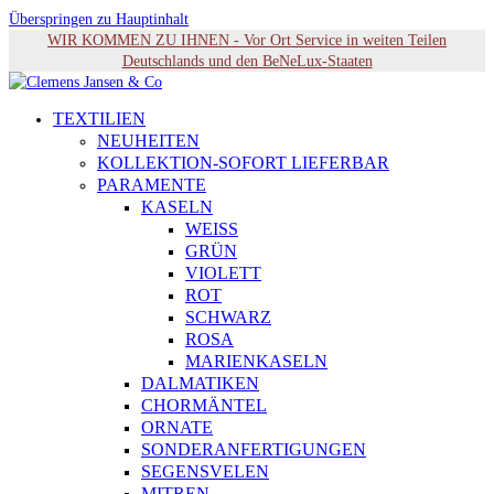
Überspringen zu Hauptinhalt
WIR KOMMEN ZU IHNEN - Vor Ort Service in weiten Teilen
Deutschlands und den BeNeLux-Staaten
TEXTILIEN
NEUHEITEN
KOLLEKTION-SOFORT LIEFERBAR
PARAMENTE
KASELN
WEISS
GRÜN
VIOLETT
ROT
SCHWARZ
ROSA
MARIENKASELN
DALMATIKEN
CHORMÄNTEL
ORNATE
SONDERANFERTIGUNGEN
SEGENSVELEN
MITREN