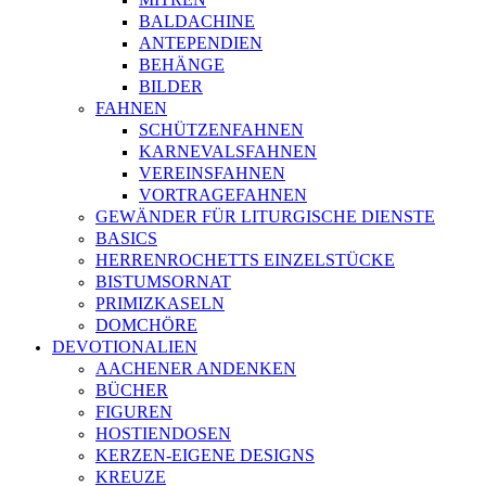
BALDACHINE
ANTEPENDIEN
BEHÄNGE
BILDER
FAHNEN
SCHÜTZENFAHNEN
KARNEVALSFAHNEN
VEREINSFAHNEN
VORTRAGEFAHNEN
GEWÄNDER FÜR LITURGISCHE DIENSTE
BASICS
HERRENROCHETTS EINZELSTÜCKE
BISTUMSORNAT
PRIMIZKASELN
DOMCHÖRE
DEVOTIONALIEN
AACHENER ANDENKEN
BÜCHER
FIGUREN
HOSTIENDOSEN
KERZEN-EIGENE DESIGNS
KREUZE