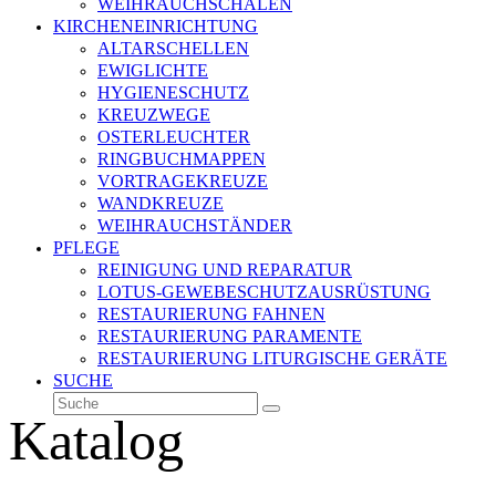
WEIHRAUCHSCHALEN
KIRCHENEINRICHTUNG
ALTARSCHELLEN
EWIGLICHTE
HYGIENESCHUTZ
KREUZWEGE
OSTERLEUCHTER
RINGBUCHMAPPEN
VORTRAGEKREUZE
WANDKREUZE
WEIHRAUCHSTÄNDER
PFLEGE
REINIGUNG UND REPARATUR
LOTUS-GEWEBESCHUTZAUSRÜSTUNG
RESTAURIERUNG FAHNEN
RESTAURIERUNG PARAMENTE
RESTAURIERUNG LITURGISCHE GERÄTE
SUCHE
Suche
Senden
Katalog