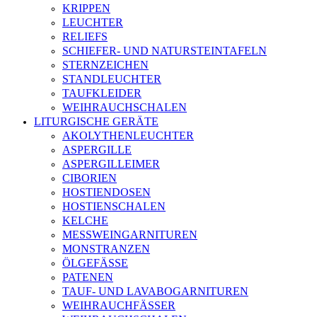
KRIPPEN
LEUCHTER
RELIEFS
SCHIEFER- UND NATURSTEINTAFELN
STERNZEICHEN
STANDLEUCHTER
TAUFKLEIDER
WEIHRAUCHSCHALEN
LITURGISCHE GERÄTE
AKOLYTHENLEUCHTER
ASPERGILLE
ASPERGILLEIMER
CIBORIEN
HOSTIENDOSEN
HOSTIENSCHALEN
KELCHE
MESSWEINGARNITUREN
MONSTRANZEN
ÖLGEFÄSSE
PATENEN
TAUF- UND LAVABOGARNITUREN
WEIHRAUCHFÄSSER