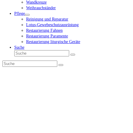
Wandkreuze
Weihrauchständer
Pflege
Reinigung und Reparatur
Lotus-Gewebeschutzausrüstung
Restaurierung Fahnen
Restaurierung Paramente
Restaurierung liturgische Geräte
Suche
Suche
Senden
Suche
Senden