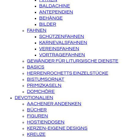
BALDACHINE
ANTEPENDIEN
BEHÄNGE
BILDER
FAHNEN
SCHÜTZENFAHNEN
KARNEVALSFAHNEN
VEREINSFAHNEN
VORTRAGEFAHNEN
GEWÄNDER FÜR LITURGISCHE DIENSTE
BASICS
HERRENROCHETTS EINZELSTÜCKE
BISTUMSORNAT
PRIMIZKASELN
DOMCHÖRE
DEVOTIONALIEN
AACHENER ANDENKEN
BÜCHER
FIGUREN
HOSTIENDOSEN
KERZEN-EIGENE DESIGNS
KREUZE