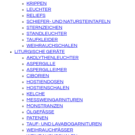
KRIPPEN
LEUCHTER
RELIEFS
SCHIEFER- UND NATURSTEINTAFELN
STERNZEICHEN
STANDLEUCHTER
TAUFKLEIDER
WEIHRAUCHSCHALEN
LITURGISCHE GERÄTE
AKOLYTHENLEUCHTER
ASPERGILLE
ASPERGILLEIMER
CIBORIEN
HOSTIENDOSEN
HOSTIENSCHALEN
KELCHE
MESSWEINGARNITUREN
MONSTRANZEN
ÖLGEFÄSSE
PATENEN
TAUF- UND LAVABOGARNITUREN
WEIHRAUCHFÄSSER