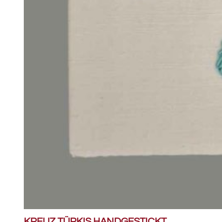
KREUZ TÜRKIS HANDGESTICKT