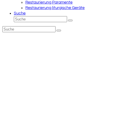
Restaurierung Paramente
Restaurierung liturgische Geräte
Suche
Suche
Senden
Suche
Senden