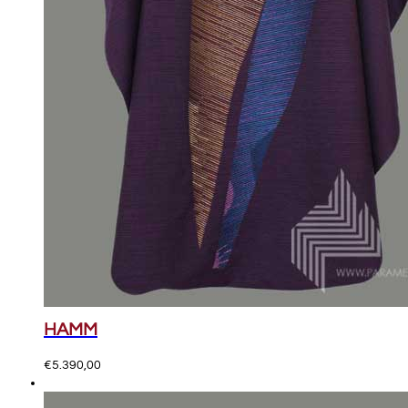
HAMM
€
5.390,00