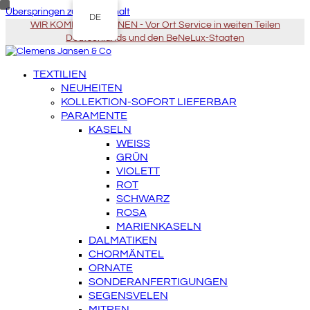
Überspringen zu Hauptinhalt
DE
WIR KOMMEN ZU IHNEN - Vor Ort Service in weiten Teilen
Deutschlands und den BeNeLux-Staaten
TEXTILIEN
NEUHEITEN
KOLLEKTION-SOFORT LIEFERBAR
PARAMENTE
KASELN
WEISS
GRÜN
VIOLETT
ROT
SCHWARZ
ROSA
MARIENKASELN
DALMATIKEN
CHORMÄNTEL
ORNATE
SONDERANFERTIGUNGEN
SEGENSVELEN
MITREN