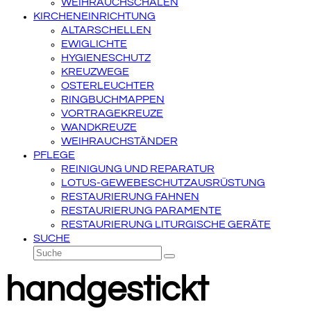
WEIHRAUCHSCHALEN
KIRCHENEINRICHTUNG
ALTARSCHELLEN
EWIGLICHTE
HYGIENESCHUTZ
KREUZWEGE
OSTERLEUCHTER
RINGBUCHMAPPEN
VORTRAGEKREUZE
WANDKREUZE
WEIHRAUCHSTÄNDER
PFLEGE
REINIGUNG UND REPARATUR
LOTUS-GEWEBESCHUTZAUSRÜSTUNG
RESTAURIERUNG FAHNEN
RESTAURIERUNG PARAMENTE
RESTAURIERUNG LITURGISCHE GERÄTE
SUCHE
Suche
Senden
handgestickt