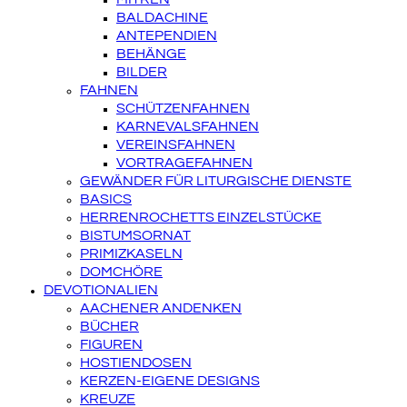
BALDACHINE
ANTEPENDIEN
BEHÄNGE
BILDER
FAHNEN
SCHÜTZENFAHNEN
KARNEVALSFAHNEN
VEREINSFAHNEN
VORTRAGEFAHNEN
GEWÄNDER FÜR LITURGISCHE DIENSTE
BASICS
HERRENROCHETTS EINZELSTÜCKE
BISTUMSORNAT
PRIMIZKASELN
DOMCHÖRE
DEVOTIONALIEN
AACHENER ANDENKEN
BÜCHER
FIGUREN
HOSTIENDOSEN
KERZEN-EIGENE DESIGNS
KREUZE