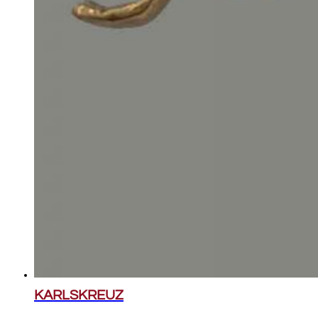
KARLSKREUZ