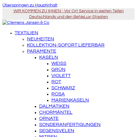
Überspringen zu Hauptinhalt
WIR KOMMEN ZU IHNEN - Vor Ort Service in weiten Teilen
Deutschlands und den BeNeLux-Staaten
TEXTILIEN
NEUHEITEN
KOLLEKTION-SOFORT LIEFERBAR
PARAMENTE
KASELN
WEISS
GRÜN
VIOLETT
ROT
SCHWARZ
ROSA
MARIENKASELN
DALMATIKEN
CHORMÄNTEL
ORNATE
SONDERANFERTIGUNGEN
SEGENSVELEN
MITREN