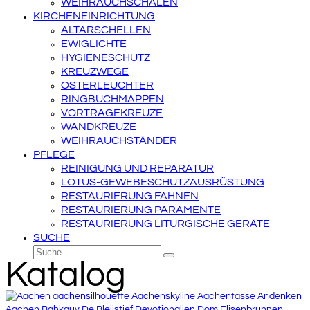
WEIHRAUCHSCHALEN
KIRCHENEINRICHTUNG
ALTARSCHELLEN
EWIGLICHTE
HYGIENESCHUTZ
KREUZWEGE
OSTERLEUCHTER
RINGBUCHMAPPEN
VORTRAGEKREUZE
WANDKREUZE
WEIHRAUCHSTÄNDER
PFLEGE
REINIGUNG UND REPARATUR
LOTUS-GEWEBESCHUTZAUSRÜSTUNG
RESTAURIERUNG FAHNEN
RESTAURIERUNG PARAMENTE
RESTAURIERUNG LITURGISCHE GERÄTE
SUCHE
Suche
Senden
Katalog