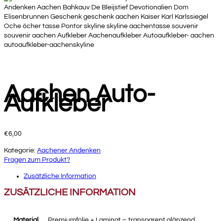
Aachen Auto-
Aufkleber
€
6,00
Kategorie:
Aachener Andenken
Fragen zum Produkt?
Zusätzliche Information
ZUSÄTZLICHE INFORMATION
Material
Premiumfolie + Laminat – transparent glänzend