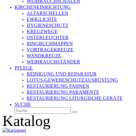
WEIHRAUCHSCHALEN
KIRCHENEINRICHTUNG
ALTARSCHELLEN
EWIGLICHTE
HYGIENESCHUTZ
KREUZWEGE
OSTERLEUCHTER
RINGBUCHMAPPEN
VORTRAGEKREUZE
WANDKREUZE
WEIHRAUCHSTÄNDER
PFLEGE
REINIGUNG UND REPARATUR
LOTUS-GEWEBESCHUTZAUSRÜSTUNG
RESTAURIERUNG FAHNEN
RESTAURIERUNG PARAMENTE
RESTAURIERUNG LITURGISCHE GERÄTE
SUCHE
Suche
Senden
Katalog