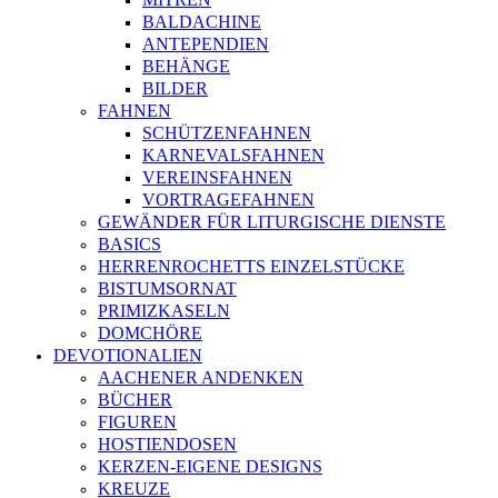
BALDACHINE
ANTEPENDIEN
BEHÄNGE
BILDER
FAHNEN
SCHÜTZENFAHNEN
KARNEVALSFAHNEN
VEREINSFAHNEN
VORTRAGEFAHNEN
GEWÄNDER FÜR LITURGISCHE DIENSTE
BASICS
HERRENROCHETTS EINZELSTÜCKE
BISTUMSORNAT
PRIMIZKASELN
DOMCHÖRE
DEVOTIONALIEN
AACHENER ANDENKEN
BÜCHER
FIGUREN
HOSTIENDOSEN
KERZEN-EIGENE DESIGNS
KREUZE