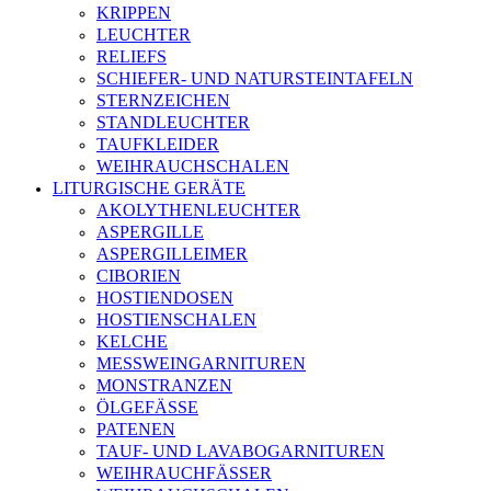
KRIPPEN
LEUCHTER
RELIEFS
SCHIEFER- UND NATURSTEINTAFELN
STERNZEICHEN
STANDLEUCHTER
TAUFKLEIDER
WEIHRAUCHSCHALEN
LITURGISCHE GERÄTE
AKOLYTHENLEUCHTER
ASPERGILLE
ASPERGILLEIMER
CIBORIEN
HOSTIENDOSEN
HOSTIENSCHALEN
KELCHE
MESSWEINGARNITUREN
MONSTRANZEN
ÖLGEFÄSSE
PATENEN
TAUF- UND LAVABOGARNITUREN
WEIHRAUCHFÄSSER