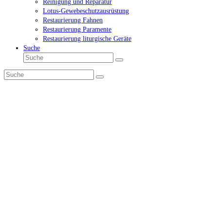
Reinigung und Reparatur
Lotus-Gewebeschutzausrüstung
Restaurierung Fahnen
Restaurierung Paramente
Restaurierung liturgische Geräte
Suche
Suche
Senden
Suche
Senden