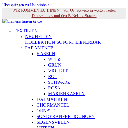
Überspringen zu Hauptinhalt
WIR KOMMEN ZU IHNEN - Vor Ort Service in weiten Teilen
Deutschlands und den BeNeLux-Staaten
TEXTILIEN
NEUHEITEN
KOLLEKTION-SOFORT LIEFERBAR
PARAMENTE
KASELN
WEISS
GRÜN
VIOLETT
ROT
SCHWARZ
ROSA
MARIENKASELN
DALMATIKEN
CHORMÄNTEL
ORNATE
SONDERANFERTIGUNGEN
SEGENSVELEN
MITREN