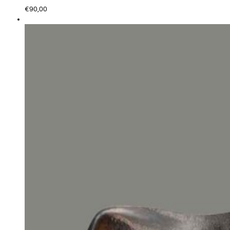
€
90,00