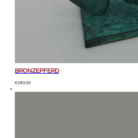
BRONZEPFERD
€
280,00