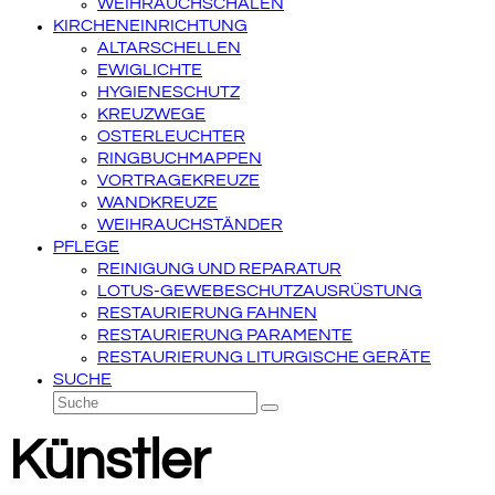
WEIHRAUCHSCHALEN
KIRCHENEINRICHTUNG
ALTARSCHELLEN
EWIGLICHTE
HYGIENESCHUTZ
KREUZWEGE
OSTERLEUCHTER
RINGBUCHMAPPEN
VORTRAGEKREUZE
WANDKREUZE
WEIHRAUCHSTÄNDER
PFLEGE
REINIGUNG UND REPARATUR
LOTUS-GEWEBESCHUTZAUSRÜSTUNG
RESTAURIERUNG FAHNEN
RESTAURIERUNG PARAMENTE
RESTAURIERUNG LITURGISCHE GERÄTE
SUCHE
Suche
Senden
Künstler