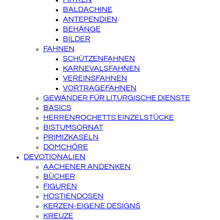
BALDACHINE
ANTEPENDIEN
BEHÄNGE
BILDER
FAHNEN
SCHÜTZENFAHNEN
KARNEVALSFAHNEN
VEREINSFAHNEN
VORTRAGEFAHNEN
GEWÄNDER FÜR LITURGISCHE DIENSTE
BASICS
HERRENROCHETTS EINZELSTÜCKE
BISTUMSORNAT
PRIMIZKASELN
DOMCHÖRE
DEVOTIONALIEN
AACHENER ANDENKEN
BÜCHER
FIGUREN
HOSTIENDOSEN
KERZEN-EIGENE DESIGNS
KREUZE