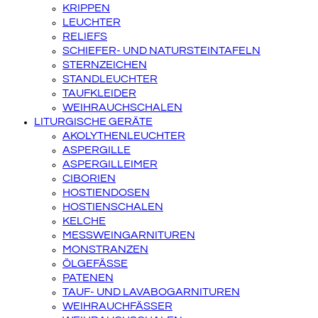
KRIPPEN
LEUCHTER
RELIEFS
SCHIEFER- UND NATURSTEINTAFELN
STERNZEICHEN
STANDLEUCHTER
TAUFKLEIDER
WEIHRAUCHSCHALEN
LITURGISCHE GERÄTE
AKOLYTHENLEUCHTER
ASPERGILLE
ASPERGILLEIMER
CIBORIEN
HOSTIENDOSEN
HOSTIENSCHALEN
KELCHE
MESSWEINGARNITUREN
MONSTRANZEN
ÖLGEFÄSSE
PATENEN
TAUF- UND LAVABOGARNITUREN
WEIHRAUCHFÄSSER