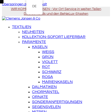
Überspringen zu Hauptinhalt
DE
WIR KOMMEN ZU IHNEN - Vor Ort Service in weiten Teilen
Deutschlands und den BeNeLux-Staaten
TEXTILIEN
NEUHEITEN
KOLLEKTION-SOFORT LIEFERBAR
PARAMENTE
KASELN
WEISS
GRÜN
VIOLETT
ROT
SCHWARZ
ROSA
MARIENKASELN
DALMATIKEN
CHORMÄNTEL
ORNATE
SONDERANFERTIGUNGEN
SEGENSVELEN
MITREN