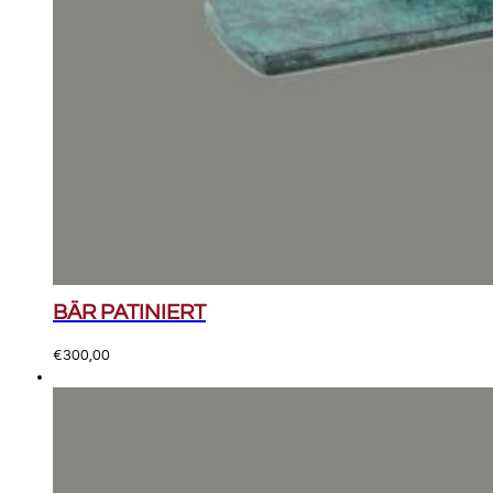
BÄR PATINIERT
€
300,00