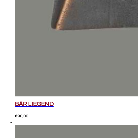
BÄR LIEGEND
€
90,00