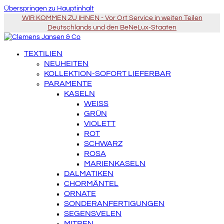
Überspringen zu Hauptinhalt
WIR KOMMEN ZU IHNEN - Vor Ort Service in weiten Teilen
Deutschlands und den BeNeLux-Staaten
TEXTILIEN
NEUHEITEN
KOLLEKTION-SOFORT LIEFERBAR
PARAMENTE
KASELN
WEISS
GRÜN
VIOLETT
ROT
SCHWARZ
ROSA
MARIENKASELN
DALMATIKEN
CHORMÄNTEL
ORNATE
SONDERANFERTIGUNGEN
SEGENSVELEN
MITREN