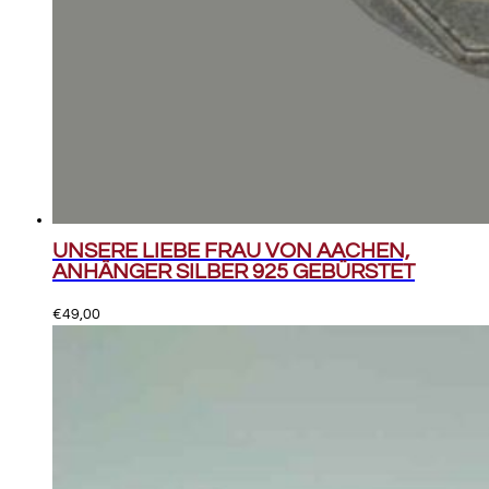
UNSERE LIEBE FRAU VON AACHEN,
ANHÄNGER SILBER 925 GEBÜRSTET
€
49,00