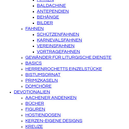
BALDACHINE
ANTEPENDIEN
BEHÄNGE
BILDER
FAHNEN
SCHÜTZENFAHNEN
KARNEVALSFAHNEN
VEREINSFAHNEN
VORTRAGEFAHNEN
GEWÄNDER FÜR LITURGISCHE DIENSTE
BASICS
HERRENROCHETTS EINZELSTÜCKE
BISTUMSORNAT
PRIMIZKASELN
DOMCHÖRE
DEVOTIONALIEN
AACHENER ANDENKEN
BÜCHER
FIGUREN
HOSTIENDOSEN
KERZEN-EIGENE DESIGNS
KREUZE