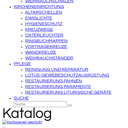
WEIHRAUCHSCHALEN
KIRCHENEINRICHTUNG
ALTARSCHELLEN
EWIGLICHTE
HYGIENESCHUTZ
KREUZWEGE
OSTERLEUCHTER
RINGBUCHMAPPEN
VORTRAGEKREUZE
WANDKREUZE
WEIHRAUCHSTÄNDER
PFLEGE
REINIGUNG UND REPARATUR
LOTUS-GEWEBESCHUTZAUSRÜSTUNG
RESTAURIERUNG FAHNEN
RESTAURIERUNG PARAMENTE
RESTAURIERUNG LITURGISCHE GERÄTE
SUCHE
Suche
Senden
Katalog