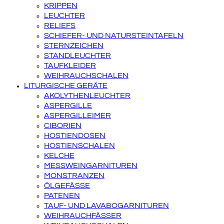
KRIPPEN
LEUCHTER
RELIEFS
SCHIEFER- UND NATURSTEINTAFELN
STERNZEICHEN
STANDLEUCHTER
TAUFKLEIDER
WEIHRAUCHSCHALEN
LITURGISCHE GERÄTE
AKOLYTHENLEUCHTER
ASPERGILLE
ASPERGILLEIMER
CIBORIEN
HOSTIENDOSEN
HOSTIENSCHALEN
KELCHE
MESSWEINGARNITUREN
MONSTRANZEN
ÖLGEFÄSSE
PATENEN
TAUF- UND LAVABOGARNITUREN
WEIHRAUCHFÄSSER