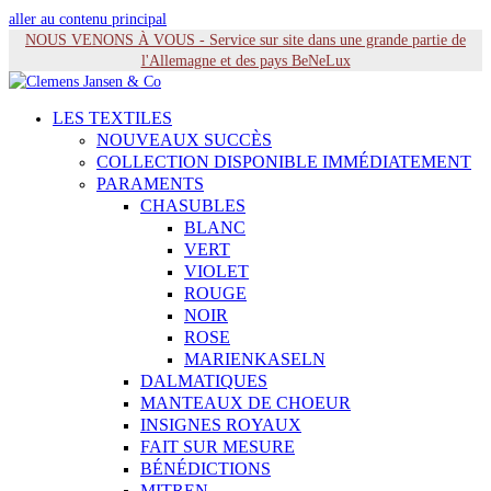
aller au contenu principal
NOUS VENONS À VOUS - Service sur site dans une grande partie de
l'Allemagne et des pays BeNeLux
LES TEXTILES
NOUVEAUX SUCCÈS
COLLECTION DISPONIBLE IMMÉDIATEMENT
PARAMENTS
CHASUBLES
BLANC
VERT
VIOLET
ROUGE
NOIR
ROSE
MARIENKASELN
DALMATIQUES
MANTEAUX DE CHOEUR
INSIGNES ROYAUX
FAIT SUR MESURE
BÉNÉDICTIONS
MITREN