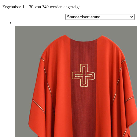
Ergebnisse 1 – 30 von 349 werden angezeigt