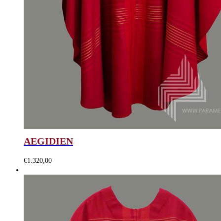
AEGIDIEN
€
1.320,00