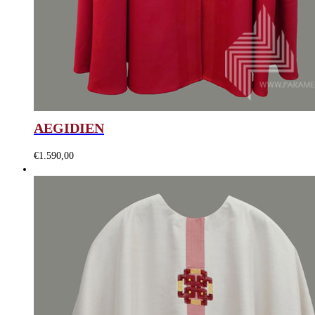
AEGIDIEN
€
1.590,00