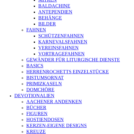
BALDACHINE
ANTEPENDIEN
BEHÄNGE
BILDER
FAHNEN
SCHÜTZENFAHNEN
KARNEVALSFAHNEN
VEREINSFAHNEN
VORTRAGEFAHNEN
GEWÄNDER FÜR LITURGISCHE DIENSTE
BASICS
HERRENROCHETTS EINZELSTÜCKE
BISTUMSORNAT
PRIMIZKASELN
DOMCHÖRE
DEVOTIONALIEN
AACHENER ANDENKEN
BÜCHER
FIGUREN
HOSTIENDOSEN
KERZEN-EIGENE DESIGNS
KREUZE