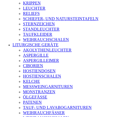
KRIPPEN
LEUCHTER
RELIEFS
SCHIEFER- UND NATURSTEINTAFELN
STERNZEICHEN
STANDLEUCHTER
TAUFKLEIDER
WEIHRAUCHSCHALEN
LITURGISCHE GERÄTE
AKOLYTHENLEUCHTER
ASPERGILLE
ASPERGILLEIMER
CIBORIEN
HOSTIENDOSEN
HOSTIENSCHALEN
KELCHE
MESSWEINGARNITUREN
MONSTRANZEN
ÖLGEFÄSSE
PATENEN
TAUF- UND LAVABOGARNITUREN
WEIHRAUCHFÄSSER