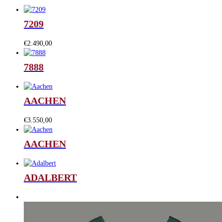
7209
€
2.490,00
7888
AACHEN
€
3.550,00
AACHEN
ADALBERT