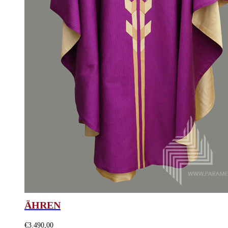
ÄHREN
€
3.490,00