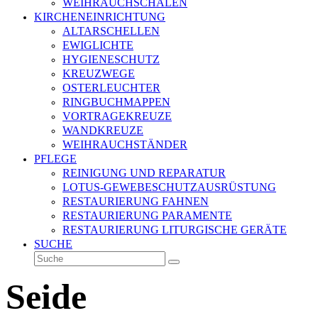
WEIHRAUCHSCHALEN
KIRCHENEINRICHTUNG
ALTARSCHELLEN
EWIGLICHTE
HYGIENESCHUTZ
KREUZWEGE
OSTERLEUCHTER
RINGBUCHMAPPEN
VORTRAGEKREUZE
WANDKREUZE
WEIHRAUCHSTÄNDER
PFLEGE
REINIGUNG UND REPARATUR
LOTUS-GEWEBESCHUTZAUSRÜSTUNG
RESTAURIERUNG FAHNEN
RESTAURIERUNG PARAMENTE
RESTAURIERUNG LITURGISCHE GERÄTE
SUCHE
Suche
Senden
Seide