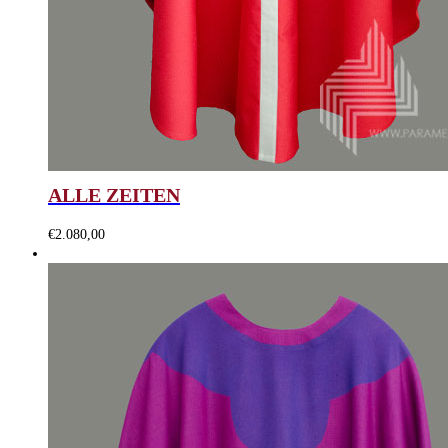
ALLE ZEITEN
€
2.080,00