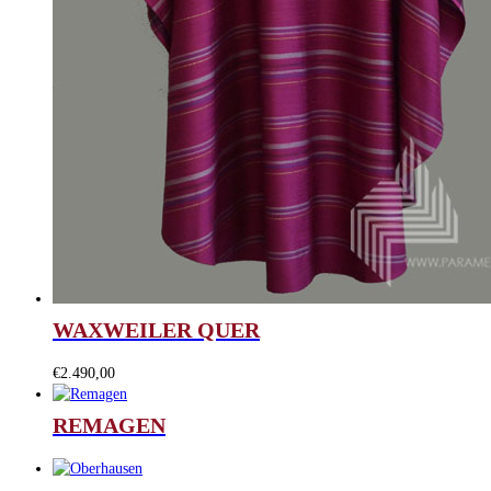
WAXWEILER QUER
€
2.490,00
REMAGEN