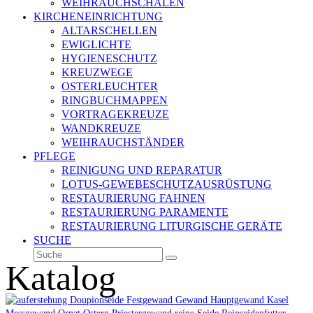
WEIHRAUCHSCHALEN
KIRCHENEINRICHTUNG
ALTARSCHELLEN
EWIGLICHTE
HYGIENESCHUTZ
KREUZWEGE
OSTERLEUCHTER
RINGBUCHMAPPEN
VORTRAGEKREUZE
WANDKREUZE
WEIHRAUCHSTÄNDER
PFLEGE
REINIGUNG UND REPARATUR
LOTUS-GEWEBESCHUTZAUSRÜSTUNG
RESTAURIERUNG FAHNEN
RESTAURIERUNG PARAMENTE
RESTAURIERUNG LITURGISCHE GERÄTE
SUCHE
Suche
Senden
Katalog