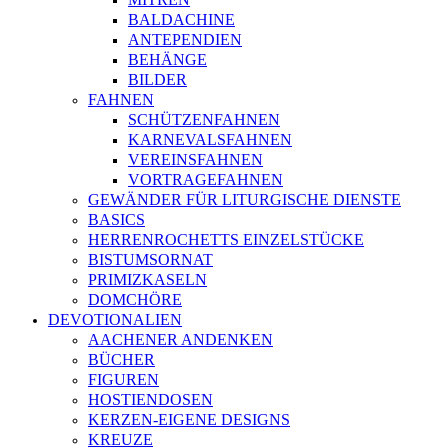
BALDACHINE
ANTEPENDIEN
BEHÄNGE
BILDER
FAHNEN
SCHÜTZENFAHNEN
KARNEVALSFAHNEN
VEREINSFAHNEN
VORTRAGEFAHNEN
GEWÄNDER FÜR LITURGISCHE DIENSTE
BASICS
HERRENROCHETTS EINZELSTÜCKE
BISTUMSORNAT
PRIMIZKASELN
DOMCHÖRE
DEVOTIONALIEN
AACHENER ANDENKEN
BÜCHER
FIGUREN
HOSTIENDOSEN
KERZEN-EIGENE DESIGNS
KREUZE