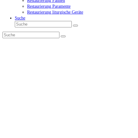
Restaurierung Fahnen
Restaurierung Paramente
Restaurierung liturgische Geräte
Suche
Suche
Senden
Suche
Senden