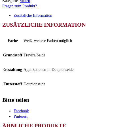
Kategorie:
violett
Fragen zum Produkt?
Zusätzliche Information
ZUSÄTZLICHE INFORMATION
Farbe
Weiß, weitere Farben möglich
Grundstoff
Trevira/Seide
Gestaltung
Applikationen in Doupionseide
Futterstoff
Doupionseide
Bitte teilen
Facebook
Pinterest
ÄHNLICHE PRODUKTE