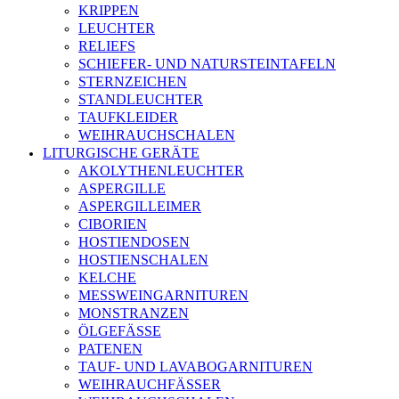
KRIPPEN
LEUCHTER
RELIEFS
SCHIEFER- UND NATURSTEINTAFELN
STERNZEICHEN
STANDLEUCHTER
TAUFKLEIDER
WEIHRAUCHSCHALEN
LITURGISCHE GERÄTE
AKOLYTHENLEUCHTER
ASPERGILLE
ASPERGILLEIMER
CIBORIEN
HOSTIENDOSEN
HOSTIENSCHALEN
KELCHE
MESSWEINGARNITUREN
MONSTRANZEN
ÖLGEFÄSSE
PATENEN
TAUF- UND LAVABOGARNITUREN
WEIHRAUCHFÄSSER