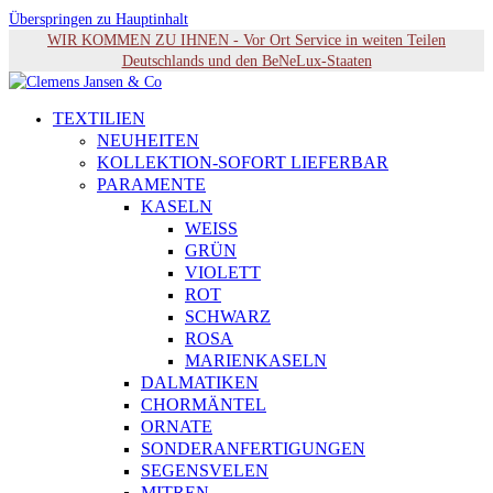
Überspringen zu Hauptinhalt
WIR KOMMEN ZU IHNEN - Vor Ort Service in weiten Teilen
Deutschlands und den BeNeLux-Staaten
TEXTILIEN
NEUHEITEN
KOLLEKTION-SOFORT LIEFERBAR
PARAMENTE
KASELN
WEISS
GRÜN
VIOLETT
ROT
SCHWARZ
ROSA
MARIENKASELN
DALMATIKEN
CHORMÄNTEL
ORNATE
SONDERANFERTIGUNGEN
SEGENSVELEN
MITREN