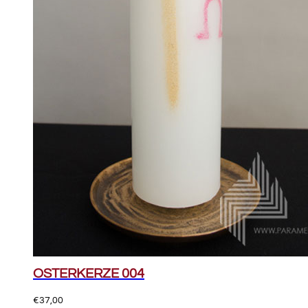
OSTERKERZE 004
€
37,00