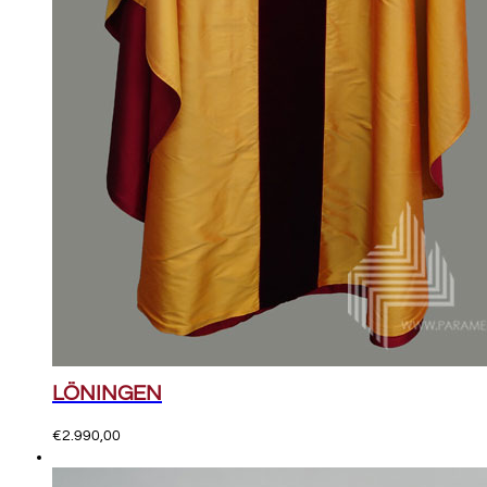
LÖNINGEN
€
2.990,00