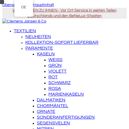
Überspringen zu Hauptinhalt
DE
WIR KOMMEN ZU IHNEN - Vor Ort Service in weiten Teilen
Deutschlands und den BeNeLux-Staaten
TEXTILIEN
NEUHEITEN
KOLLEKTION-SOFORT LIEFERBAR
PARAMENTE
KASELN
WEISS
GRÜN
VIOLETT
ROT
SCHWARZ
ROSA
MARIENKASELN
DALMATIKEN
CHORMÄNTEL
ORNATE
SONDERANFERTIGUNGEN
SEGENSVELEN
MITREN