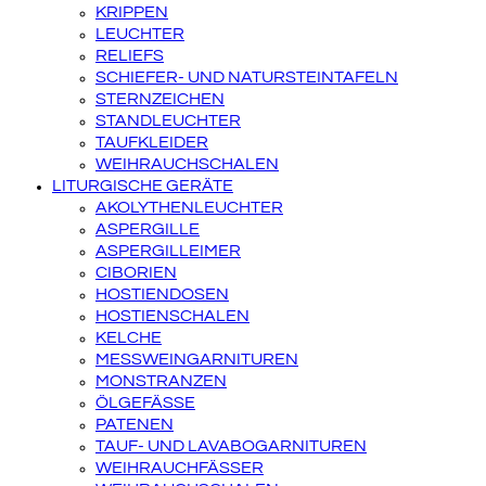
KRIPPEN
LEUCHTER
RELIEFS
SCHIEFER- UND NATURSTEINTAFELN
STERNZEICHEN
STANDLEUCHTER
TAUFKLEIDER
WEIHRAUCHSCHALEN
LITURGISCHE GERÄTE
AKOLYTHENLEUCHTER
ASPERGILLE
ASPERGILLEIMER
CIBORIEN
HOSTIENDOSEN
HOSTIENSCHALEN
KELCHE
MESSWEINGARNITUREN
MONSTRANZEN
ÖLGEFÄSSE
PATENEN
TAUF- UND LAVABOGARNITUREN
WEIHRAUCHFÄSSER