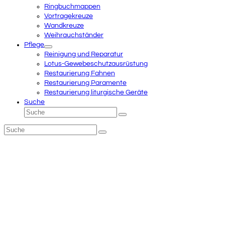
Ringbuchmappen
Vortragekreuze
Wandkreuze
Weihrauchständer
Pflege
Reinigung und Reparatur
Lotus-Gewebeschutzausrüstung
Restaurierung Fahnen
Restaurierung Paramente
Restaurierung liturgische Geräte
Suche
Suche
Senden
Suche
Senden