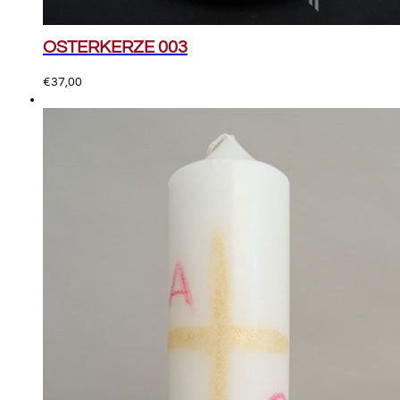
OSTERKERZE 003
€
37,00