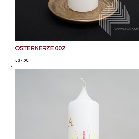
OSTERKERZE 002
€
37,00