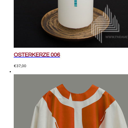
OSTERKERZE 006
€
37,00