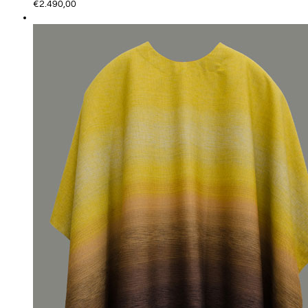
€
2.490,00