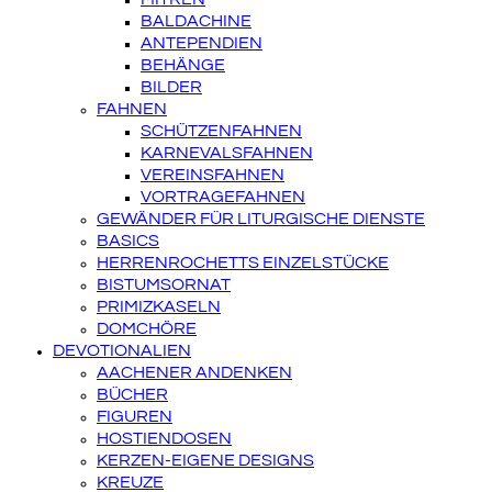
BALDACHINE
ANTEPENDIEN
BEHÄNGE
BILDER
FAHNEN
SCHÜTZENFAHNEN
KARNEVALSFAHNEN
VEREINSFAHNEN
VORTRAGEFAHNEN
GEWÄNDER FÜR LITURGISCHE DIENSTE
BASICS
HERRENROCHETTS EINZELSTÜCKE
BISTUMSORNAT
PRIMIZKASELN
DOMCHÖRE
DEVOTIONALIEN
AACHENER ANDENKEN
BÜCHER
FIGUREN
HOSTIENDOSEN
KERZEN-EIGENE DESIGNS
KREUZE