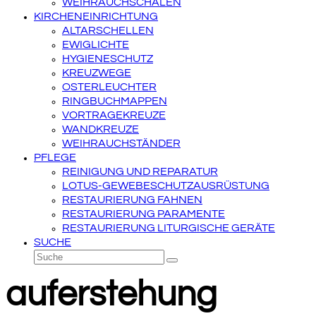
WEIHRAUCHSCHALEN
KIRCHENEINRICHTUNG
ALTARSCHELLEN
EWIGLICHTE
HYGIENESCHUTZ
KREUZWEGE
OSTERLEUCHTER
RINGBUCHMAPPEN
VORTRAGEKREUZE
WANDKREUZE
WEIHRAUCHSTÄNDER
PFLEGE
REINIGUNG UND REPARATUR
LOTUS-GEWEBESCHUTZAUSRÜSTUNG
RESTAURIERUNG FAHNEN
RESTAURIERUNG PARAMENTE
RESTAURIERUNG LITURGISCHE GERÄTE
SUCHE
Suche
Senden
auferstehung