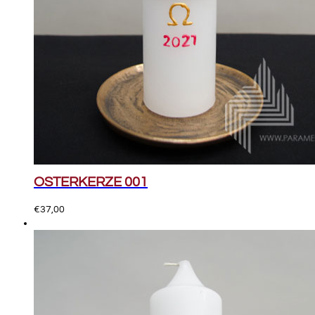
OSTERKERZE 001
€
37,00