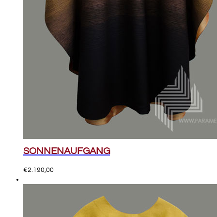
SONNENAUFGANG
€
2.190,00