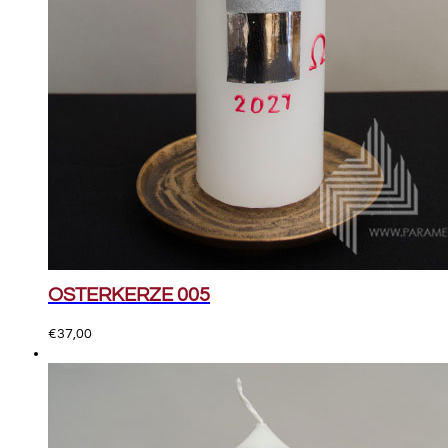
OSTERKERZE 005
€
37,00