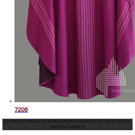
7208
SCHMIEDSTRASSE 10 52062 AACHEN AM DOM TEL. (0241) 32250 ·
FAX (0241) 403673