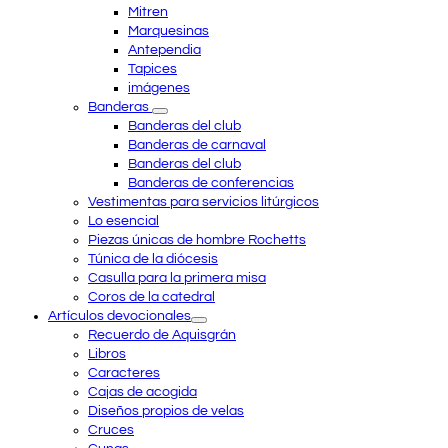
Mitren
Marquesinas
Antependia
Tapices
imágenes
Banderas
Banderas del club
Banderas de carnaval
Banderas del club
Banderas de conferencias
Vestimentas para servicios litúrgicos
Lo esencial
Piezas únicas de hombre Rochetts
Túnica de la diócesis
Casulla para la primera misa
Coros de la catedral
Artículos devocionales
Recuerdo de Aquisgrán
Libros
Caracteres
Cajas de acogida
Diseños propios de velas
Cruces