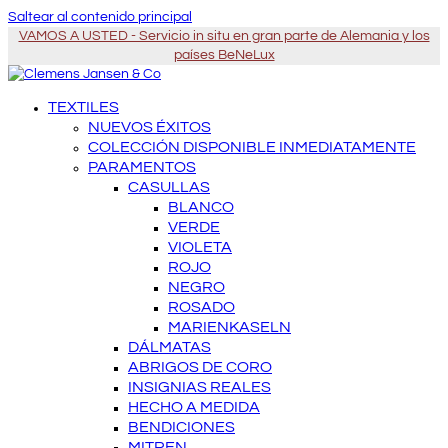
Saltear al contenido principal
VAMOS A USTED - Servicio in situ en gran parte de Alemania y los
países BeNeLux
TEXTILES
NUEVOS ÉXITOS
COLECCIÓN DISPONIBLE INMEDIATAMENTE
PARAMENTOS
CASULLAS
BLANCO
VERDE
VIOLETA
ROJO
NEGRO
ROSADO
MARIENKASELN
DÁLMATAS
ABRIGOS DE CORO
INSIGNIAS REALES
HECHO A MEDIDA
BENDICIONES
MITREN