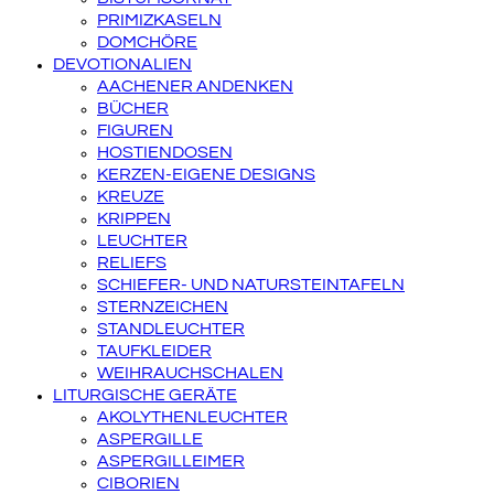
PRIMIZKASELN
DOMCHÖRE
DEVOTIONALIEN
AACHENER ANDENKEN
BÜCHER
FIGUREN
HOSTIENDOSEN
KERZEN-EIGENE DESIGNS
KREUZE
KRIPPEN
LEUCHTER
RELIEFS
SCHIEFER- UND NATURSTEINTAFELN
STERNZEICHEN
STANDLEUCHTER
TAUFKLEIDER
WEIHRAUCHSCHALEN
LITURGISCHE GERÄTE
AKOLYTHENLEUCHTER
ASPERGILLE
ASPERGILLEIMER
CIBORIEN