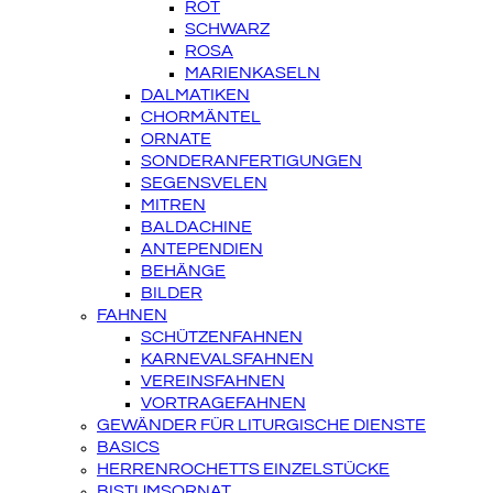
ROT
SCHWARZ
ROSA
MARIENKASELN
DALMATIKEN
CHORMÄNTEL
ORNATE
SONDERANFERTIGUNGEN
SEGENSVELEN
MITREN
BALDACHINE
ANTEPENDIEN
BEHÄNGE
BILDER
FAHNEN
SCHÜTZENFAHNEN
KARNEVALSFAHNEN
VEREINSFAHNEN
VORTRAGEFAHNEN
GEWÄNDER FÜR LITURGISCHE DIENSTE
BASICS
HERRENROCHETTS EINZELSTÜCKE
BISTUMSORNAT