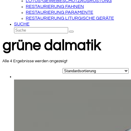
LOTUS-GEWEBESCHUTZAUSRÜSTUNG
RESTAURIERUNG FAHNEN
RESTAURIERUNG PARAMENTE
RESTAURIERUNG LITURGISCHE GERÄTE
SUCHE
Suche
Senden
grüne dalmatik
Alle 4 Ergebnisse werden angezeigt