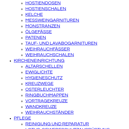
HOSTIENDOSEN
HOSTIENSCHALEN
KELCHE
MESSWEINGARNITUREN
MONSTRANZEN
ÖLGEFÄSSE
PATENEN
TAUF- UND LAVABOGARNITUREN
WEIHRAUCHFÄSSER
WEIHRAUCHSCHALEN
KIRCHENEINRICHTUNG
ALTARSCHELLEN
EWIGLICHTE
HYGIENESCHUTZ
KREUZWEGE
OSTERLEUCHTER
RINGBUCHMAPPEN
VORTRAGEKREUZE
WANDKREUZE
WEIHRAUCHSTÄNDER
PFLEGE
REINIGUNG UND REPARATUR