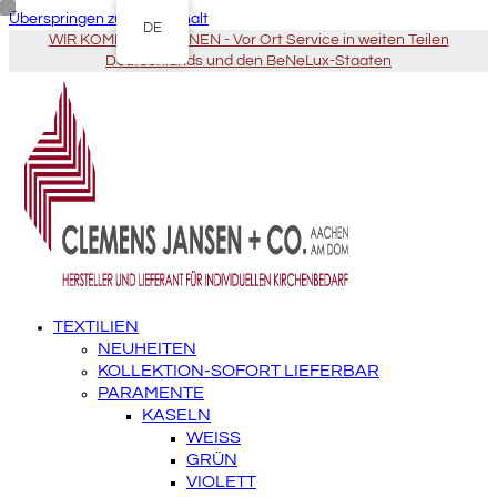
Überspringen zu Hauptinhalt
DE
WIR KOMMEN ZU IHNEN - Vor Ort Service in weiten Teilen
Deutschlands und den BeNeLux-Staaten
TEXTILIEN
NEUHEITEN
KOLLEKTION-SOFORT LIEFERBAR
PARAMENTE
KASELN
WEISS
GRÜN
VIOLETT