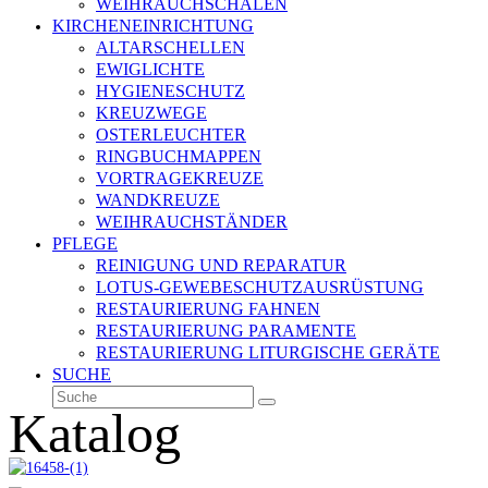
WEIHRAUCHSCHALEN
KIRCHENEINRICHTUNG
ALTARSCHELLEN
EWIGLICHTE
HYGIENESCHUTZ
KREUZWEGE
OSTERLEUCHTER
RINGBUCHMAPPEN
VORTRAGEKREUZE
WANDKREUZE
WEIHRAUCHSTÄNDER
PFLEGE
REINIGUNG UND REPARATUR
LOTUS-GEWEBESCHUTZAUSRÜSTUNG
RESTAURIERUNG FAHNEN
RESTAURIERUNG PARAMENTE
RESTAURIERUNG LITURGISCHE GERÄTE
SUCHE
Suche
Senden
Katalog