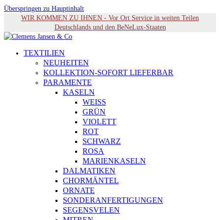
Überspringen zu Hauptinhalt
WIR KOMMEN ZU IHNEN - Vor Ort Service in weiten Teilen
Deutschlands und den BeNeLux-Staaten
TEXTILIEN
NEUHEITEN
KOLLEKTION-SOFORT LIEFERBAR
PARAMENTE
KASELN
WEISS
GRÜN
VIOLETT
ROT
SCHWARZ
ROSA
MARIENKASELN
DALMATIKEN
CHORMÄNTEL
ORNATE
SONDERANFERTIGUNGEN
SEGENSVELEN
MITREN