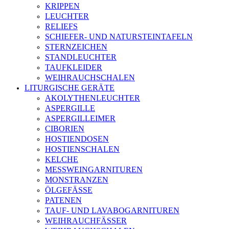
KRIPPEN
LEUCHTER
RELIEFS
SCHIEFER- UND NATURSTEINTAFELN
STERNZEICHEN
STANDLEUCHTER
TAUFKLEIDER
WEIHRAUCHSCHALEN
LITURGISCHE GERÄTE
AKOLYTHENLEUCHTER
ASPERGILLE
ASPERGILLEIMER
CIBORIEN
HOSTIENDOSEN
HOSTIENSCHALEN
KELCHE
MESSWEINGARNITUREN
MONSTRANZEN
ÖLGEFÄSSE
PATENEN
TAUF- UND LAVABOGARNITUREN
WEIHRAUCHFÄSSER