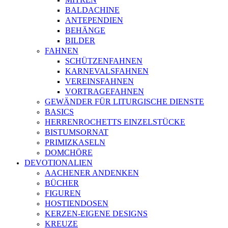
BALDACHINE
ANTEPENDIEN
BEHÄNGE
BILDER
FAHNEN
SCHÜTZENFAHNEN
KARNEVALSFAHNEN
VEREINSFAHNEN
VORTRAGEFAHNEN
GEWÄNDER FÜR LITURGISCHE DIENSTE
BASICS
HERRENROCHETTS EINZELSTÜCKE
BISTUMSORNAT
PRIMIZKASELN
DOMCHÖRE
DEVOTIONALIEN
AACHENER ANDENKEN
BÜCHER
FIGUREN
HOSTIENDOSEN
KERZEN-EIGENE DESIGNS
KREUZE