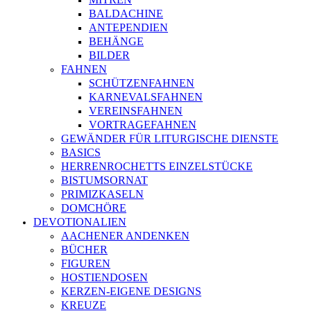
BALDACHINE
ANTEPENDIEN
BEHÄNGE
BILDER
FAHNEN
SCHÜTZENFAHNEN
KARNEVALSFAHNEN
VEREINSFAHNEN
VORTRAGEFAHNEN
GEWÄNDER FÜR LITURGISCHE DIENSTE
BASICS
HERRENROCHETTS EINZELSTÜCKE
BISTUMSORNAT
PRIMIZKASELN
DOMCHÖRE
DEVOTIONALIEN
AACHENER ANDENKEN
BÜCHER
FIGUREN
HOSTIENDOSEN
KERZEN-EIGENE DESIGNS
KREUZE