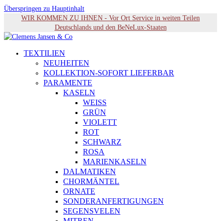
Überspringen zu Hauptinhalt
WIR KOMMEN ZU IHNEN - Vor Ort Service in weiten Teilen
Deutschlands und den BeNeLux-Staaten
TEXTILIEN
NEUHEITEN
KOLLEKTION-SOFORT LIEFERBAR
PARAMENTE
KASELN
WEISS
GRÜN
VIOLETT
ROT
SCHWARZ
ROSA
MARIENKASELN
DALMATIKEN
CHORMÄNTEL
ORNATE
SONDERANFERTIGUNGEN
SEGENSVELEN
MITREN