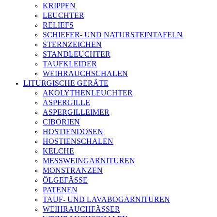
KRIPPEN
LEUCHTER
RELIEFS
SCHIEFER- UND NATURSTEINTAFELN
STERNZEICHEN
STANDLEUCHTER
TAUFKLEIDER
WEIHRAUCHSCHALEN
LITURGISCHE GERÄTE
AKOLYTHENLEUCHTER
ASPERGILLE
ASPERGILLEIMER
CIBORIEN
HOSTIENDOSEN
HOSTIENSCHALEN
KELCHE
MESSWEINGARNITUREN
MONSTRANZEN
ÖLGEFÄSSE
PATENEN
TAUF- UND LAVABOGARNITUREN
WEIHRAUCHFÄSSER