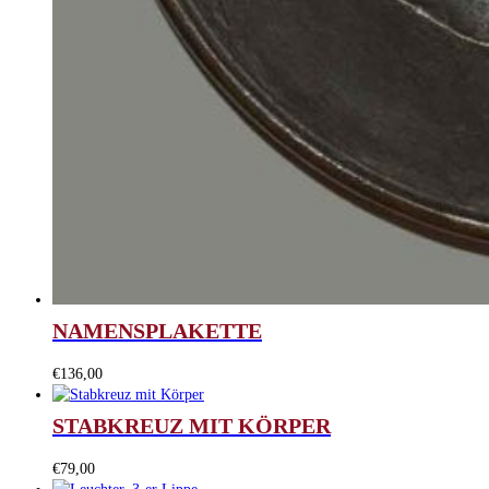
NAMENSPLAKETTE
€
136,00
STABKREUZ MIT KÖRPER
€
79,00