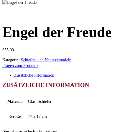
Engel der Freude
€
55,00
Kategorie:
Schiefer- und Natursteintafeln
Fragen zum Produkt?
Zusätzliche Information
ZUSÄTZLICHE INFORMATION
Material
Glas, Schiefer
Größe
17 x 17 cm
Verarbeitung
bedruckt, gelasert