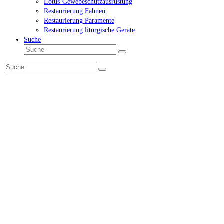
Lotus-Gewebeschutzausrüstung
Restaurierung Fahnen
Restaurierung Paramente
Restaurierung liturgische Geräte
Suche
Suche
Senden
Suche
Senden