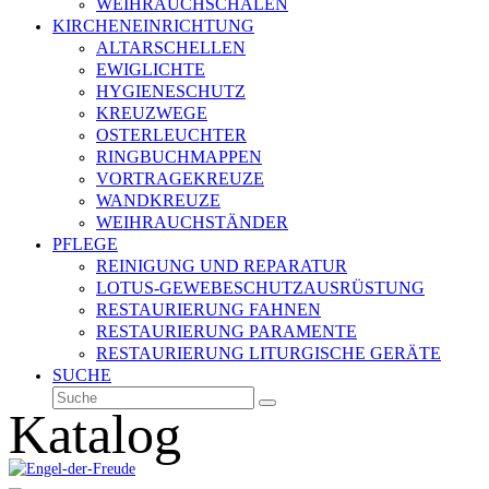
WEIHRAUCHSCHALEN
KIRCHENEINRICHTUNG
ALTARSCHELLEN
EWIGLICHTE
HYGIENESCHUTZ
KREUZWEGE
OSTERLEUCHTER
RINGBUCHMAPPEN
VORTRAGEKREUZE
WANDKREUZE
WEIHRAUCHSTÄNDER
PFLEGE
REINIGUNG UND REPARATUR
LOTUS-GEWEBESCHUTZAUSRÜSTUNG
RESTAURIERUNG FAHNEN
RESTAURIERUNG PARAMENTE
RESTAURIERUNG LITURGISCHE GERÄTE
SUCHE
Suche
Senden
Katalog