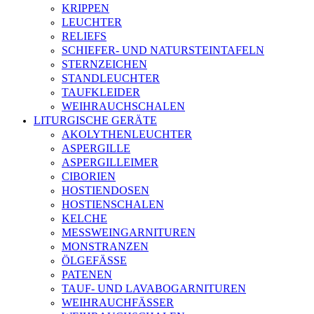
KRIPPEN
LEUCHTER
RELIEFS
SCHIEFER- UND NATURSTEINTAFELN
STERNZEICHEN
STANDLEUCHTER
TAUFKLEIDER
WEIHRAUCHSCHALEN
LITURGISCHE GERÄTE
AKOLYTHENLEUCHTER
ASPERGILLE
ASPERGILLEIMER
CIBORIEN
HOSTIENDOSEN
HOSTIENSCHALEN
KELCHE
MESSWEINGARNITUREN
MONSTRANZEN
ÖLGEFÄSSE
PATENEN
TAUF- UND LAVABOGARNITUREN
WEIHRAUCHFÄSSER