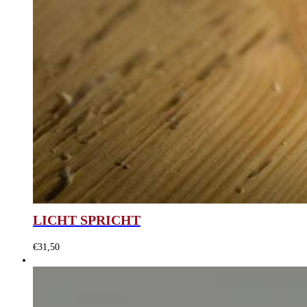
LICHT SPRICHT
€
31,50