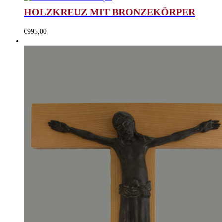
HOLZKREUZ MIT BRONZEKÖRPER
€
995,00