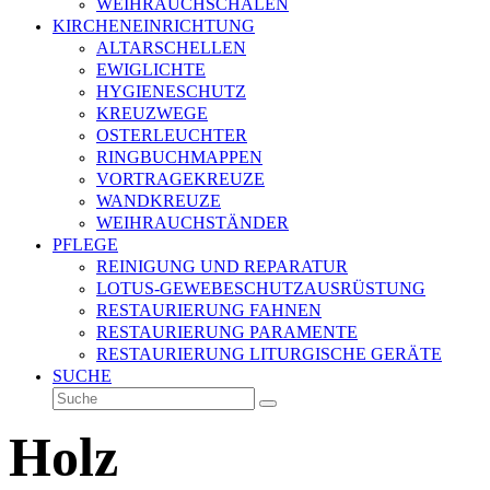
WEIHRAUCHSCHALEN
KIRCHENEINRICHTUNG
ALTARSCHELLEN
EWIGLICHTE
HYGIENESCHUTZ
KREUZWEGE
OSTERLEUCHTER
RINGBUCHMAPPEN
VORTRAGEKREUZE
WANDKREUZE
WEIHRAUCHSTÄNDER
PFLEGE
REINIGUNG UND REPARATUR
LOTUS-GEWEBESCHUTZAUSRÜSTUNG
RESTAURIERUNG FAHNEN
RESTAURIERUNG PARAMENTE
RESTAURIERUNG LITURGISCHE GERÄTE
SUCHE
Suche
Senden
Holz