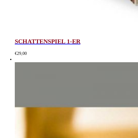
SCHATTENSPIEL 1-ER
€
29,00