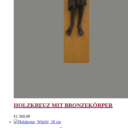
HOLZKREUZ MIT BRONZEKÖRPER
€
1.560,00