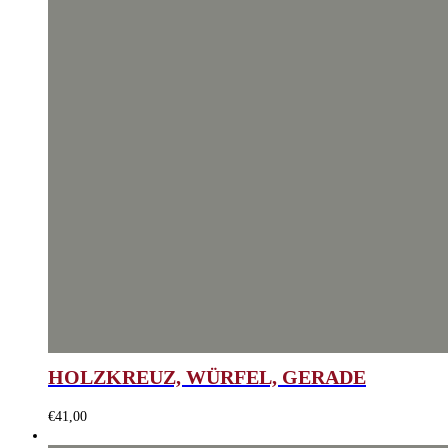
HOLZKREUZ, WÜRFEL, GERADE
€
41,00