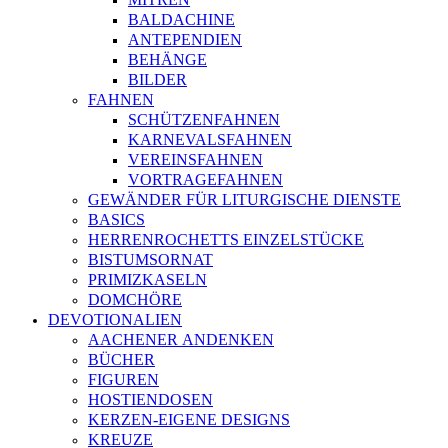
BALDACHINE
ANTEPENDIEN
BEHÄNGE
BILDER
FAHNEN
SCHÜTZENFAHNEN
KARNEVALSFAHNEN
VEREINSFAHNEN
VORTRAGEFAHNEN
GEWÄNDER FÜR LITURGISCHE DIENSTE
BASICS
HERRENROCHETTS EINZELSTÜCKE
BISTUMSORNAT
PRIMIZKASELN
DOMCHÖRE
DEVOTIONALIEN
AACHENER ANDENKEN
BÜCHER
FIGUREN
HOSTIENDOSEN
KERZEN-EIGENE DESIGNS
KREUZE