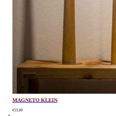
MAGNETO KLEIN
€
53,00