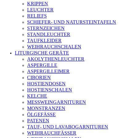
KRIPPEN
LEUCHTER
RELIEFS
SCHIEFER- UND NATURSTEINTAFELN
STERNZEICHEN
STANDLEUCHTER
TAUFKLEIDER
WEIHRAUCHSCHALEN
LITURGISCHE GERÄTE
AKOLYTHENLEUCHTER
ASPERGILLE
ASPERGILLEIMER
CIBORIEN
HOSTIENDOSEN
HOSTIENSCHALEN
KELCHE
MESSWEINGARNITUREN
MONSTRANZEN
ÖLGEFÄSSE
PATENEN
TAUF- UND LAVABOGARNITUREN
WEIHRAUCHFÄSSER