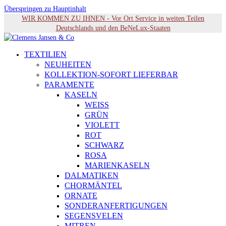
Überspringen zu Hauptinhalt
WIR KOMMEN ZU IHNEN - Vor Ort Service in weiten Teilen
Deutschlands und den BeNeLux-Staaten
TEXTILIEN
NEUHEITEN
KOLLEKTION-SOFORT LIEFERBAR
PARAMENTE
KASELN
WEISS
GRÜN
VIOLETT
ROT
SCHWARZ
ROSA
MARIENKASELN
DALMATIKEN
CHORMÄNTEL
ORNATE
SONDERANFERTIGUNGEN
SEGENSVELEN
MITREN