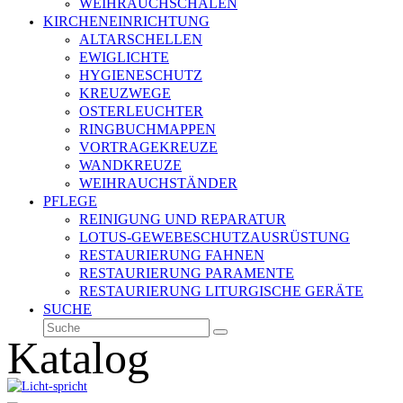
WEIHRAUCHSCHALEN
KIRCHENEINRICHTUNG
ALTARSCHELLEN
EWIGLICHTE
HYGIENESCHUTZ
KREUZWEGE
OSTERLEUCHTER
RINGBUCHMAPPEN
VORTRAGEKREUZE
WANDKREUZE
WEIHRAUCHSTÄNDER
PFLEGE
REINIGUNG UND REPARATUR
LOTUS-GEWEBESCHUTZAUSRÜSTUNG
RESTAURIERUNG FAHNEN
RESTAURIERUNG PARAMENTE
RESTAURIERUNG LITURGISCHE GERÄTE
SUCHE
Suche
Senden
Katalog