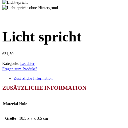
Licht spricht
€
31,50
Kategorie:
Leuchter
Fragen zum Produkt?
Zusätzliche Information
ZUSÄTZLICHE INFORMATION
Material
Holz
Größe
10,5 x 7 x 3,5 cm