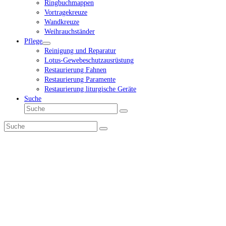
Ringbuchmappen
Vortragekreuze
Wandkreuze
Weihrauchständer
Pflege
Reinigung und Reparatur
Lotus-Gewebeschutzausrüstung
Restaurierung Fahnen
Restaurierung Paramente
Restaurierung liturgische Geräte
Suche
Suche
Senden
Suche
Senden