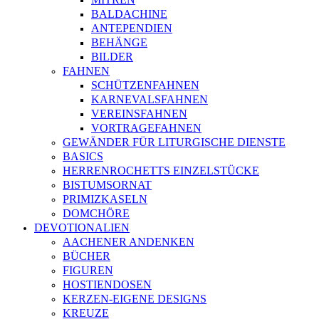
BALDACHINE
ANTEPENDIEN
BEHÄNGE
BILDER
FAHNEN
SCHÜTZENFAHNEN
KARNEVALSFAHNEN
VEREINSFAHNEN
VORTRAGEFAHNEN
GEWÄNDER FÜR LITURGISCHE DIENSTE
BASICS
HERRENROCHETTS EINZELSTÜCKE
BISTUMSORNAT
PRIMIZKASELN
DOMCHÖRE
DEVOTIONALIEN
AACHENER ANDENKEN
BÜCHER
FIGUREN
HOSTIENDOSEN
KERZEN-EIGENE DESIGNS
KREUZE