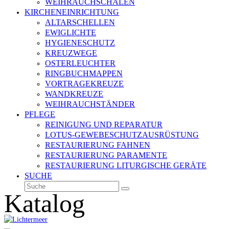
WEIHRAUCHSCHALEN
KIRCHENEINRICHTUNG
ALTARSCHELLEN
EWIGLICHTE
HYGIENESCHUTZ
KREUZWEGE
OSTERLEUCHTER
RINGBUCHMAPPEN
VORTRAGEKREUZE
WANDKREUZE
WEIHRAUCHSTÄNDER
PFLEGE
REINIGUNG UND REPARATUR
LOTUS-GEWEBESCHUTZAUSRÜSTUNG
RESTAURIERUNG FAHNEN
RESTAURIERUNG PARAMENTE
RESTAURIERUNG LITURGISCHE GERÄTE
SUCHE
Suche
Senden
Katalog