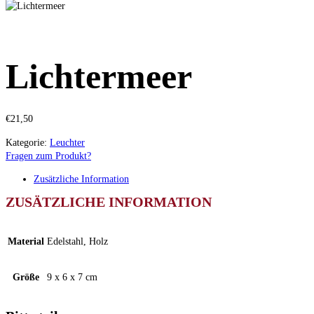
Lichtermeer
€
21,50
Kategorie:
Leuchter
Fragen zum Produkt?
Zusätzliche Information
ZUSÄTZLICHE INFORMATION
Material
Edelstahl, Holz
Größe
9 x 6 x 7 cm