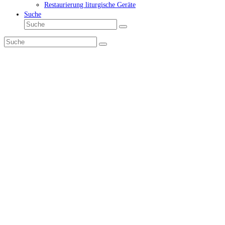
Restaurierung liturgische Geräte
Suche
Suche
Senden
Suche
Senden