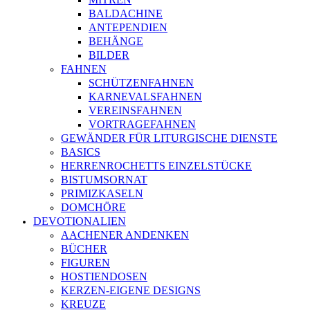
BALDACHINE
ANTEPENDIEN
BEHÄNGE
BILDER
FAHNEN
SCHÜTZENFAHNEN
KARNEVALSFAHNEN
VEREINSFAHNEN
VORTRAGEFAHNEN
GEWÄNDER FÜR LITURGISCHE DIENSTE
BASICS
HERRENROCHETTS EINZELSTÜCKE
BISTUMSORNAT
PRIMIZKASELN
DOMCHÖRE
DEVOTIONALIEN
AACHENER ANDENKEN
BÜCHER
FIGUREN
HOSTIENDOSEN
KERZEN-EIGENE DESIGNS
KREUZE