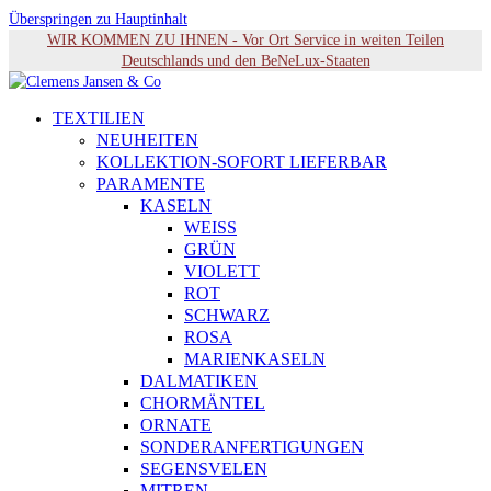
Überspringen zu Hauptinhalt
WIR KOMMEN ZU IHNEN - Vor Ort Service in weiten Teilen
Deutschlands und den BeNeLux-Staaten
TEXTILIEN
NEUHEITEN
KOLLEKTION-SOFORT LIEFERBAR
PARAMENTE
KASELN
WEISS
GRÜN
VIOLETT
ROT
SCHWARZ
ROSA
MARIENKASELN
DALMATIKEN
CHORMÄNTEL
ORNATE
SONDERANFERTIGUNGEN
SEGENSVELEN
MITREN