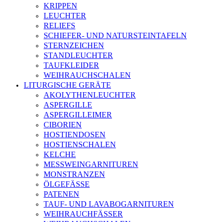
KRIPPEN
LEUCHTER
RELIEFS
SCHIEFER- UND NATURSTEINTAFELN
STERNZEICHEN
STANDLEUCHTER
TAUFKLEIDER
WEIHRAUCHSCHALEN
LITURGISCHE GERÄTE
AKOLYTHENLEUCHTER
ASPERGILLE
ASPERGILLEIMER
CIBORIEN
HOSTIENDOSEN
HOSTIENSCHALEN
KELCHE
MESSWEINGARNITUREN
MONSTRANZEN
ÖLGEFÄSSE
PATENEN
TAUF- UND LAVABOGARNITUREN
WEIHRAUCHFÄSSER